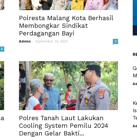
Polresta Malang Kota Berhasil
Membongkar Sindikat
Perdagangan Bayi
Admin
-
September 16, 2023
0
0
R
G
M
A
K
I
ma
Polres Tanah Laut Lakukan
T
Cooling System Pemilu 2024
A
Dengan Gelar Bakti...