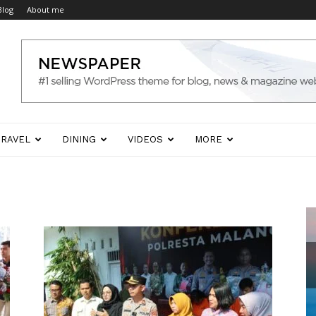
Blog
About me
TRAVEL
DINING
VIDEOS
MORE