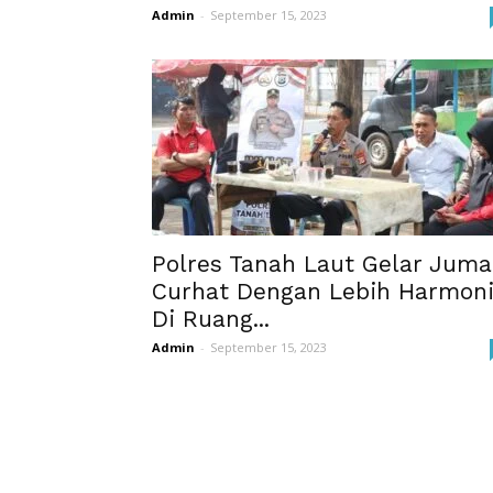
Admin
-
September 15, 2023
Polres Tanah Laut Gelar Juma
Curhat Dengan Lebih Harmon
Di Ruang...
Admin
-
September 15, 2023