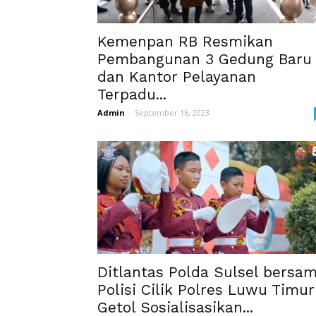
Kemenpan RB Resmikan
Pembangunan 3 Gedung Baru
dan Kantor Pelayanan
Terpadu...
Admin
-
September 16, 2023
Ditlantas Polda Sulsel bersa
Polisi Cilik Polres Luwu Timur
Getol Sosialisasikan...