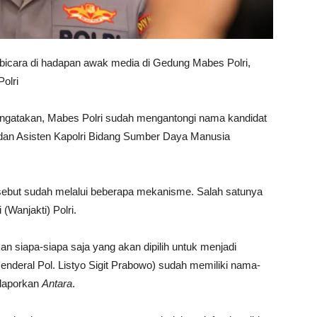
rbicara di hadapan awak media di Gedung Mabes Polri,
olri
engatakan, Mabes Polri sudah mengantongi nama kandidat
 dan Asisten Kapolri Bidang Sumber Daya Manusia
ersebut sudah melalui beberapa mekanisme. Salah satunya
(Wanjakti) Polri.
n siapa-siapa saja yang akan dipilih untuk menjadi
(Jenderal Pol. Listyo Sigit Prabowo) sudah memiliki nama-
ilaporkan
Antara
.