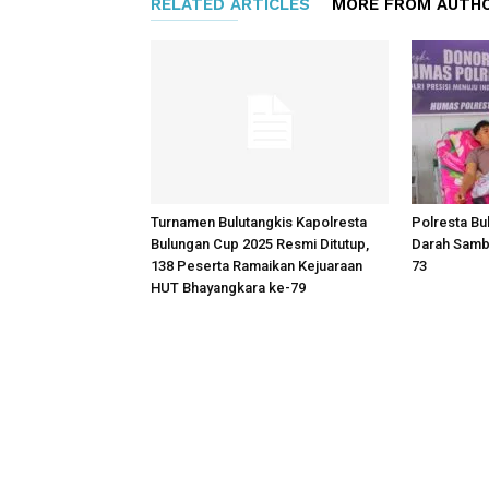
RELATED ARTICLES
MORE FROM AUTH
Turnamen Bulutangkis Kapolresta
Polresta Bu
Bulungan Cup 2025 Resmi Ditutup,
Darah Samb
138 Peserta Ramaikan Kejuaraan
73
HUT Bhayangkara ke-79