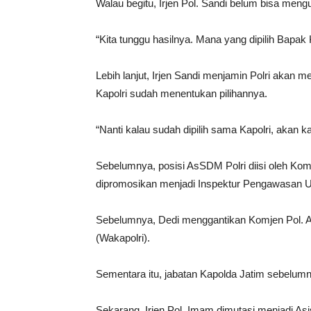
Walau begitu, Irjen Pol. Sandi belum bisa me
“Kita tunggu hasilnya. Mana yang dipilih Bapak K
Lebih lanjut, Irjen Sandi menjamin Polri akan
Kapolri sudah menentukan pilihannya.
“Nanti kalau sudah dipilih sama Kapolri, akan
Sebelumnya, posisi AsSDM Polri diisi oleh Komje
dipromosikan menjadi Inspektur Pengawasan U
Sebelumnya, Dedi menggantikan Komjen Pol. Ah
(Wakapolri).
Sementara itu, jabatan Kapolda Jatim sebelumny
Sekarang, Irjen Pol. Imam dimutasi menjadi A