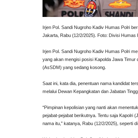
Irjen Pol. Sandi Nugroho Kadiv Humas Polri be
Jakarta, Rabu (12/2/2025). Foto: Divisi Humas P
Irjen Pol. Sandi Nugroho Kadiv Humas Polri m
yang akan mengisi posisi Kapolda Jawa Timur
(AsSDM) yang sedang kosong.
Saat ini, kata dia, penentuan nama kandidat t
melalui Dewan Kepangkatan dan Jabatan Tinggi 
“Pimpinan kepolisian yang nanti akan menentuka
pejabat-pejabat berikutnya. Tentu saja Kapolri 
nama itu,” katanya, Rabu (12/2/2025), seperti d