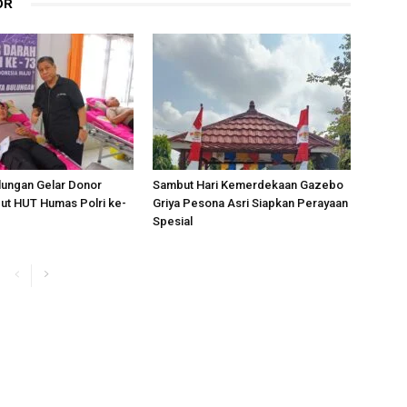
OR
lungan Gelar Donor
Sambut Hari Kemerdekaan Gazebo
ut HUT Humas Polri ke-
Griya Pesona Asri Siapkan Perayaan
Spesial