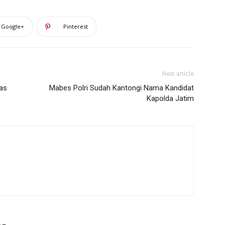
Google+
Pinterest
Next article
nas
Mabes Polri Sudah Kantongi Nama Kandidat
Kapolda Jatim