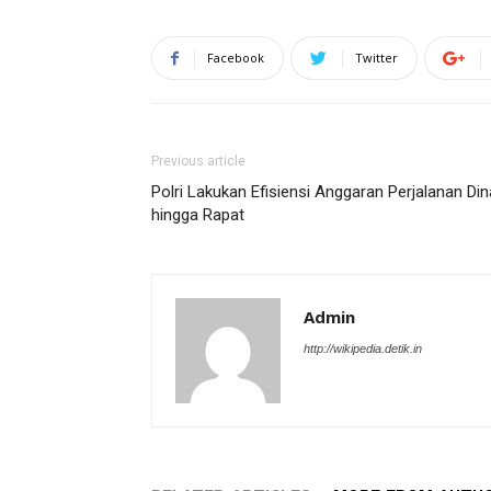
Facebook
Twitter
Previous article
Polri Lakukan Efisiensi Anggaran Perjalanan Di
hingga Rapat
Admin
http://wikipedia.detik.in