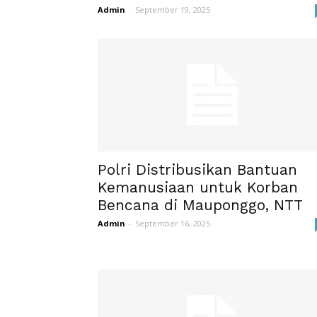
Admin
-
September 19, 2025
Polri Distribusikan Bantuan
Kemanusiaan untuk Korban
Bencana di Mauponggo, NTT
Admin
-
September 16, 2025