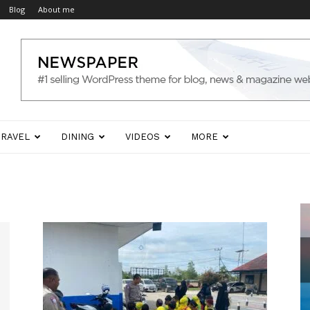
Blog
About me
TRAVEL
DINING
VIDEOS
MORE