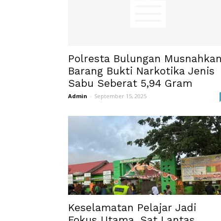
Polresta Bulungan Musnahka
Barang Bukti Narkotika Jenis
Sabu Seberat 5,94 Gram
Admin
-
September 15, 2025
Keselamatan Pelajar Jadi
Fokus Utama, Sat Lantas