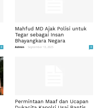
n
Mahfud MD Ajak Polisi untuk
Tegar sebagai Insan
Bhayangkara Negara
Admin
-
September 13, 2025
0
0
Permintaan Maaf dan Ucapan
Dukacita Kapolri Usai Rantis