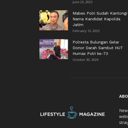
June 23, 2025
Mabes Polri Sudah Kantongi
Nama Kandidat Kapolda
Jatim
February 12, 2025
Polresta Bulungan Gelar
Donor Darah Sambut HUT
Humas Polri ke-73
October 30, 2024
ABO
News
webs
stra