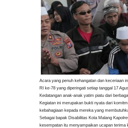
Acara yang penuh kehangatan dan keceriaan in
RI ke-78 yang diperingati setiap tanggal 17 Agu
Kedatangan anak-anak yatim piatu dari berbaga
Kegiatan ini merupakan bukti nyata dari komi
kebahagiaan kepada mereka yang membutuhkan
Sebagai bapak Disabilitas Kota Malang Kapolr
kesempatan itu menyampaikan ucapan terima kas