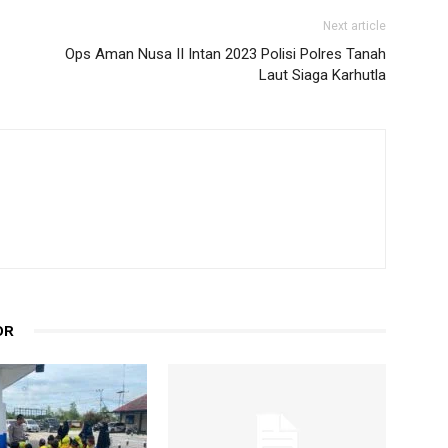
Next article
Ops Aman Nusa II Intan 2023 Polisi Polres Tanah
Laut Siaga Karhutla
OR