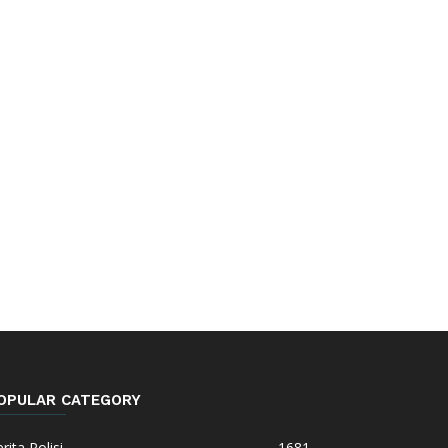
OPULAR CATEGORY
rita Polisi
1681