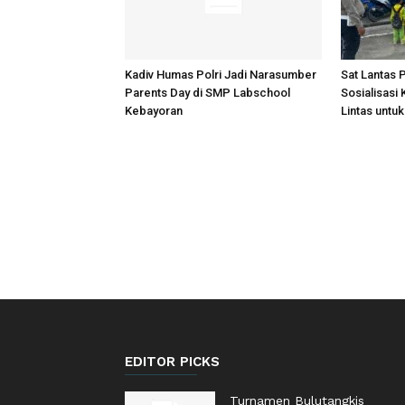
Kadiv Humas Polri Jadi Narasumber
Sat Lantas 
Parents Day di SMP Labschool
Sosialisasi
Kebayoran
Lintas untu
EDITOR PICKS
Turnamen Bulutangkis