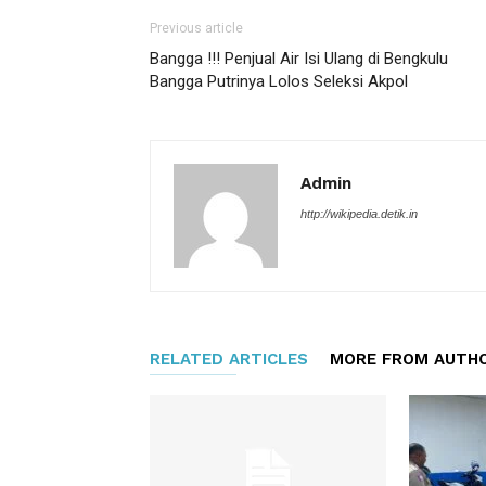
Previous article
Bangga !!! Penjual Air Isi Ulang di Bengkulu
Bangga Putrinya Lolos Seleksi Akpol
Admin
http://wikipedia.detik.in
RELATED ARTICLES
MORE FROM AUTH