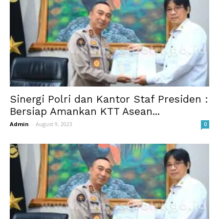
Sinergi Polri dan Kantor Staf Presiden :
Bersiap Amankan KTT Asean...
Admin
-
August 9, 2023
0