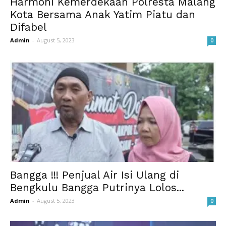
Harmoni Kemerdekaan Polresta Malang
Kota Bersama Anak Yatim Piatu dan
Difabel
Admin
-
August 5, 2023
0
Bangga !!! Penjual Air Isi Ulang di
Bengkulu Bangga Putrinya Lolos...
Admin
-
August 5, 2023
0