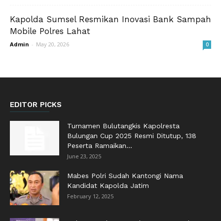
Kapolda Sumsel Resmikan Inovasi Bank Sampah
Mobile Polres Lahat
Admin
-
May 20, 2026
0
EDITOR PICKS
Turnamen Bulutangkis Kapolresta
Bulungan Cup 2025 Resmi Ditutup, 138
Peserta Ramaikan...
June 23, 2025
Mabes Polri Sudah Kantongi Nama
Kandidat Kapolda Jatim
February 12, 2025