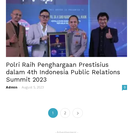
Polri Raih Penghargaan Prestisius
dalam 4th Indonesia Public Relations
Summit 2023
Admin
-
August 5, 2023
0
1
2
- Advertisement -