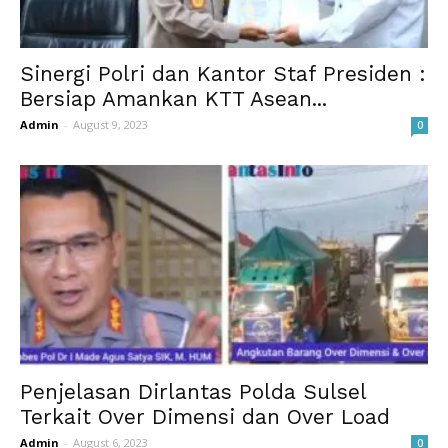
Sinergi Polri dan Kantor Staf Presiden :
Bersiap Amankan KTT Asean...
Admin
-
August 9, 2023
0
Penjelasan Dirlantas Polda Sulsel
Terkait Over Dimensi dan Over Load
Admin
-
August 6, 2023
0