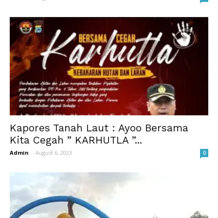
Kapores Tanah Laut : Ayoo Bersama
Kita Cegah ” KARHUTLA ”...
Admin
-
August 6, 2023
0