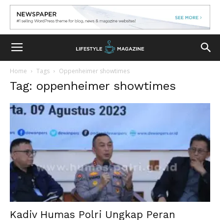
Home
Tags
Oppenheimer showtimes
Tag: oppenheimer showtimes
Kadiv Humas Polri Ungkap Peran