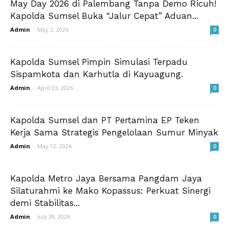
May Day 2026 di Palembang Tanpa Demo Ricuh!
Kapolda Sumsel Buka “Jalur Cepat” Aduan...
Admin
-
May 2, 2026
0
Kapolda Sumsel Pimpin Simulasi Terpadu
Sispamkota dan Karhutla di Kayuagung.
Admin
-
April 23, 2026
0
Kapolda Sumsel dan PT Pertamina EP Teken
Kerja Sama Strategis Pengelolaan Sumur Minyak
Admin
-
May 12, 2026
0
Kapolda Metro Jaya Bersama Pangdam Jaya
Silaturahmi ke Mako Kopassus: Perkuat Sinergi
demi Stabilitas...
Admin
-
July 28, 2026
0