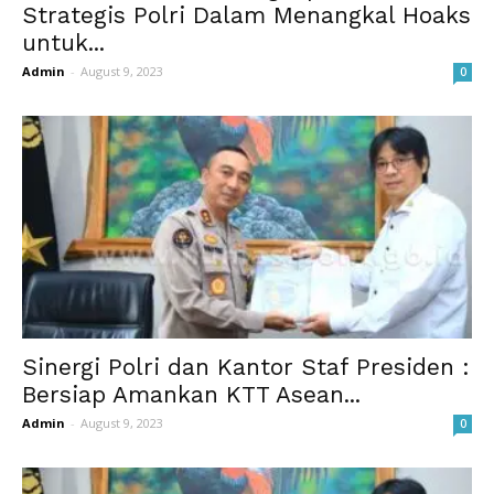
Strategis Polri Dalam Menangkal Hoaks
untuk...
Admin
-
August 9, 2023
0
Sinergi Polri dan Kantor Staf Presiden :
Bersiap Amankan KTT Asean...
Admin
-
August 9, 2023
0