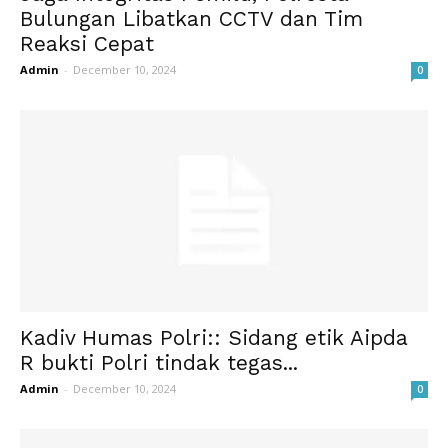
Bulungan Libatkan CCTV dan Tim
Reaksi Cepat
Admin
-
December 10, 2024
0
Kadiv Humas Polri:: Sidang etik Aipda
R bukti Polri tindak tegas...
Admin
-
December 10, 2024
0