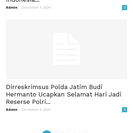
Admin
-
December 9, 2024
0
Dirreskrimsus Polda Jatim Budi
Hermanto Ucapkan Selamat Hari Jadi
Reserse Polri...
Admin
-
December 9, 2024
0