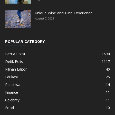
Unique Wine and Dine Experience
August 7, 2022
POPULAR CATEGORY
Berita Polisi
1694
Detik Polisi
1117
Pilihan Editor
40
Edukasi
25
Peristiwa
14
Finance
11
Celebrity
11
Food
10