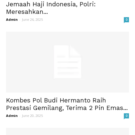
Jemaah Haji Indonesia, Polri:
Meresahkan...
Admin
-
June 26, 2025
0
Kombes Pol Budi Hermanto Raih
Prestasi Gemilang, Terima 2 Pin Emas...
Admin
-
June 20, 2025
0