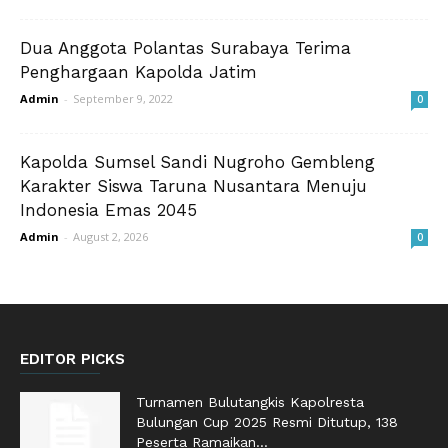
Dua Anggota Polantas Surabaya Terima
Penghargaan Kapolda Jatim
Admin
-
September 9, 2022
0
Kapolda Sumsel Sandi Nugroho Gembleng
Karakter Siswa Taruna Nusantara Menuju
Indonesia Emas 2045
Admin
-
August 2, 2026
0
EDITOR PICKS
Turnamen Bulutangkis Kapolresta
Bulungan Cup 2025 Resmi Ditutup, 138
Peserta Ramaikan...