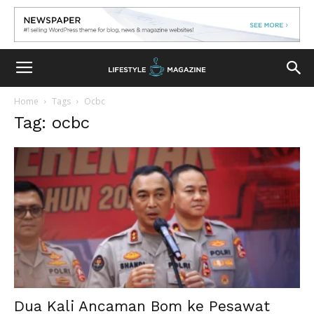
Home
Tags
Ocbc
Tag: ocbc
Dua Kali Ancaman Bom ke Pesawat