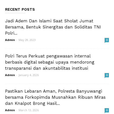
RECENT POSTS
Jadi Adem Dan Islami Saat Sholat Jumat
Bersama, Bentuk Sinergitas dan Soliditas TNI
Polri...
Admin
-
May 28, 2023
0
Polri Terus Perkuat pengawasan internal
berbasis digital sebagai upaya mendorong
transparansi dan akuntabilitas institusi
Admin
-
January 4, 2026
0
Pastikan Lebaran Aman, Polresta Banyuwangi
bersama Forkopimda Musnahkan Ribuan Miras
dan Knalpot Brong Hasil...
Admin
-
March 13, 2026
0