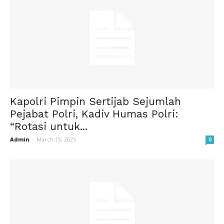
Kapolri Pimpin Sertijab Sejumlah
Pejabat Polri, Kadiv Humas Polri:
“Rotasi untuk...
Admin
-
March 15, 2025
0