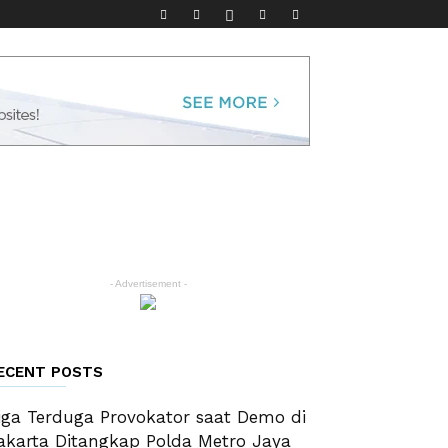
- Advertisement -
ECENT POSTS
iga Terduga Provokator saat Demo di
akarta Ditangkap Polda Metro Jaya