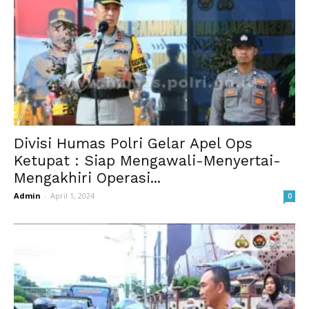
Divisi Humas Polri Gelar Apel Ops
Ketupat : Siap Mengawali-Menyertai-
Mengakhiri Operasi...
Admin
-
April 1, 2024
0