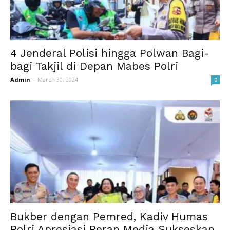
4 Jenderal Polisi hingga Polwan Bagi-
bagi Takjil di Depan Mabes Polri
Admin
-
March 30, 2024
0
Bukber dengan Pemred, Kadiv Humas
Polri Apresiasi Peran Media Sukseskan