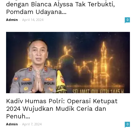
dengan Bianca Alyssa Tak Terbukti,
Pomdam Udayana...
Admin
-
April 14, 2024
0
Kadiv Humas Polri: Operasi Ketupat
2024 Wujudkan Mudik Ceria dan
Penuh...
Admin
-
April 7, 2024
0