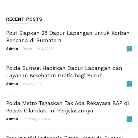
RECENT POSTS
Polri Siapkan 28 Dapur Lapangan untuk Korban
Bencana di Sumatera
Admin
-
December 1, 2025
0
Polda Sumsel Hadirkan Dapur Lapangan dan
Layanan Kesehatan Gratis bagi Buruh
Admin
-
May 2, 2026
0
Polda Metro Tegaskan Tak Ada Rekayasa BAP di
Polsek Cilandak, Ini Penjelasannya
Admin
-
February 3, 2026
0