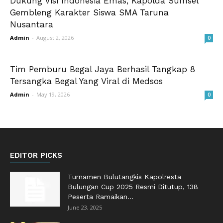
Dukung Visi Indonesia Emas, Kapolda Sumsel
Gembleng Karakter Siswa SMA Taruna
Nusantara
Admin
-
August 2, 2026
0
Tim Pemburu Begal Jaya Berhasil Tangkap 8
Tersangka Begal Yang Viral di Medsos
Admin
-
May 19, 2026
0
EDITOR PICKS
Turnamen Bulutangkis Kapolresta
Bulungan Cup 2025 Resmi Ditutup, 138
Peserta Ramaikan...
June 23, 2025