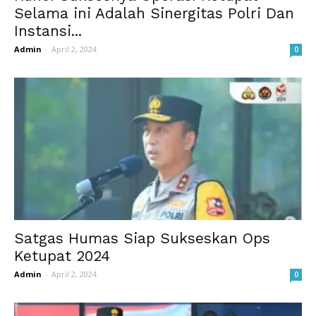
Selama ini Adalah Sinergitas Polri Dan
Instansi...
Admin
-
April 2, 2024
0
Satgas Humas Siap Sukseskan Ops
Ketupat 2024
Admin
-
April 2, 2024
0