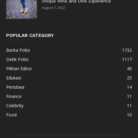
Unique Wine and Dine Experience
August 7, 2022
POPULAR CATEGORY
Berita Polisi
1732
Detik Polisi
1117
Pilihan Editor
40
Edukasi
25
Peristiwa
14
Finance
11
Celebrity
11
Food
10