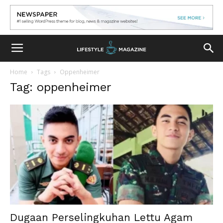
Home
Tags
Oppenheimer
Tag: oppenheimer
Dugaan Perselingkuhan Lettu Agam