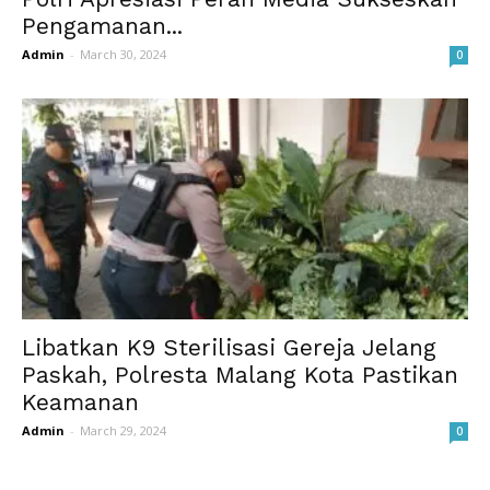
Pengamanan...
Admin
-
March 30, 2024
0
Libatkan K9 Sterilisasi Gereja Jelang
Paskah, Polresta Malang Kota Pastikan
Keamanan
Admin
-
March 29, 2024
0