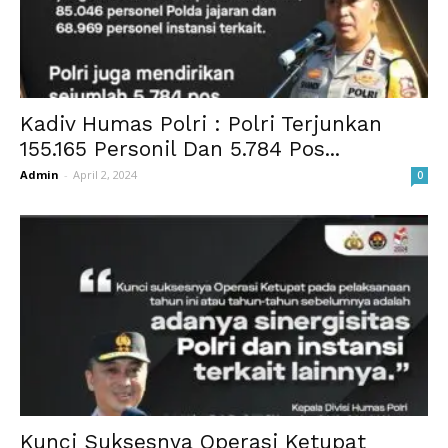
Kadiv Humas Polri : Polri Terjunkan
155.165 Personil Dan 5.784 Pos...
Admin
-
April 2, 2024
0
Kunci Suksesnya Operasi Ketupat