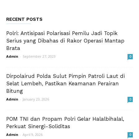
RECENT POSTS
Polri: Antisipasi Polarisasi Pemilu Jadi Topik
Serius yang Dibahas di Rakor Operasi Mantap
Brata
Admin
-
September 27, 2023
0
Dirpolairud Polda Sulut Pimpin Patroli Laut di
Selat Lembeh, Pastikan Keamanan Perairan
Bitung
Admin
-
January 23, 2026
0
POM TNI dan Propam Polri Gelar Halalbihalal,
Perkuat Sinergi-Soliditas
Admin
-
April 9, 2026
0