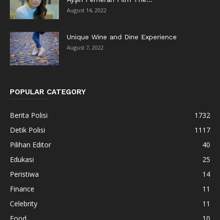
August 14, 2022
Unique Wine and Dine Experience
August 7, 2022
POPULAR CATEGORY
Berita Polisi
1732
Detik Polisi
1117
Pilihan Editor
40
Edukasi
25
Peristiwa
14
Finance
11
Celebrity
11
Food
10