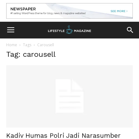
Home
Tags
Carousell
Tag: carousell
Kadiv Humas Polri Jadi Narasumber