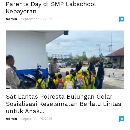
Parents Day di SMP Labschool
Kebayoran
Admin
-
September 22, 2025
0
Sat Lantas Polresta Bulungan Gelar
Sosialisasi Keselamatan Berlalu Lintas
untuk Anak...
Admin
-
September 19, 2025
0