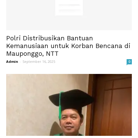
Polri Distribusikan Bantuan
Kemanusiaan untuk Korban Bencana di
Mauponggo, NTT
Admin
-
September 16, 2025
0