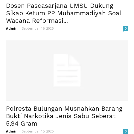
Dosen Pascasarjana UMSU Dukung
Sikap Ketum PP Muhammadiyah Soal
Wacana Reformasi...
Admin
-
September 16, 2025
0
Polresta Bulungan Musnahkan Barang
Bukti Narkotika Jenis Sabu Seberat
5,94 Gram
Admin
-
September 15, 2025
0