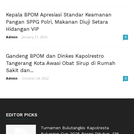
Kepala BPOM Apresiasi Standar Keamanan
Pangan SPPG Polri, Makanan Diuji Setara
Hidangan VIP
Admin
-
January 21, 2026
0
Gandeng BPOM dan Dinkes Kapolrestro
Tangerang Kota Awasi Obat Sirup di Rumah
Sakit dan...
Admin
-
October 24, 2022
0
EDITOR PICKS
Turnamen Bulutangkis Kapolresta
Bulungan Cup 2025 Resmi Ditutup, 138