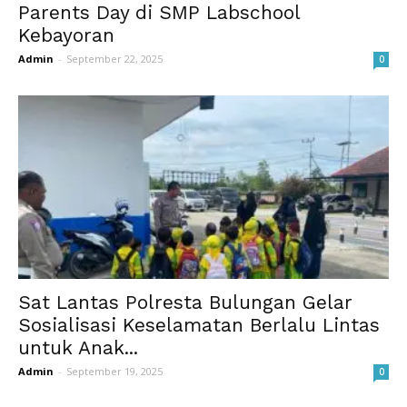
Parents Day di SMP Labschool
Kebayoran
Admin
-
September 22, 2025
0
Sat Lantas Polresta Bulungan Gelar
Sosialisasi Keselamatan Berlalu Lintas
untuk Anak...
Admin
-
September 19, 2025
0