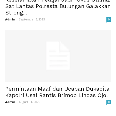
Sat Lantas Polresta Bulungan Galakkan
Strong...
Admin
-
September 5, 2025
0
Permintaan Maaf dan Ucapan Dukacita
Kapolri Usai Rantis Brimob Lindas Ojol
Admin
-
August 31, 2025
0