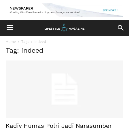
Home
Tags
Indeed
Tag: indeed
Kadiv Humas Polri Jadi Narasumber