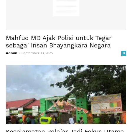
Mahfud MD Ajak Polisi untuk Tegar
sebagai Insan Bhayangkara Negara
Admin
-
September 13, 2025
0
Keselamatan Pelajar Jadi Fokus Utama,