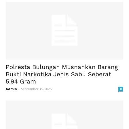
Polresta Bulungan Musnahkan Barang
Bukti Narkotika Jenis Sabu Seberat
5,94 Gram
Admin
-
September 15, 2025
0