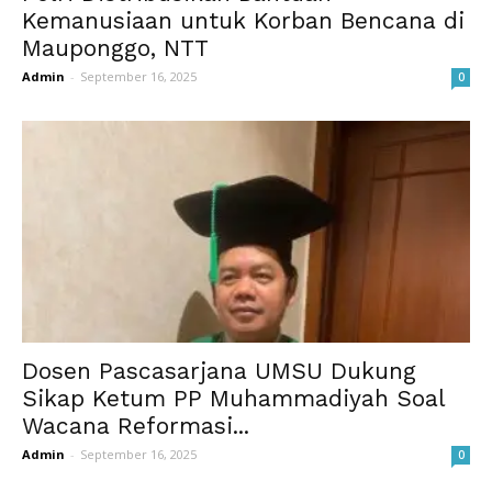
Kemanusiaan untuk Korban Bencana di
Mauponggo, NTT
Admin
-
September 16, 2025
0
Dosen Pascasarjana UMSU Dukung
Sikap Ketum PP Muhammadiyah Soal
Wacana Reformasi...
Admin
-
September 16, 2025
0