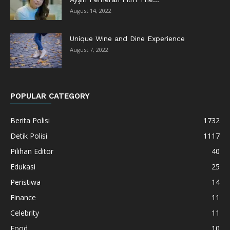
August 14, 2022
Unique Wine and Dine Experience
August 7, 2022
POPULAR CATEGORY
Berita Polisi
1732
Detik Polisi
1117
Pilihan Editor
40
Edukasi
25
Peristiwa
14
Finance
11
Celebrity
11
Food
10