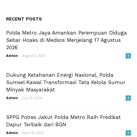
RECENT POSTS
Polda Metro Jaya Amankan Perempuan Diduga
Sebar Hoaks di Medsos Menjelang 17 Agustus
2026
Admin
-
August 5, 2026
0
Dukung Ketahanan Energi Nasional, Polda
Sumsel Kawal Transformasi Tata Kelola Sumur
Minyak Masyarakat
Admin
-
July 29, 2026
0
SPPG Polres Jakut Polda Metro Raih Predikat
Dapur Terbaik dari BGN
Admin
-
April 30, 2026
0