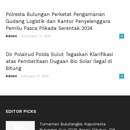
Polresta Bulungan Perketat Pengamanan
Gudang Logistik dan Kantor Penyelenggara
Pemilu Pasca Pilkada Serentak 2024
Admin
-
December 12, 2024
0
Dir Polairud Polda Sulut Tegaskan Klarifikasi
atas Pemberitaan Dugaan Bio Solar Ilegal di
Bitung
Admin
-
February 13, 2026
0
EDITOR PICKS
Turnamen Bulutangkis Kapolresta
Bulungan Cup 2025 Resmi Ditutup, 138