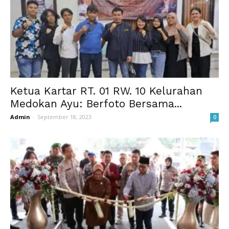
Ketua Kartar RT. 01 RW. 10 Kelurahan
Medokan Ayu: Berfoto Bersama...
Admin
-
September 18, 2023
0