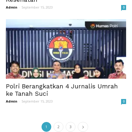
Admin
-
September 15, 2023
0
Polri Berangkatkan 4 Jurnalis Umrah
ke Tanah Suci
Admin
-
September 15, 2023
0
1
2
3