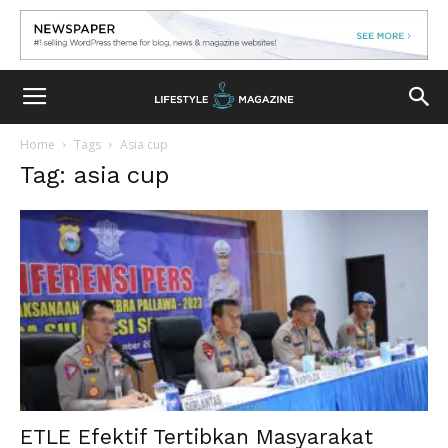
Home
Tags
Asia cup
Tag: asia cup
ETLE Efektif Tertibkan Masyarakat