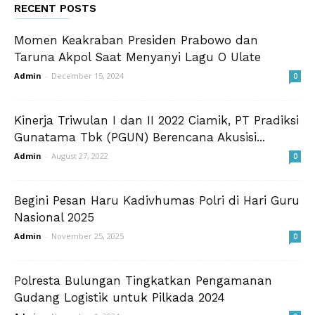
RECENT POSTS
Momen Keakraban Presiden Prabowo dan
Taruna Akpol Saat Menyanyi Lagu O Ulate
Admin
-
December 15, 2024
0
Kinerja Triwulan I dan II 2022 Ciamik, PT Pradiksi
Gunatama Tbk (PGUN) Berencana Akusisi...
Admin
-
August 27, 2022
0
Begini Pesan Haru Kadivhumas Polri di Hari Guru
Nasional 2025
Admin
-
November 25, 2025
0
Polresta Bulungan Tingkatkan Pengamanan
Gudang Logistik untuk Pilkada 2024