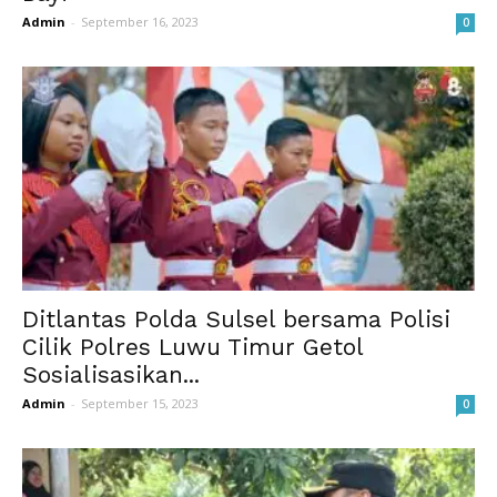
Admin
-
September 16, 2023
0
Ditlantas Polda Sulsel bersama Polisi
Cilik Polres Luwu Timur Getol
Sosialisasikan...
Admin
-
September 15, 2023
0