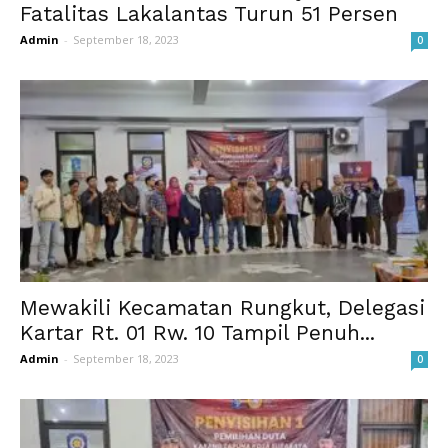
Fatalitas Lakalantas Turun 51 Persen
Admin
-
September 18, 2023
0
Mewakili Kecamatan Rungkut, Delegasi
Kartar Rt. 01 Rw. 10 Tampil Penuh...
Admin
-
September 18, 2023
0