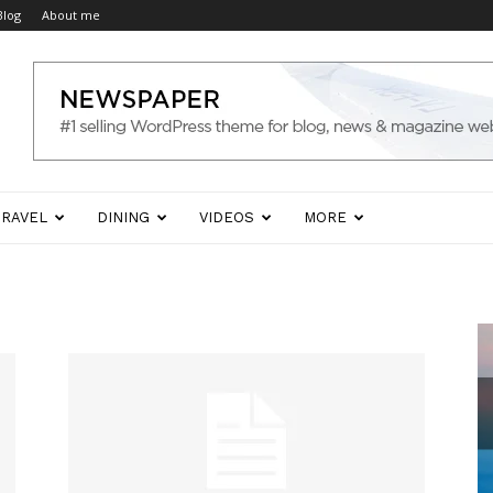
Blog
About me
TRAVEL
DINING
VIDEOS
MORE