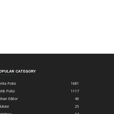
OPULAR CATEGORY
rita Polisi
1681
tik Polisi
1117
lihan Editor
40
ukasi
25
ristiwa
14