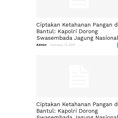
Ciptakan Ketahanan Pangan d
Bantul: Kapolri Dorong
Swasembada Jagung Nasiona
Admin
-
February 15, 2025
Ciptakan Ketahanan Pangan d
Bantul: Kapolri Dorong
Swasembada Jagung Nasiona