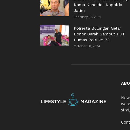
Nama Kandidat Kapolda
Jatim
February 12, 2025
Polresta Bulungan Gelar
Donor Darah Sambut HUT
Humas Polri ke-73
October 30, 2024
ABO
News
webs
stra
Cont