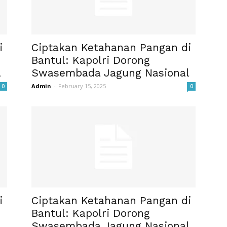
i
Ciptakan Ketahanan Pangan di
Bantul: Kapolri Dorong
l
Swasembada Jagung Nasional
Admin
-
February 15, 2025
0
0
i
Ciptakan Ketahanan Pangan di
Bantul: Kapolri Dorong
l
Swasembada Jagung Nasional