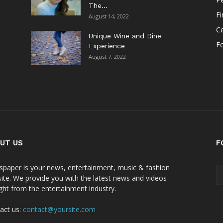
The...
F
August 14, 2022
Ce
Unique Wine and Dine
F
Experience
August 7, 2022
UT US
F
paper is your news, entertainment, music & fashion
ite. We provide you with the latest news and videos
ight from the entertainment industry.
act us:
contact@yoursite.com