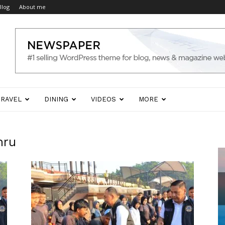
Blog
About me
TRAVEL
DINING
VIDEOS
MORE
hru