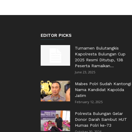
EDITOR PICKS
Turnamen Bulutangkis
Kapolresta Bulungan Cup
2025 Resmi Ditutup, 138
Peserta Ramaikan...
June 23, 2025
Mabes Polri Sudah Kantongi
Nama Kandidat Kapolda
Jatim
February 12, 2025
Polresta Bulungan Gelar
Donor Darah Sambut HUT
Humas Polri ke-73
October 30, 2024