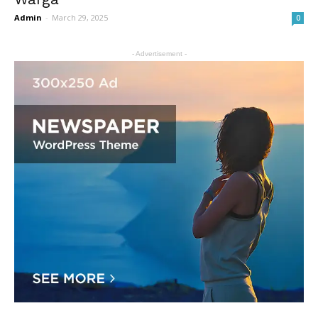
Admin
-
March 29, 2025
0
- Advertisement -