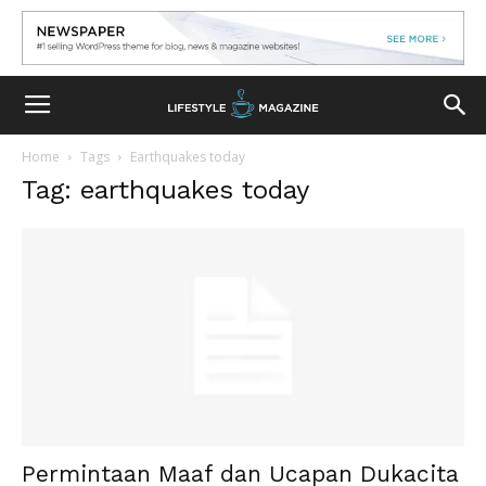
Home
Tags
Earthquakes today
Tag: earthquakes today
Permintaan Maaf dan Ucapan Dukacita