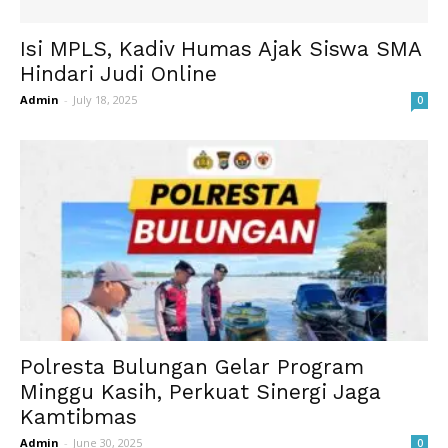
Isi MPLS, Kadiv Humas Ajak Siswa SMA
Hindari Judi Online
Admin
-
July 18, 2025
0
Polresta Bulungan Gelar Program
Minggu Kasih, Perkuat Sinergi Jaga
Kamtibmas
Admin
-
June 30, 2025
0