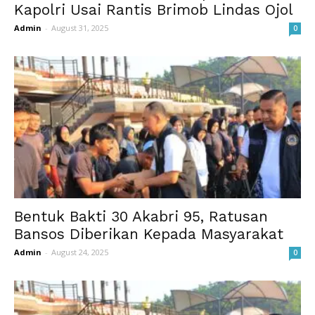
Kapolri Usai Rantis Brimob Lindas Ojol
Admin
-
August 31, 2025
0
Bentuk Bakti 30 Akabri 95, Ratusan
Bansos Diberikan Kepada Masyarakat
Admin
-
August 24, 2025
0