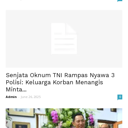
Senjata Oknum TNI Rampas Nyawa 3
Polisi: Keluarga Korban Menangis
Minta...
Admin
-
June 26, 2025
0