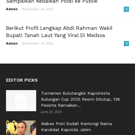
Sampaikan Kebaikan Polisi ke Publik
Admin
-
November 26, 2025
0
Berikut Profil Lengkap Abdi Rahman Wakil
Bupati Tanah Laut Yang Viral Di Medsos
Admin
-
November 14, 2022
0
EDITOR PICKS
Turnamen Bulutangkis Kapolresta
Bulungan Cup 2025 Resmi Ditutup, 138
Peserta Ramaikan...
June 23, 2025
Mabes Polri Sudah Kantongi Nama
Kandidat Kapolda Jatim