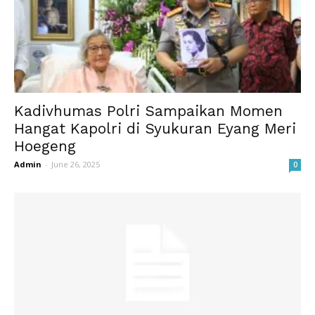
Kadivhumas Polri Sampaikan Momen
Hangat Kapolri di Syukuran Eyang Meri
Hoegeng
Admin
-
June 26, 2025
0