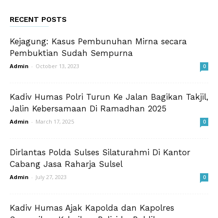
RECENT POSTS
Kejagung: Kasus Pembunuhan Mirna secara
Pembuktian Sudah Sempurna
Admin
-
October 13, 2023
0
Kadiv Humas Polri Turun Ke Jalan Bagikan Takjil,
Jalin Kebersamaan Di Ramadhan 2025
Admin
-
March 17, 2025
0
Dirlantas Polda Sulses Silaturahmi Di Kantor
Cabang Jasa Raharja Sulsel
Admin
-
July 27, 2023
0
Kadiv Humas Ajak Kapolda dan Kapolres