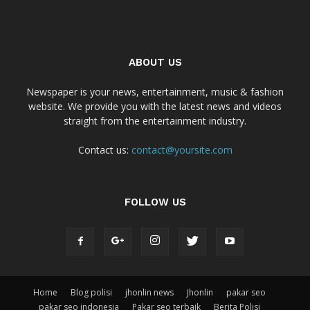
ABOUT US
Newspaper is your news, entertainment, music & fashion
website. We provide you with the latest news and videos
straight from the entertainment industry.
Contact us:
contact@yoursite.com
FOLLOW US
Home
Blog polisi
jhonlin news
Jhonlin
pakar seo
pakar seo indonesia
Pakar seo terbaik
Berita Polisi