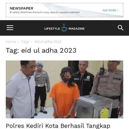
Home
Tags
Eid ul adha 2023
Tag: eid ul adha 2023
Polres Kediri Kota Berhasil Tangkap