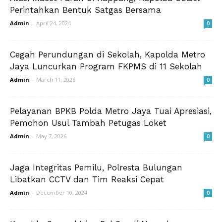
Perintahkan Bentuk Satgas Bersama
Admin
-
April 24, 2024
0
Cegah Perundungan di Sekolah, Kapolda Metro
Jaya Luncurkan Program FKPMS di 11 Sekolah
Admin
-
March 11, 2026
0
Pelayanan BPKB Polda Metro Jaya Tuai Apresiasi,
Pemohon Usul Tambah Petugas Loket
Admin
-
May 7, 2026
0
Jaga Integritas Pemilu, Polresta Bulungan
Libatkan CCTV dan Tim Reaksi Cepat
Admin
-
December 10, 2024
0