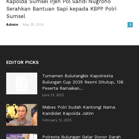
Kapolda Sumsel Irjen Pol Sandi Nugroho
Serahkan Bantuan Sapi kepada KBPP Polri
Sumsel
Admin
-
May 28, 2026
0
EDITOR PICKS
Turnamen Bulutangkis Kapolresta
Bulungan Cup 2025 Resmi Ditutup, 138
Peserta Ramaikan...
June 23, 2025
Mabes Polri Sudah Kantongi Nama
Kandidat Kapolda Jatim
February 12, 2025
Polresta Bulungan Gelar Donor Darah