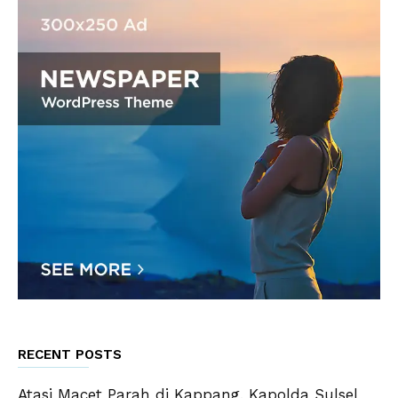
RECENT POSTS
Atasi Macet Parah di Kappang, Kapolda Sulsel