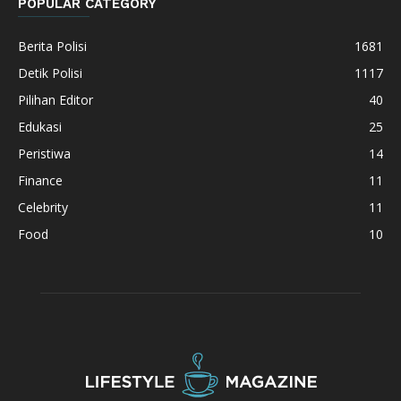
POPULAR CATEGORY
Berita Polisi
1681
Detik Polisi
1117
Pilihan Editor
40
Edukasi
25
Peristiwa
14
Finance
11
Celebrity
11
Food
10