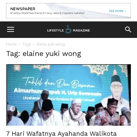
Home
Tags
Elaine yuki wong
Tag: elaine yuki wong
7 Hari Wafatnya Ayahanda Walikota