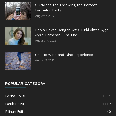
5 Advices for Throwing the Perfect
Bachelor Party
August 7, 2022
Lebih Dekat Dengan Artis Turki Aktris Ayça
Ayşin Pemeran Film The...
August 14, 2022
Unique Wine and Dine Experience
August 7, 2022
POPULAR CATEGORY
Berita Polisi
1681
Detik Polisi
1117
Pilihan Editor
40