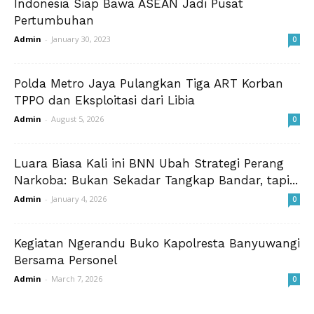
Indonesia Siap Bawa ASEAN Jadi Pusat
Pertumbuhan
Admin
-
January 30, 2023
0
Polda Metro Jaya Pulangkan Tiga ART Korban
TPPO dan Eksploitasi dari Libia
Admin
-
August 5, 2026
0
Luara Biasa Kali ini BNN Ubah Strategi Perang
Narkoba: Bukan Sekadar Tangkap Bandar, tapi...
Admin
-
January 4, 2026
0
Kegiatan Ngerandu Buko Kapolresta Banyuwangi
Bersama Personel
Admin
-
March 7, 2026
0