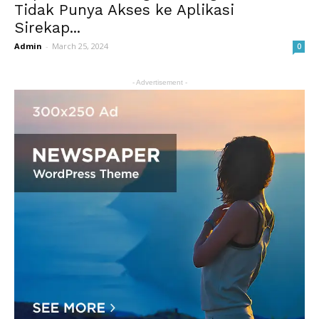
Tidak Punya Akses ke Aplikasi
Sirekap...
Admin
-
March 25, 2024
0
- Advertisement -