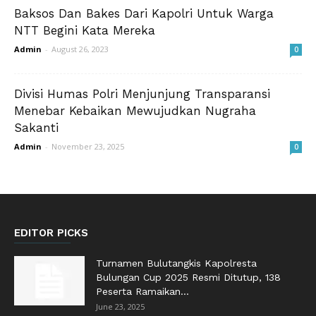
Baksos Dan Bakes Dari Kapolri Untuk Warga
NTT Begini Kata Mereka
Admin
-
August 26, 2023
0
Divisi Humas Polri Menjunjung Transparansi
Menebar Kebaikan Mewujudkan Nugraha
Sakanti
Admin
-
November 23, 2025
0
EDITOR PICKS
Turnamen Bulutangkis Kapolresta
Bulungan Cup 2025 Resmi Ditutup, 138
Peserta Ramaikan...
June 23, 2025