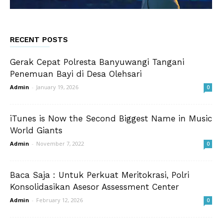
RECENT POSTS
Gerak Cepat Polresta Banyuwangi Tangani
Penemuan Bayi di Desa Olehsari
Admin
-
January 19, 2026
0
iTunes is Now the Second Biggest Name in Music
World Giants
Admin
-
November 7, 2022
0
Baca Saja : Untuk Perkuat Meritokrasi, Polri
Konsolidasikan Asesor Assessment Center
Admin
-
February 12, 2026
0