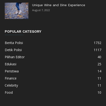
Unique Wine and Dine Experience
August 7, 2022
POPULAR CATEGORY
Berita Polisi
1732
Detik Polisi
1117
Pilihan Editor
40
Edukasi
25
Peristiwa
14
Finance
11
Celebrity
11
Food
10