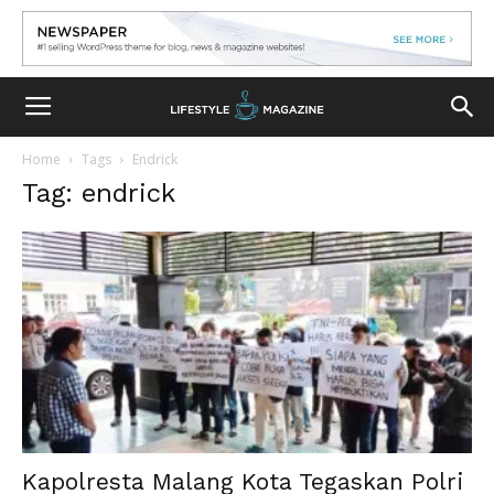
Home
Tags
Endrick
Tag: endrick
Kapolresta Malang Kota Tegaskan Polri