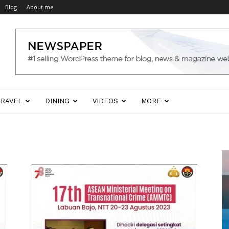
Blog
About me
TRAVEL
DINING
VIDEOS
MORE