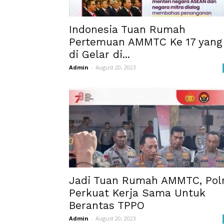
Indonesia Tuan Rumah
Pertemuan AMMTC Ke 17 yang
di Gelar di...
Admin
-
August 20, 2023
Jadi Tuan Rumah AMMTC, Polr
Perkuat Kerja Sama Untuk
Berantas TPPO
Admin
-
August 20, 2023