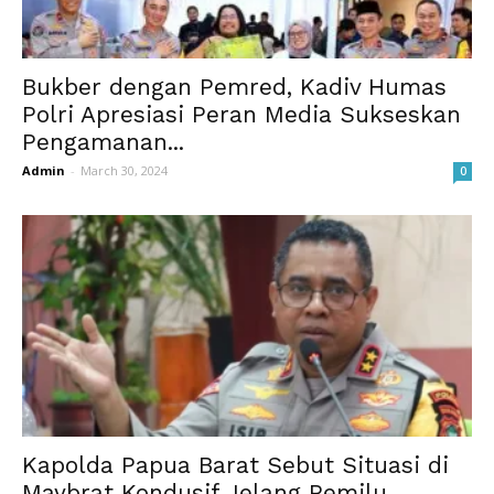
Bukber dengan Pemred, Kadiv Humas
Polri Apresiasi Peran Media Sukseskan
Pengamanan...
Admin
-
March 30, 2024
0
Kapolda Papua Barat Sebut Situasi di
Maybrat Kondusif Jelang Pemilu