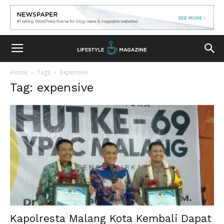
Home
Tags
Expensive
Tag: expensive
Kapolresta Malang Kota Kembali Dapat