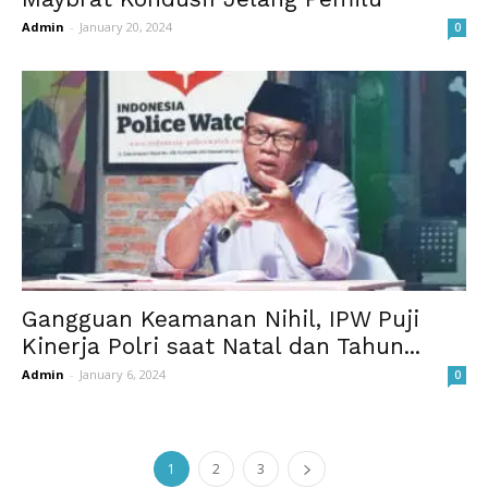
Admin
-
January 20, 2024
0
Gangguan Keamanan Nihil, IPW Puji
Kinerja Polri saat Natal dan Tahun...
Admin
-
January 6, 2024
0
1
2
3