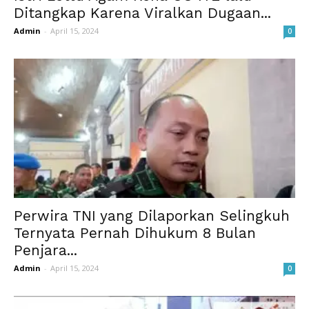
Ditangkap Karena Viralkan Dugaan...
Admin
-
April 15, 2024
0
Perwira TNI yang Dilaporkan Selingkuh
Ternyata Pernah Dihukum 8 Bulan
Penjara...
Admin
-
April 15, 2024
0