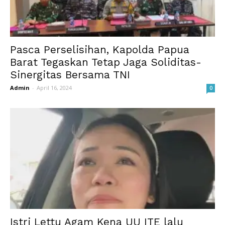
Pasca Perselisihan, Kapolda Papua
Barat Tegaskan Tetap Jaga Soliditas-
Sinergitas Bersama TNI
Admin
-
April 16, 2024
0
Istri Lettu Agam Kena UU ITE lalu