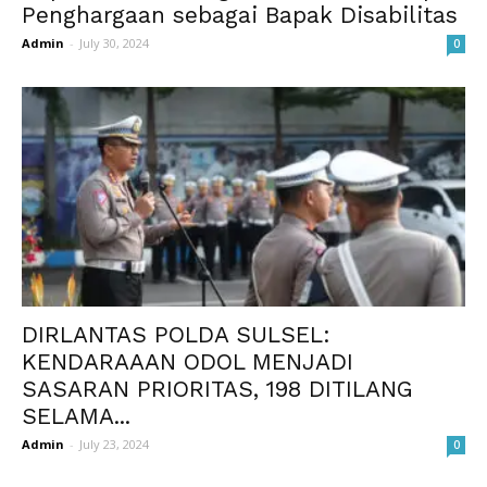
Penghargaan sebagai Bapak Disabilitas
Admin
-
July 30, 2024
0
DIRLANTAS POLDA SULSEL:
KENDARAAAN ODOL MENJADI
SASARAN PRIORITAS, 198 DITILANG
SELAMA...
Admin
-
July 23, 2024
0