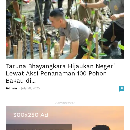
Taruna Bhayangkara Hijaukan Negeri
Lewat Aksi Penanaman 100 Pohon
Bakau di...
Admin
-
July 28, 2025
0
- Advertisement -