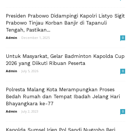
Presiden Prabowo Didampingi Kapolri Listyo Sigit
Prabowo Tinjau Korban Banjir di Tapanuli
Tengah, Pastikan...
Admin
-
December 1, 2025
0
Untuk Masyarkat, Gelar Badminton Kapolda Cup
2026 yang Diikuti Ribuan Peserta
Admin
-
July 5, 2026
0
Polresta Malang Kota Merampungkan Proses
Bedah Rumah dan Tempat Ibadah Jelang Hari
Bhayangkara ke-77
Admin
-
July 2, 2023
0
Kapolda Sumsel Irjen Pol Sandi Nugroho Beri