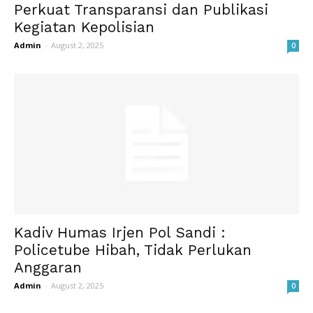
Perkuat Transparansi dan Publikasi
Kegiatan Kepolisian
Admin
-
August 2, 2025
0
Kadiv Humas Irjen Pol Sandi :
Policetube Hibah, Tidak Perlukan
Anggaran
Admin
-
August 2, 2025
0