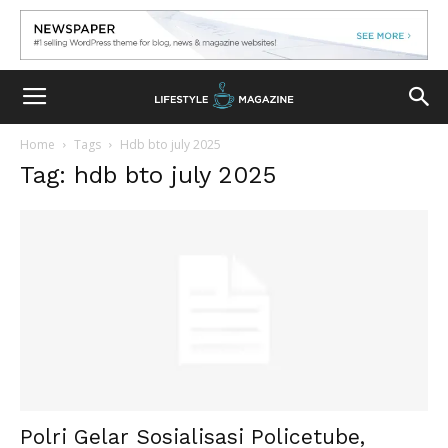
Home
Tags
Hdb bto july 2025
Tag: hdb bto july 2025
Polri Gelar Sosialisasi Policetube,