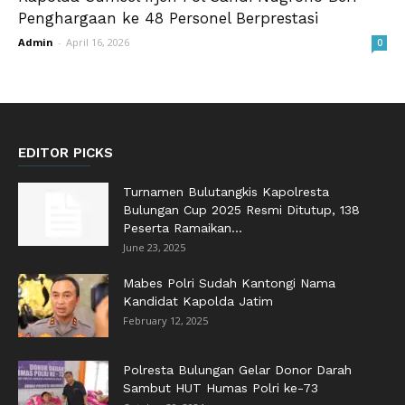
Penghargaan ke 48 Personel Berprestasi
Admin
-
April 16, 2026
0
EDITOR PICKS
Turnamen Bulutangkis Kapolresta
Bulungan Cup 2025 Resmi Ditutup, 138
Peserta Ramaikan...
June 23, 2025
Mabes Polri Sudah Kantongi Nama
Kandidat Kapolda Jatim
February 12, 2025
Polresta Bulungan Gelar Donor Darah
Sambut HUT Humas Polri ke-73