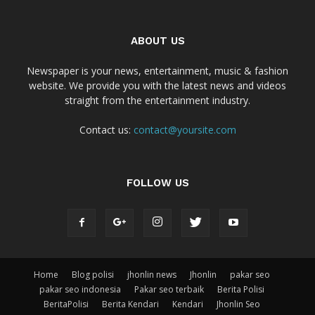
ABOUT US
Newspaper is your news, entertainment, music & fashion
website. We provide you with the latest news and videos
straight from the entertainment industry.
Contact us:
contact@yoursite.com
FOLLOW US
Home
Blog polisi
jhonlin news
Jhonlin
pakar seo
pakar seo indonesia
Pakar seo terbaik
Berita Polisi
BeritaPolisi
Berita Kendari
Kendari
Jhonlin Seo