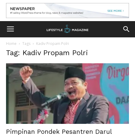
Home
Tags
Kadiv Propam Polri
Tag: Kadiv Propam Polri
Pimpinan Pondek Pesantren Darul