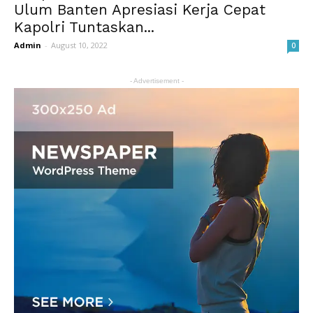
Ulum Banten Apresiasi Kerja Cepat
Kapolri Tuntaskan...
Admin
-
August 10, 2022
0
- Advertisement -