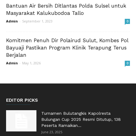
Bantuan Air Bersih Ditlantas Polda Sulsel untuk
Masyarakat Kalukubodoa Tallo
Admin
-
September 1, 2023
0
Komitmen Penuh Dir Polairud Sulut, Kombes Pol
Bayuaji Pastikan Program Klinik Terapung Terus
Berjalan
Admin
-
May 1, 2026
0
EDITOR PICKS
Turnamen Bulutangkis Kapolresta
Bulungan Cup 2025 Resmi Ditutup, 138
Peserta Ramaikan...
June 23, 2025