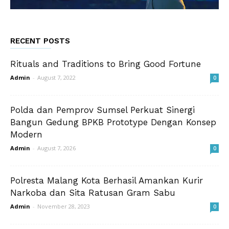
RECENT POSTS
Rituals and Traditions to Bring Good Fortune
Admin
-
August 7, 2022
0
Polda dan Pemprov Sumsel Perkuat Sinergi
Bangun Gedung BPKB Prototype Dengan Konsep
Modern
Admin
-
August 7, 2026
0
Polresta Malang Kota Berhasil Amankan Kurir
Narkoba dan Sita Ratusan Gram Sabu
Admin
-
November 28, 2023
0