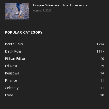
Unique Wine and Dine Experience
August 7, 2022
POPULAR CATEGORY
Berita Polisi
1714
Detik Polisi
1117
Pilihan Editor
40
Edukasi
25
Peristiwa
14
Finance
11
Celebrity
11
Food
10