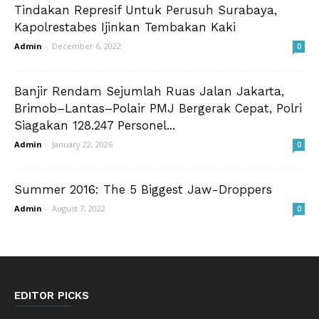
Tindakan Represif Untuk Perusuh Surabaya,
Kapolrestabes Ijinkan Tembakan Kaki
Admin
-
December 6, 2022
0
Banjir Rendam Sejumlah Ruas Jalan Jakarta,
Brimob–Lantas–Polair PMJ Bergerak Cepat, Polri
Siagakan 128.247 Personel...
Admin
-
January 22, 2026
0
Summer 2016: The 5 Biggest Jaw-Droppers
Admin
-
August 7, 2022
0
EDITOR PICKS