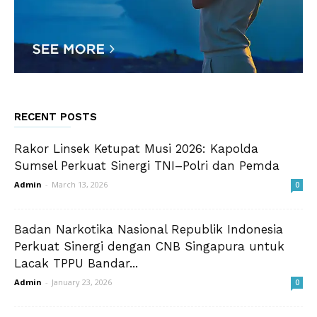
RECENT POSTS
Rakor Linsek Ketupat Musi 2026: Kapolda
Sumsel Perkuat Sinergi TNI–Polri dan Pemda
Admin
-
March 13, 2026
0
Badan Narkotika Nasional Republik Indonesia
Perkuat Sinergi dengan CNB Singapura untuk
Lacak TPPU Bandar...
Admin
-
January 23, 2026
0