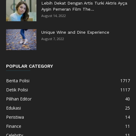
Lebih Dekat Dengan Artis Turki Aktris Ayça
Ayşin Pemeran Film The...
August 14, 2022
Unique Wine and Dine Experience
August 7, 2022
POPULAR CATEGORY
Berita Polisi
1717
Detik Polisi
1117
Pilihan Editor
40
Edukasi
25
Peristiwa
14
Finance
11
Celebrity
11