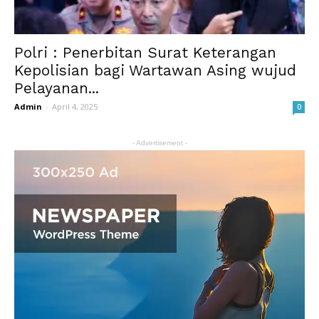
Polri : Penerbitan Surat Keterangan
Kepolisian bagi Wartawan Asing wujud
Pelayanan...
Admin
-
April 4, 2025
0
- Advertisement -