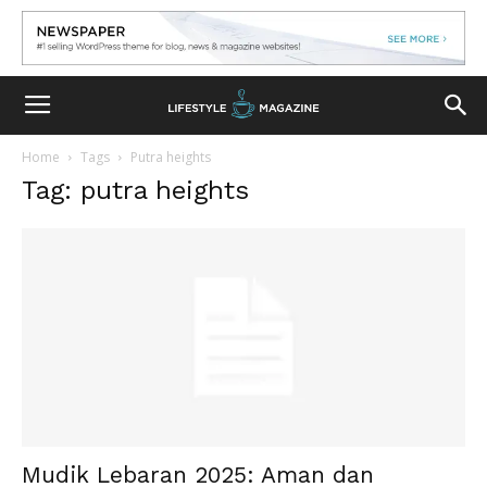
Home
Tags
Putra heights
Tag: putra heights
Mudik Lebaran 2025: Aman dan