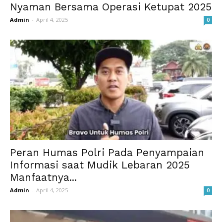
Nyaman Bersama Operasi Ketupat 2025
Admin
-
April 4, 2025
0
Peran Humas Polri Pada Penyampaian
Informasi saat Mudik Lebaran 2025
Manfaatnya...
Admin
-
April 4, 2025
0