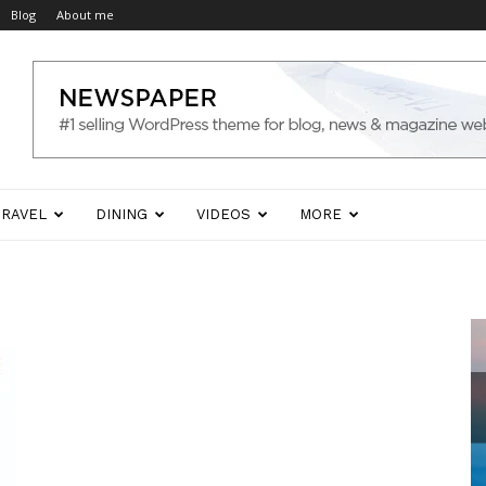
Blog
About me
TRAVEL
DINING
VIDEOS
MORE