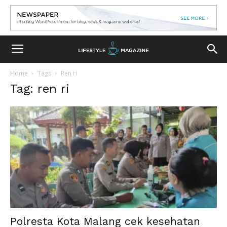
Home
Tags
Ren ri
Tag: ren ri
Polresta Kota Malang cek kesehatan