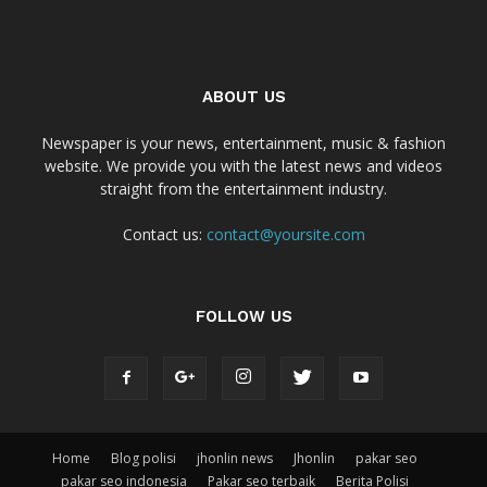
ABOUT US
Newspaper is your news, entertainment, music & fashion
website. We provide you with the latest news and videos
straight from the entertainment industry.
Contact us:
contact@yoursite.com
FOLLOW US
Home
Blog polisi
jhonlin news
Jhonlin
pakar seo
pakar seo indonesia
Pakar seo terbaik
Berita Polisi