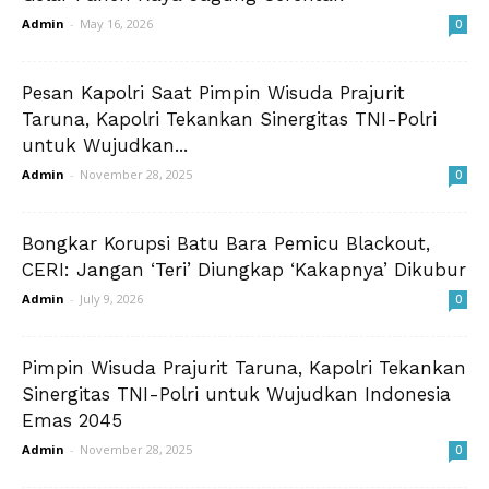
Admin
-
May 16, 2026
0
Pesan Kapolri Saat Pimpin Wisuda Prajurit
Taruna, Kapolri Tekankan Sinergitas TNI-Polri
untuk Wujudkan...
Admin
-
November 28, 2025
0
Bongkar Korupsi Batu Bara Pemicu Blackout,
CERI: Jangan ‘Teri’ Diungkap ‘Kakapnya’ Dikubur
Admin
-
July 9, 2026
0
Pimpin Wisuda Prajurit Taruna, Kapolri Tekankan
Sinergitas TNI-Polri untuk Wujudkan Indonesia
Emas 2045
Admin
-
November 28, 2025
0