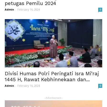
petugas Pemilu 2024
Admin
-
February 16, 2024
0
Divisi Humas Polri Peringati Isra Mi’raj
1445 H, Rawat Kebhinnekaan dan...
Admin
-
February 16, 2024
0
- Advertisement -