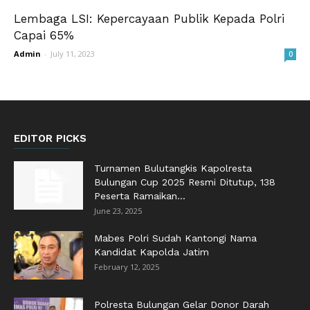
Lembaga LSI: Kepercayaan Publik Kepada Polri
Capai 65%
Admin
-
July 11, 2023
0
EDITOR PICKS
Turnamen Bulutangkis Kapolresta
Bulungan Cup 2025 Resmi Ditutup, 138
Peserta Ramaikan...
June 23, 2025
Mabes Polri Sudah Kantongi Nama
Kandidat Kapolda Jatim
February 12, 2025
Polresta Bulungan Gelar Donor Darah