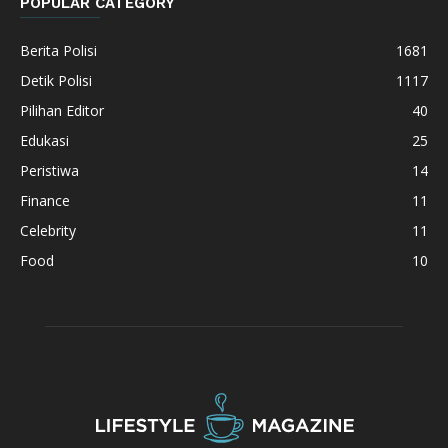
POPULAR CATEGORY
Berita Polisi
1681
Detik Polisi
1117
Pilihan Editor
40
Edukasi
25
Peristiwa
14
Finance
11
Celebrity
11
Food
10