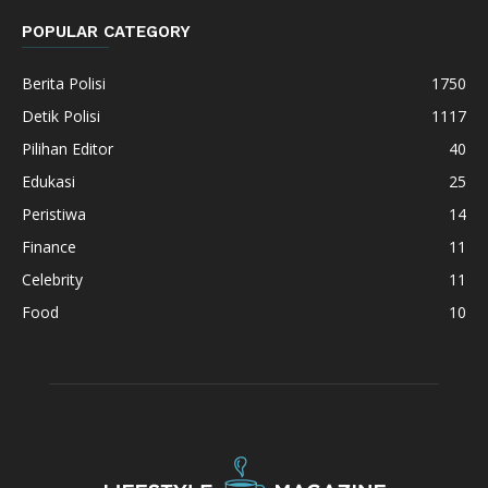
POPULAR CATEGORY
Berita Polisi
1750
Detik Polisi
1117
Pilihan Editor
40
Edukasi
25
Peristiwa
14
Finance
11
Celebrity
11
Food
10