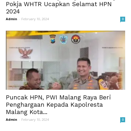
Pokja WHTR Ucapkan Selamat HPN
2024
Admin
-
February 10, 2024
0
Puncak HPN, PWI Malang Raya Beri
Penghargaan Kepada Kapolresta
Malang Kota...
Admin
-
February 10, 2024
0