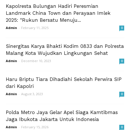
Kapolresta Bulungan Hadiri Peresmian
Landmark China Town dan Perayaan Imlek
2025: “Rukun Bersatu Menuju...
Admin
-
February 11, 2025
0
Sinergitas Karya Bhakti Kodim 0833 dan Polresta
Malang Kota Wujudkan Lingkungan Sehat
Admin
-
December 10, 2023
0
Haru Briptu Tiara Dihadiahi Sekolah Perwira SIP
dari Kapolri
Admin
-
August 3, 2023
0
Polda Metro Jaya Gelar Apel Siaga Kamtibmas
Jaga Ibukota Jakarta Untuk Indonesia
Admin
-
February 15, 2026
0