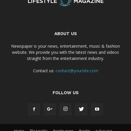
ABOUT US
Newspaper is your news, entertainment, music & fashion
website. We provide you with the latest news and videos
straight from the entertainment industry.
Contact us:
contact@yoursite.com
FOLLOW US
Home
Blog polisi
jhonlin news
Jhonlin
pakar seo