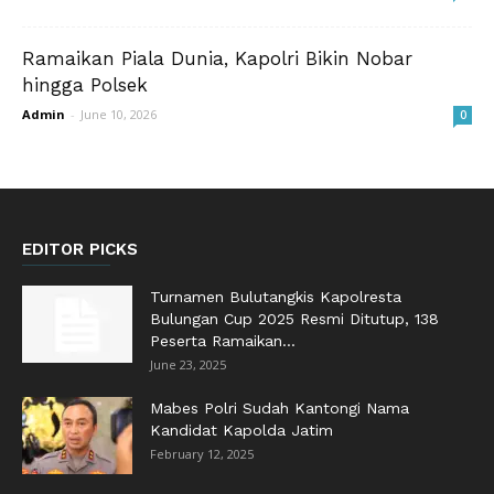
Ramaikan Piala Dunia, Kapolri Bikin Nobar
hingga Polsek
Admin
-
June 10, 2026
0
EDITOR PICKS
Turnamen Bulutangkis Kapolresta
Bulungan Cup 2025 Resmi Ditutup, 138
Peserta Ramaikan...
June 23, 2025
Mabes Polri Sudah Kantongi Nama
Kandidat Kapolda Jatim
February 12, 2025