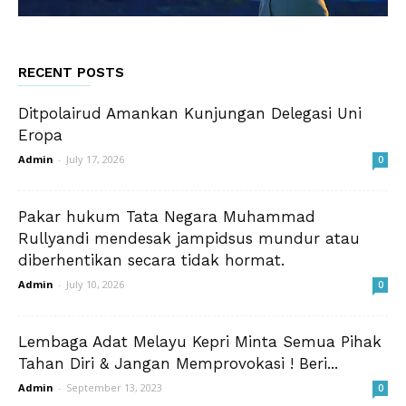
RECENT POSTS
Ditpolairud Amankan Kunjungan Delegasi Uni
Eropa
Admin
-
July 17, 2026
0
Pakar hukum Tata Negara Muhammad
Rullyandi mendesak jampidsus mundur atau
diberhentikan secara tidak hormat.
Admin
-
July 10, 2026
0
Lembaga Adat Melayu Kepri Minta Semua Pihak
Tahan Diri & Jangan Memprovokasi ! Beri...
Admin
-
September 13, 2023
0