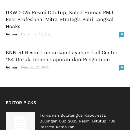
UKW 2025 Resmi Ditutup, Kabid Humas PMJ:
Pers Profesional Mitra Strategis Polri Tangkal
Hoaks
Admin
-
December 16, 2025
0
BNN RI Resmi Luncurkan Layanan Call Center
184 Untuk Terima Laporan dan Pengaduan
Admin
-
February 22, 2026
0
EDITOR PICKS
Turnamen Bulutangkis Kapolresta
Bulungan Cup 2025 Resmi Ditutup, 138
Peserta Ramaikan...