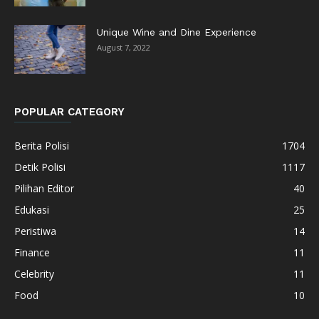
Unique Wine and Dine Experience
August 7, 2022
POPULAR CATEGORY
Berita Polisi
1704
Detik Polisi
1117
Pilihan Editor
40
Edukasi
25
Peristiwa
14
Finance
11
Celebrity
11
Food
10