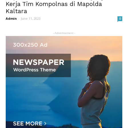
Kerja Tim Kompolnas di Mapolda
Kaltara
Admin
-
June 11, 2023
0
- Advertisement -