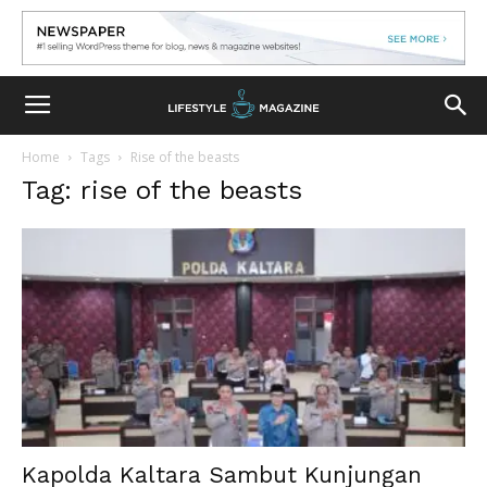
Home
Tags
Rise of the beasts
Tag: rise of the beasts
Kapolda Kaltara Sambut Kunjungan