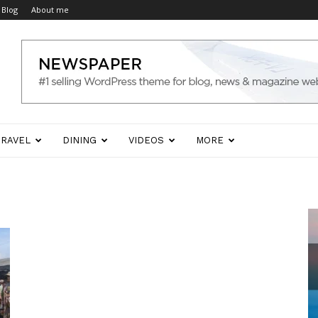
Blog
About me
TRAVEL
DINING
VIDEOS
MORE