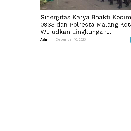
Sinergitas Karya Bhakti Kodi
0833 dan Polresta Malang Kot
Wujudkan Lingkungan...
Admin
-
December 10, 2023