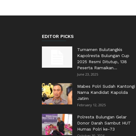
EDITOR PICKS
Turnamen Bulutangkis
Kapolresta Bulungan Cup
2025 Resmi Ditutup, 138
Peserta Ramaikan...
June 23, 2025
Mabes Polri Sudah Kantongi
Nama Kandidat Kapolda
Jatim
February 12, 2025
Polresta Bulungan Gelar
Donor Darah Sambut HUT
Humas Polri ke-73
October 30, 2024