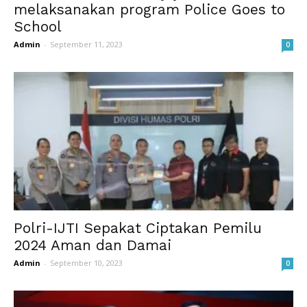
melaksanakan program Police Goes to
School
Admin
-
September 11, 2023
0
Polri-IJTI Sepakat Ciptakan Pemilu
2024 Aman dan Damai
Admin
-
September 10, 2023
0