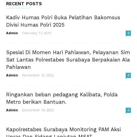
RECENT POSTS
Kadiv Humas Polri Buka Pelatihan Bakomsus
Divisi Humas Polri 2025
Admin
-
February 17, 2025
0
Spesial Di Momen Hari Pahlawan, Pelayanan Sim
Sat Lantas Polrestabes Surabaya Berpakaian Ala
Pahlawan
Admin
-
November 10, 2022
0
Ringankan beban pedagang Kalibata, Polda
Metro berikan Bantuan.
Admin
-
December 14, 2025
0
Kapolrestabes Surabaya Monitoring PAM Aksi
Unras Dan Sidang Lanjutan MSAT