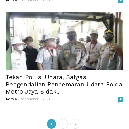
0
Tekan Polusi Udara, Satgas
Pengendalian Pencemaran Udara Polda
Metro Jaya Sidak...
Admin
-
September 6, 2023
0
1
2