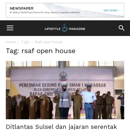
Home
Tags
Rsaf open house
Tag: rsaf open house
Ditlantas Sulsel dan jajaran serentak