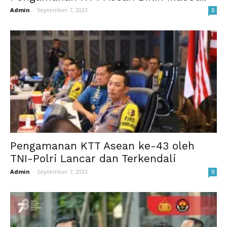
Admin
-
September 7, 2023
0
Pengamanan KTT Asean ke-43 oleh
TNI-Polri Lancar dan Terkendali
Admin
-
September 7, 2023
0