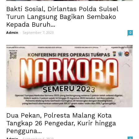
Bakti Sosial, Dirlantas Polda Sulsel
Turun Langsung Bagikan Sembako
Kepada Buruh...
Admin
-
September 7, 2023
0
Dua Pekan, Polresta Malang Kota
Tangkap 26 Pengedar, Kurir hingga
Pengguna...
Admin
-
September 6, 2023