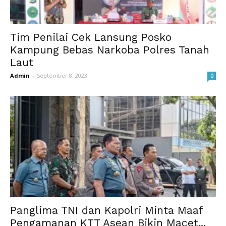
Tim Penilai Cek Lansung Posko
Kampung Bebas Narkoba Polres Tanah
Laut
Admin
-
September 8, 2023
0
Panglima TNI dan Kapolri Minta Maaf
Pengamanan KTT Asean Bikin Macet...