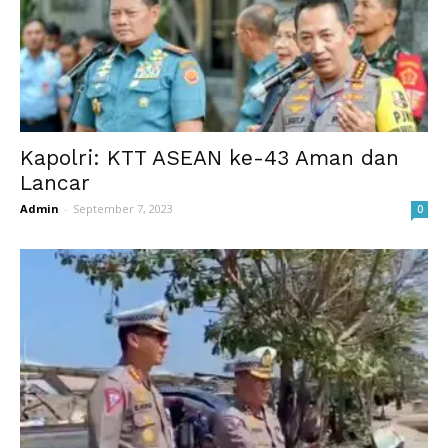
Kapolri: KTT ASEAN ke-43 Aman dan
Lancar
Admin
-
September 7, 2023
0