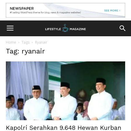
Home
Tags
Ryanair
Tag: ryanair
Kapolri Serahkan 9.648 Hewan Kurban