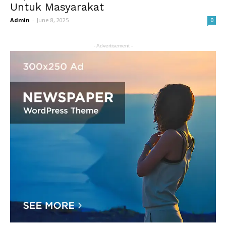
Untuk Masyarakat
Admin
-
June 8, 2025
0
- Advertisement -