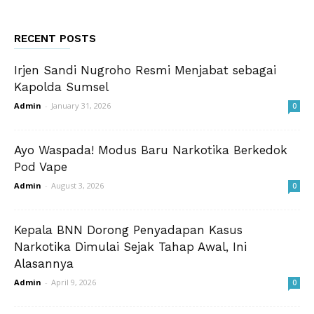
RECENT POSTS
Irjen Sandi Nugroho Resmi Menjabat sebagai
Kapolda Sumsel
Admin
-
January 31, 2026
0
Ayo Waspada! Modus Baru Narkotika Berkedok
Pod Vape
Admin
-
August 3, 2026
0
Kepala BNN Dorong Penyadapan Kasus
Narkotika Dimulai Sejak Tahap Awal, Ini
Alasannya
Admin
-
April 9, 2026
0