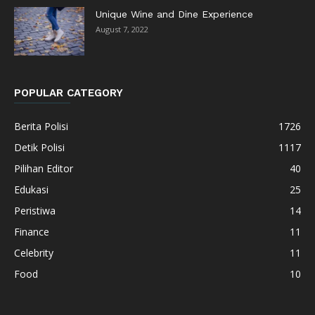
Unique Wine and Dine Experience
August 7, 2022
POPULAR CATEGORY
Berita Polisi
1726
Detik Polisi
1117
Pilihan Editor
40
Edukasi
25
Peristiwa
14
Finance
11
Celebrity
11
Food
10