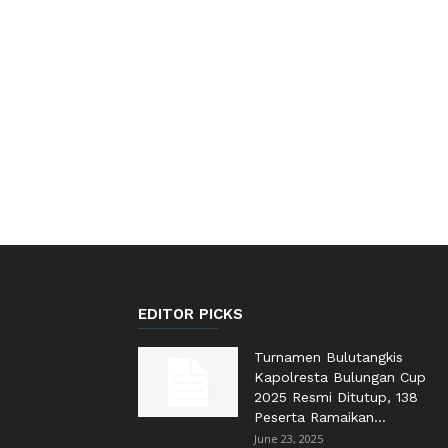
EDITOR PICKS
Turnamen Bulutangkis
Kapolresta Bulungan Cup
2025 Resmi Ditutup, 138
Peserta Ramaikan...
June 23, 2025