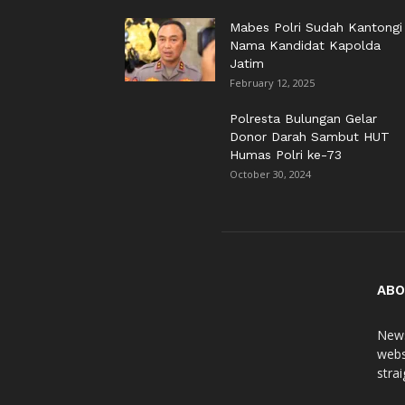
Mabes Polri Sudah Kantongi
Nama Kandidat Kapolda
Jatim
February 12, 2025
Polresta Bulungan Gelar
Donor Darah Sambut HUT
Humas Polri ke-73
October 30, 2024
ABO
News
webs
stra