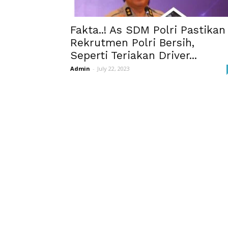
Fakta..! As SDM Polri Pastikan
Rekrutmen Polri Bersih,
Seperti Teriakan Driver...
Admin
-
July 22, 2023