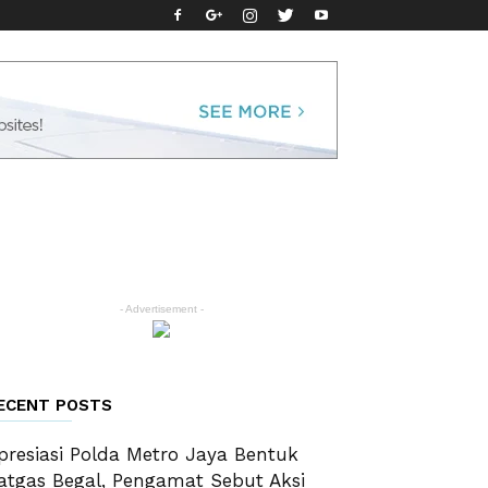
- Advertisement -
ECENT POSTS
presiasi Polda Metro Jaya Bentuk
atgas Begal, Pengamat Sebut Aksi