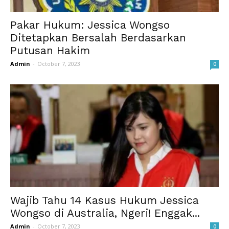
Pakar Hukum: Jessica Wongso
Ditetapkan Bersalah Berdasarkan
Putusan Hakim
Admin
-
October 7, 2023
0
Wajib Tahu 14 Kasus Hukum Jessica
Wongso di Australia, Ngeri! Enggak...
Admin
-
October 7, 2023
0