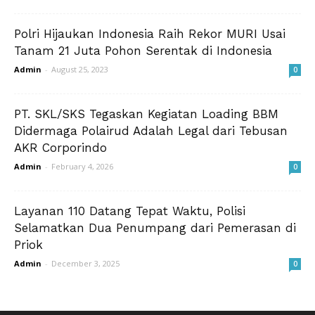
Polri Hijaukan Indonesia Raih Rekor MURI Usai
Tanam 21 Juta Pohon Serentak di Indonesia
Admin
-
August 25, 2023
0
PT. SKL/SKS Tegaskan Kegiatan Loading BBM
Didermaga Polairud Adalah Legal dari Tebusan
AKR Corporindo
Admin
-
February 4, 2026
0
Layanan 110 Datang Tepat Waktu, Polisi
Selamatkan Dua Penumpang dari Pemerasan di
Priok
Admin
-
December 3, 2025
0