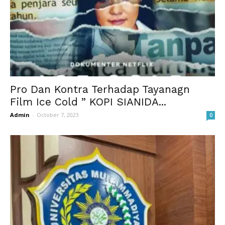
Pro Dan Kontra Terhadap Tayanagn
Film Ice Cold ” KOPI SIANIDA...
Admin
-
October 7, 2023
0