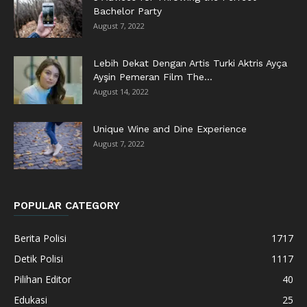
Bachelor Party
August 7, 2022
Lebih Dekat Dengan Artis Turki Aktris Ayça
Ayşin Pemeran Film The...
August 14, 2022
Unique Wine and Dine Experience
August 7, 2022
POPULAR CATEGORY
Berita Polisi
1717
Detik Polisi
1117
Pilihan Editor
40
Edukasi
25