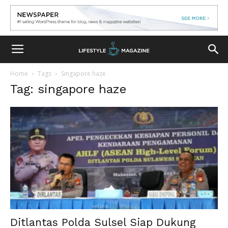
Home
Tags
Singapore haze
Tag: singapore haze
Ditlantas Polda Sulsel Siap Dukung