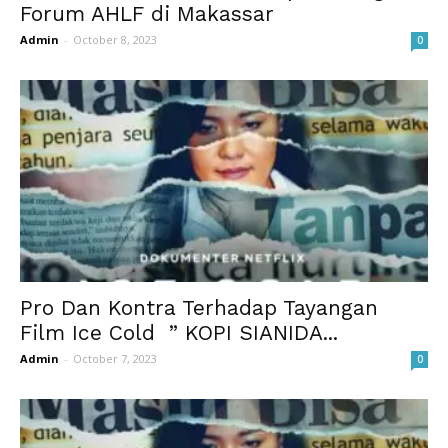
Forum AHLF di Makassar
Admin
-
October 8, 2023
0
Pro Dan Kontra Terhadap Tayangan
Film Ice Cold ” KOPI SIANIDA...
Admin
-
October 7, 2023
0