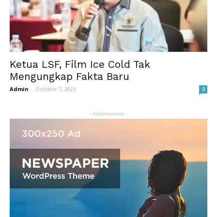
Ketua LSF, Film Ice Cold Tak
Mengungkap Fakta Baru
Admin
-
October 7, 2023
0
- Advertisement -