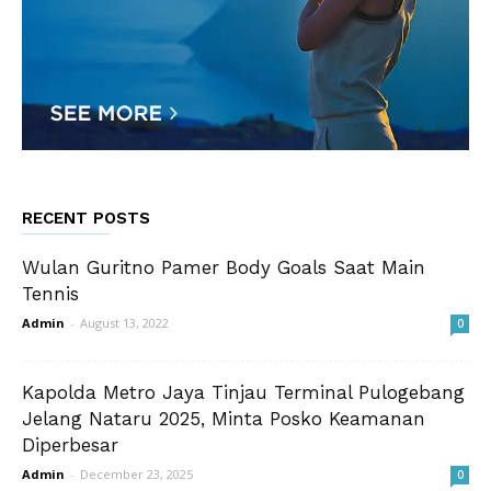
RECENT POSTS
Wulan Guritno Pamer Body Goals Saat Main
Tennis
Admin
-
August 13, 2022
0
Kapolda Metro Jaya Tinjau Terminal Pulogebang
Jelang Nataru 2025, Minta Posko Keamanan
Diperbesar
Admin
-
December 23, 2025
0