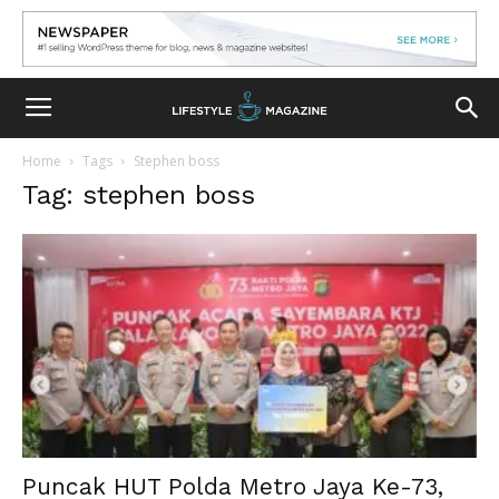
Home
Tags
Stephen boss
Tag: stephen boss
Puncak HUT Polda Metro Jaya Ke-73,