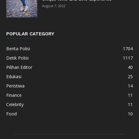
August 7, 2022
POPULAR CATEGORY
Berita Polisi
1704
Detik Polisi
1117
Pilihan Editor
40
Edukasi
25
Peristiwa
14
Finance
11
Celebrity
11
Food
10