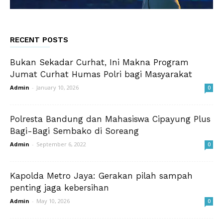
RECENT POSTS
Bukan Sekadar Curhat, Ini Makna Program
Jumat Curhat Humas Polri bagi Masyarakat
Admin
-
January 10, 2026
0
Polresta Bandung dan Mahasiswa Cipayung Plus
Bagi-Bagi Sembako di Soreang
Admin
-
September 6, 2022
0
Kapolda Metro Jaya: Gerakan pilah sampah
penting jaga kebersihan
Admin
-
May 10, 2026
0