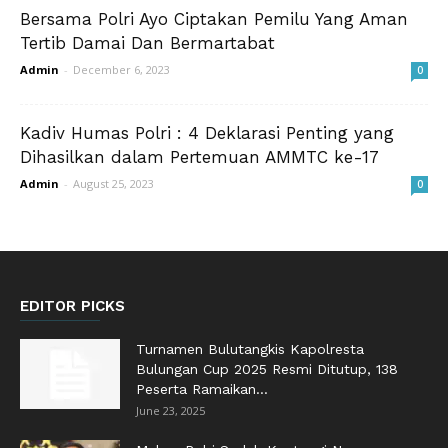
Bersama Polri Ayo Ciptakan Pemilu Yang Aman
Tertib Damai Dan Bermartabat
Admin
-
December 6, 2023
0
Kadiv Humas Polri : 4 Deklarasi Penting yang
Dihasilkan dalam Pertemuan AMMTC ke-17
Admin
-
August 25, 2023
0
EDITOR PICKS
Turnamen Bulutangkis Kapolresta
Bulungan Cup 2025 Resmi Ditutup, 138
Peserta Ramaikan...
June 23, 2025