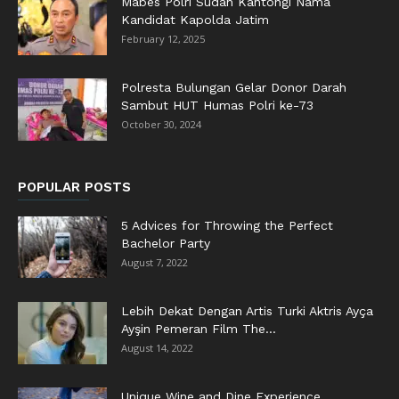
Mabes Polri Sudah Kantongi Nama
Kandidat Kapolda Jatim
February 12, 2025
Polresta Bulungan Gelar Donor Darah
Sambut HUT Humas Polri ke-73
October 30, 2024
POPULAR POSTS
5 Advices for Throwing the Perfect
Bachelor Party
August 7, 2022
Lebih Dekat Dengan Artis Turki Aktris Ayça
Ayşin Pemeran Film The...
August 14, 2022
Unique Wine and Dine Experience