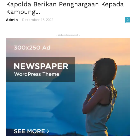
Kapolda Berikan Penghargaan Kepada
Kampung...
Admin
-
December 15, 2022
0
- Advertisement -