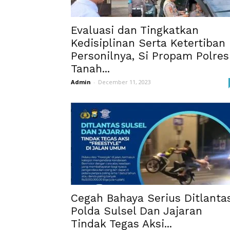
Evaluasi dan Tingkatkan
Kedisiplinan Serta Ketertiban
Personilnya, Si Propam Polres
Tanah...
Admin
-
December 11, 2023
Cegah Bahaya Serius Ditlanta
Polda Sulsel Dan Jajaran
Tindak Tegas Aksi...