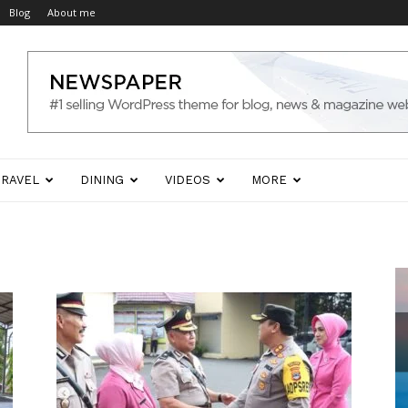
Blog
About me
TRAVEL
DINING
VIDEOS
MORE