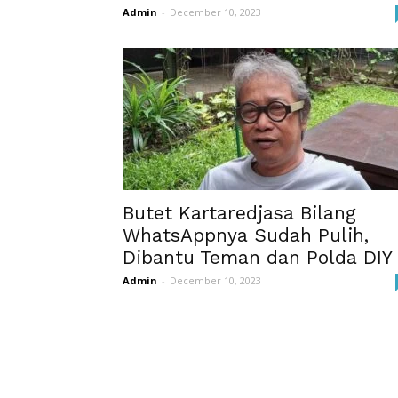
Admin
-
December 10, 2023
Butet Kartaredjasa Bilang
WhatsAppnya Sudah Pulih,
Dibantu Teman dan Polda DIY
Admin
-
December 10, 2023