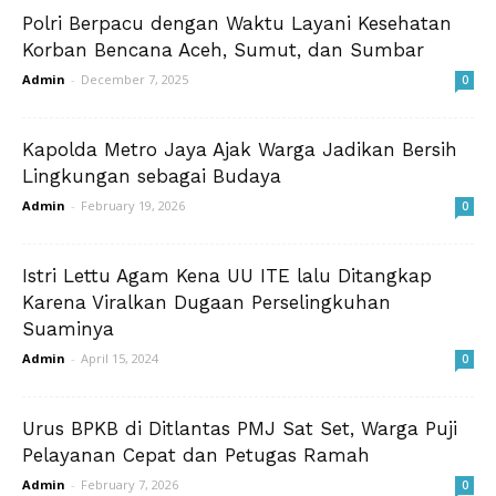
Polri Berpacu dengan Waktu Layani Kesehatan
Korban Bencana Aceh, Sumut, dan Sumbar
Admin
-
December 7, 2025
0
Kapolda Metro Jaya Ajak Warga Jadikan Bersih
Lingkungan sebagai Budaya
Admin
-
February 19, 2026
0
Istri Lettu Agam Kena UU ITE lalu Ditangkap
Karena Viralkan Dugaan Perselingkuhan
Suaminya
Admin
-
April 15, 2024
0
Urus BPKB di Ditlantas PMJ Sat Set, Warga Puji
Pelayanan Cepat dan Petugas Ramah
Admin
-
February 7, 2026
0