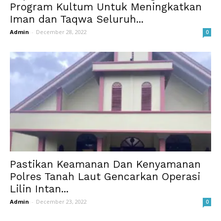
Program Kultum Untuk Meningkatkan
Iman dan Taqwa Seluruh...
Admin
-
December 28, 2022
0
Pastikan Keamanan Dan Kenyamanan
Polres Tanah Laut Gencarkan Operasi
Lilin Intan...
Admin
-
December 23, 2022
0