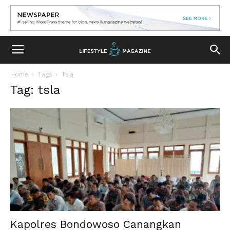
Home
Tags
Tsla
Tag: tsla
Kapolres Bondowoso Canangkan