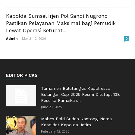
Kapolda Sumsel Irjen Pol Sandi Nugroho
Pastikan Pelayanan Maksimal bagi Pemudik
Lewat Operasi Ketupat...
Admin
-
March 12, 2026
0
EDITOR PICKS
Turnamen Bulutangkis Kapolresta
Bulungan Cup 2025 Resmi Ditutup, 138
Peserta Ramaikan...
June 23, 2025
Mabes Polri Sudah Kantongi Nama
Kandidat Kapolda Jatim
February 12, 2025