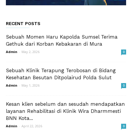
RECENT POSTS
Sebuah Momen Haru Kapolda Sumsel Terima
Gethuk dari Korban Kebakaran di Mura
Admin
-
May 2, 2026
0
Sebuah Klinik Terapung Terobosan di Bidang
Kesehatan Besutan Ditpolairud Polda Sulut
Admin
-
May 1, 2026
0
Kesan klien sebelum dan sesudah mendapatkan
layanan Rehabilitasi di Klinik Wira Dharmmesti
BNN Kota...
Admin
-
April 22, 2026
0