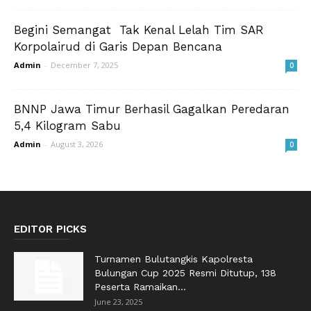
Begini Semangat Tak Kenal Lelah Tim SAR
Korpolairud di Garis Depan Bencana
Admin
-
December 7, 2025
0
BNNP Jawa Timur Berhasil Gagalkan Peredaran
5,4 Kilogram Sabu
Admin
-
August 3, 2026
0
EDITOR PICKS
Turnamen Bulutangkis Kapolresta
Bulungan Cup 2025 Resmi Ditutup, 138
Peserta Ramaikan...
June 23, 2025