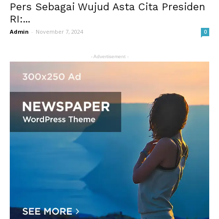
Pers Sebagai Wujud Asta Cita Presiden
RI:...
Admin
-
November 7, 2024
0
- Advertisement -