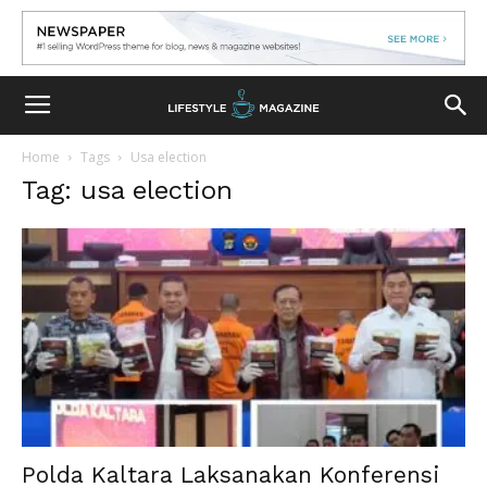
Home
Tags
Usa election
Tag: usa election
Polda Kaltara Laksanakan Konferensi