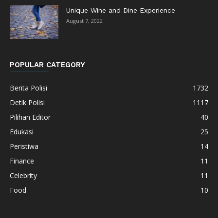
Unique Wine and Dine Experience
August 7, 2022
POPULAR CATEGORY
Berita Polisi
1732
Detik Polisi
1117
Pilihan Editor
40
Edukasi
25
Peristiwa
14
Finance
11
Celebrity
11
Food
10