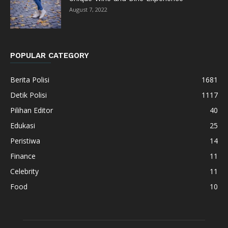
August 7, 2022
POPULAR CATEGORY
Berita Polisi
1681
Detik Polisi
1117
Pilihan Editor
40
Edukasi
25
Peristiwa
14
Finance
11
Celebrity
11
Food
10