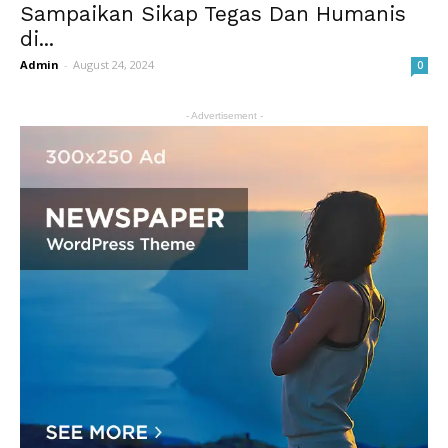
Sampaikan Sikap Tegas Dan Humanis
di...
Admin
-
August 24, 2024
0
- Advertisement -