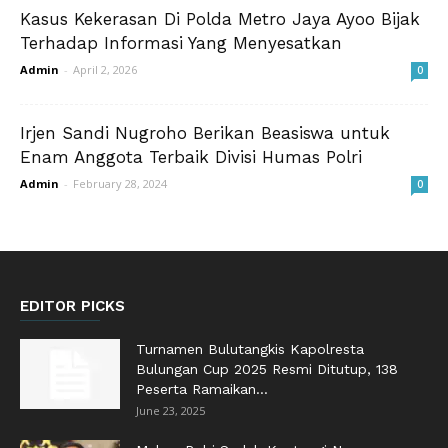
Kasus Kekerasan Di Polda Metro Jaya Ayoo Bijak
Terhadap Informasi Yang Menyesatkan
Admin
-
April 2, 2026
0
Irjen Sandi Nugroho Berikan Beasiswa untuk
Enam Anggota Terbaik Divisi Humas Polri
Admin
-
February 28, 2024
0
EDITOR PICKS
Turnamen Bulutangkis Kapolresta
Bulungan Cup 2025 Resmi Ditutup, 138
Peserta Ramaikan...
June 23, 2025