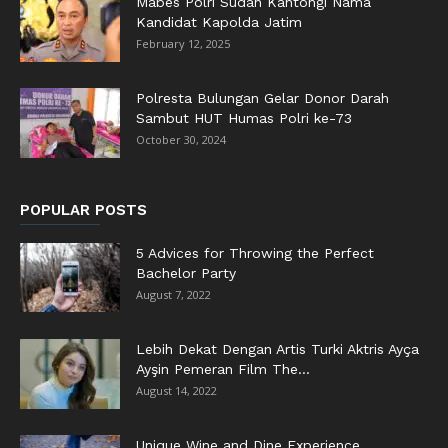
Mabes Polri Sudah Kantongi Nama
Kandidat Kapolda Jatim
February 12, 2025
Polresta Bulungan Gelar Donor Darah
Sambut HUT Humas Polri ke-73
October 30, 2024
POPULAR POSTS
5 Advices for Throwing the Perfect
Bachelor Party
August 7, 2022
Lebih Dekat Dengan Artis Turki Aktris Ayça
Ayşin Pemeran Film The...
August 14, 2022
Unique Wine and Dine Experience