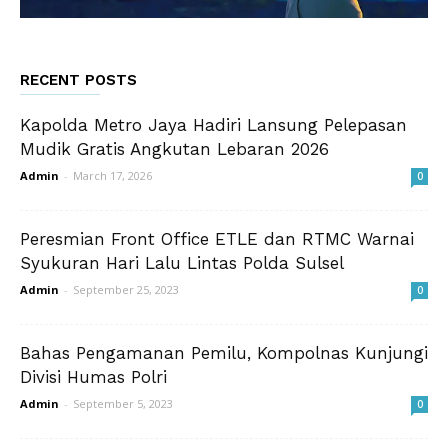
RECENT POSTS
Kapolda Metro Jaya Hadiri Lansung Pelepasan
Mudik Gratis Angkutan Lebaran 2026
Admin
-
March 17, 2026
0
Peresmian Front Office ETLE dan RTMC Warnai
Syukuran Hari Lalu Lintas Polda Sulsel
Admin
-
September 25, 2023
0
Bahas Pengamanan Pemilu, Kompolnas Kunjungi
Divisi Humas Polri
Admin
-
September 5, 2023
0