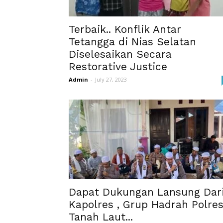
Terbaik.. Konflik Antar
Tetangga di Nias Selatan
Diselesaikan Secara
Restorative Justice
Admin
-
July 27, 2023
Dapat Dukungan Lansung Dar
Kapolres , Grup Hadrah Polre
Tanah Laut...