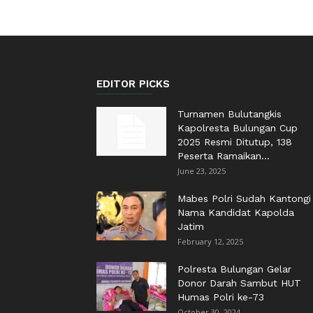
EDITOR PICKS
Turnamen Bulutangkis
Kapolresta Bulungan Cup
2025 Resmi Ditutup, 138
Peserta Ramaikan...
June 23, 2025
Mabes Polri Sudah Kantongi
Nama Kandidat Kapolda
Jatim
February 12, 2025
Polresta Bulungan Gelar
Donor Darah Sambut HUT
Humas Polri ke-73
October 30, 2024