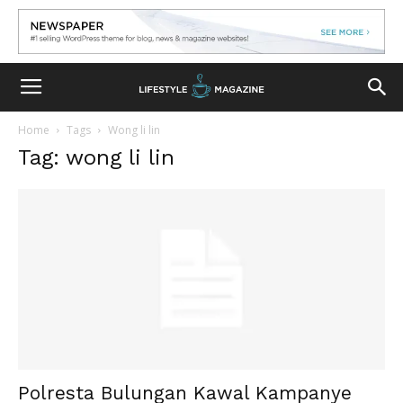
Home
Tags
Wong li lin
Tag: wong li lin
Polresta Bulungan Kawal Kampanye