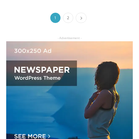
1
2
- Advertisement -