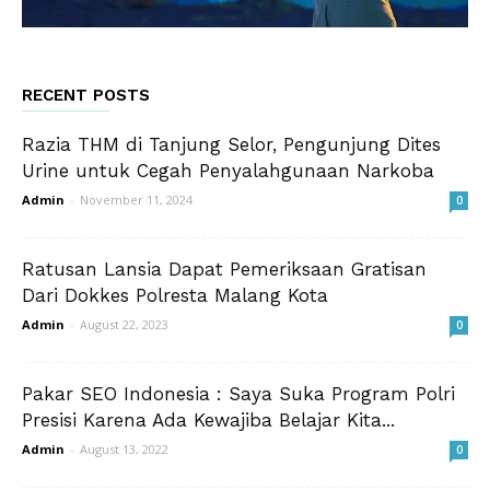
RECENT POSTS
Razia THM di Tanjung Selor, Pengunjung Dites
Urine untuk Cegah Penyalahgunaan Narkoba
Admin
-
November 11, 2024
0
Ratusan Lansia Dapat Pemeriksaan Gratisan
Dari Dokkes Polresta Malang Kota
Admin
-
August 22, 2023
0
Pakar SEO Indonesia : Saya Suka Program Polri
Presisi Karena Ada Kewajiba Belajar Kita...
Admin
-
August 13, 2022
0