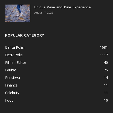
Unique Wine and Dine Experience
August 7, 2022
POPULAR CATEGORY
Berita Polisi
1681
Detik Polisi
1117
Pilihan Editor
40
Edukasi
25
Peristiwa
14
Finance
11
Celebrity
11
Food
10