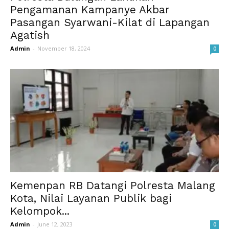
Pengamanan Kampanye Akbar
Pasangan Syarwani-Kilat di Lapangan
Agatish
Admin
-
November 18, 2024
0
Kemenpan RB Datangi Polresta Malang
Kota, Nilai Layanan Publik bagi
Kelompok...
Admin
-
June 12, 2023
0