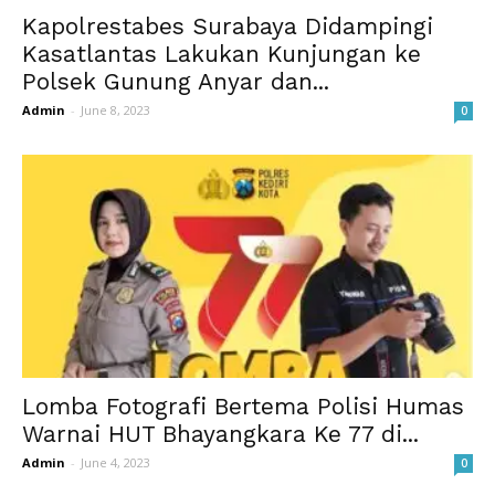
Kapolrestabes Surabaya Didampingi
Kasatlantas Lakukan Kunjungan ke
Polsek Gunung Anyar dan...
Admin
-
June 8, 2023
0
Lomba Fotografi Bertema Polisi Humas
Warnai HUT Bhayangkara Ke 77 di...
Admin
-
June 4, 2023
0