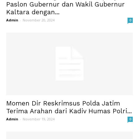
Paslon Gubernur dan Wakil Gubernur
Kaltara dengan...
Admin
-
November 20, 2024
0
Momen Dir Reskrimsus Polda Jatim
Terima Arahan dari Kadiv Humas Polri...
Admin
-
November 19, 2024
0