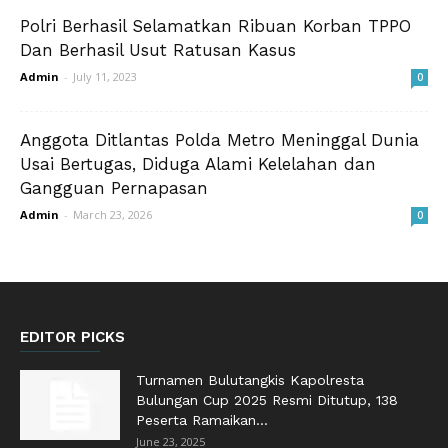
Polri Berhasil Selamatkan Ribuan Korban TPPO
Dan Berhasil Usut Ratusan Kasus
Admin
-
July 11, 2023
0
Anggota Ditlantas Polda Metro Meninggal Dunia
Usai Bertugas, Diduga Alami Kelelahan dan
Gangguan Pernapasan
Admin
-
March 23, 2026
0
EDITOR PICKS
Turnamen Bulutangkis Kapolresta
Bulungan Cup 2025 Resmi Ditutup, 138
Peserta Ramaikan...
June 23, 2025