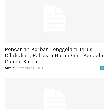
Pencarian Korban Tenggelam Terus
Dilakukan, Polresta Bulungan : Kendala
Cuaca, Korban...
Admin
-
November 19, 2024
0