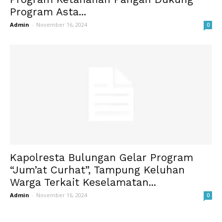
Program Asta...
Admin
-
November 16, 2024
0
Kapolresta Bulungan Gelar Program
“Jum’at Curhat”, Tampung Keluhan
Warga Terkait Keselamatan...
Admin
-
November 16, 2024
0