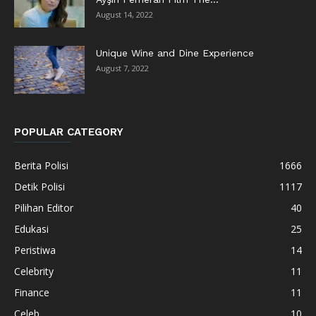
August 14, 2022
Unique Wine and Dine Experience
August 7, 2022
POPULAR CATEGORY
Berita Polisi
1666
Detik Polisi
1117
Pilihan Editor
40
Edukasi
25
Peristiwa
14
Celebrity
11
Finance
11
Celeb
10