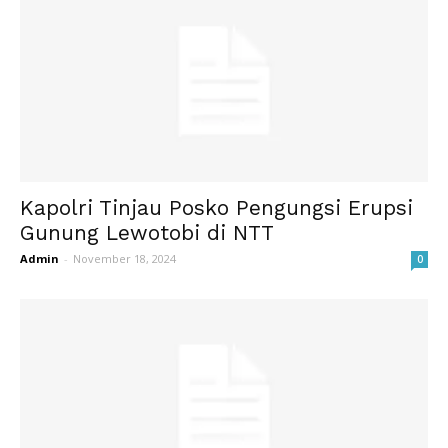
Kapolri Tinjau Posko Pengungsi Erupsi
Gunung Lewotobi di NTT
Admin
-
November 18, 2024
0