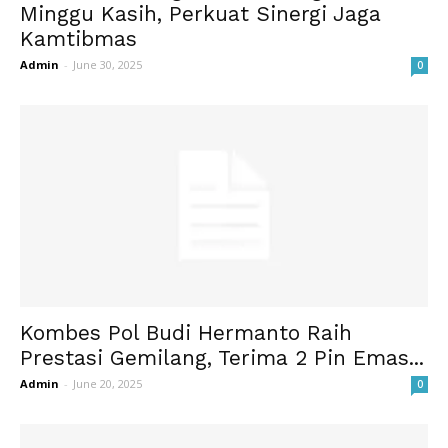
Minggu Kasih, Perkuat Sinergi Jaga
Kamtibmas
Admin
-
June 30, 2025
0
Kombes Pol Budi Hermanto Raih
Prestasi Gemilang, Terima 2 Pin Emas...
Admin
-
June 20, 2025
0