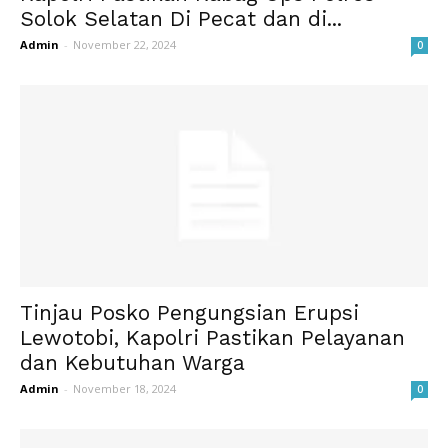
Solok Selatan Di Pecat dan di...
Admin
-
November 22, 2024
0
Tinjau Posko Pengungsian Erupsi
Lewotobi, Kapolri Pastikan Pelayanan
dan Kebutuhan Warga
Admin
-
November 18, 2024
0