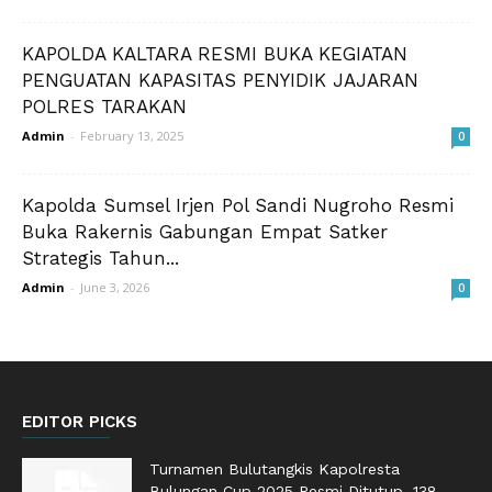
KAPOLDA KALTARA RESMI BUKA KEGIATAN
PENGUATAN KAPASITAS PENYIDIK JAJARAN
POLRES TARAKAN
Admin
-
February 13, 2025
0
Kapolda Sumsel Irjen Pol Sandi Nugroho Resmi
Buka Rakernis Gabungan Empat Satker
Strategis Tahun...
Admin
-
June 3, 2026
0
EDITOR PICKS
Turnamen Bulutangkis Kapolresta
Bulungan Cup 2025 Resmi Ditutup, 138