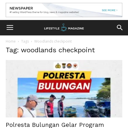
Home
Tags
Woodlands checkpoint
Tag: woodlands checkpoint
Polresta Bulungan Gelar Program