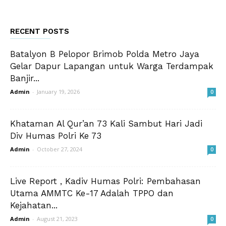
RECENT POSTS
Batalyon B Pelopor Brimob Polda Metro Jaya
Gelar Dapur Lapangan untuk Warga Terdampak
Banjir...
Admin
-
January 19, 2026
0
Khataman Al Qur’an 73 Kali Sambut Hari Jadi
Div Humas Polri Ke 73
Admin
-
October 27, 2024
0
Live Report , Kadiv Humas Polri: Pembahasan
Utama AMMTC Ke-17 Adalah TPPO dan
Kejahatan...
Admin
-
August 21, 2023
0