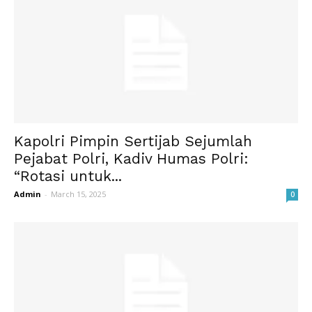
Kapolri Pimpin Sertijab Sejumlah
Pejabat Polri, Kadiv Humas Polri:
“Rotasi untuk...
Admin
-
March 15, 2025
0