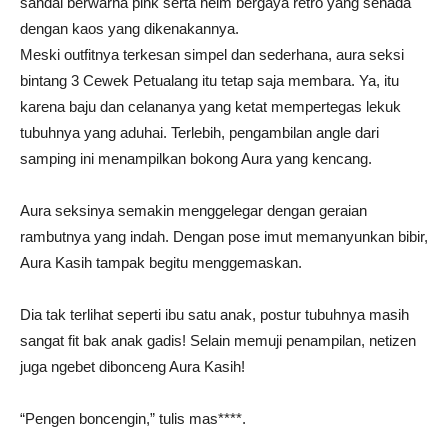
sandal berwarna pink serta helm bergaya retro yang senada
dengan kaos yang dikenakannya.
Meski outfitnya terkesan simpel dan sederhana, aura seksi
bintang 3 Cewek Petualang itu tetap saja membara. Ya, itu
karena baju dan celananya yang ketat mempertegas lekuk
tubuhnya yang aduhai. Terlebih, pengambilan angle dari
samping ini menampilkan bokong Aura yang kencang.
Aura seksinya semakin menggelegar dengan geraian
rambutnya yang indah. Dengan pose imut memanyunkan bibir,
Aura Kasih tampak begitu menggemaskan.
Dia tak terlihat seperti ibu satu anak, postur tubuhnya masih
sangat fit bak anak gadis! Selain memuji penampilan, netizen
juga ngebet dibonceng Aura Kasih!
“Pengen boncengin,” tulis mas****.