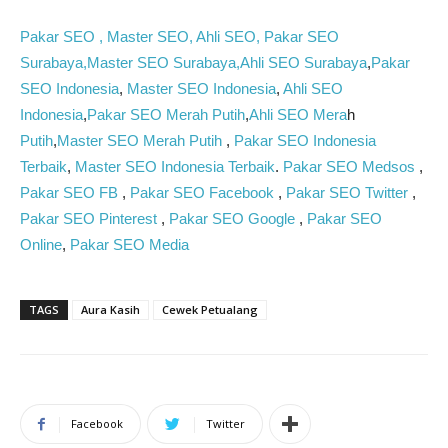
Pakar SEO , Master SEO, Ahli SEO, Pakar SEO
Surabaya,Master SEO Surabaya,Ahli
SEO
Surabaya
,
Pakar
SEO
Indonesia
,
Master
SEO Indonesia
,
Ahli SEO
Indonesia
,
Pakar SEO
Merah Putih
,
Ahli SEO Mera
h
Putih
,
Master
SEO
Merah Putih
,
Pakar
SEO Indonesia
Terbaik
,
Master
SEO Indonesia Terbaik
.
Pakar SEO
Medsos
,
Pakar SEO FB
,
Pakar
SEO Facebook
,
Pakar
SEO
Twitter
,
Pakar SEO
Pinterest
,
Pakar SEO Google
,
Pakar SEO
Online
,
Pakar SEO Media
TAGS
Aura Kasih
Cewek Petualang
Facebook
Twitter