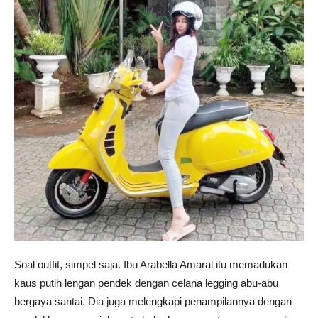
Soal outfit, simpel saja. Ibu Arabella Amaral itu memadukan
kaus putih lengan pendek dengan celana legging abu-abu
bergaya santai. Dia juga melengkapi penampilannya dengan