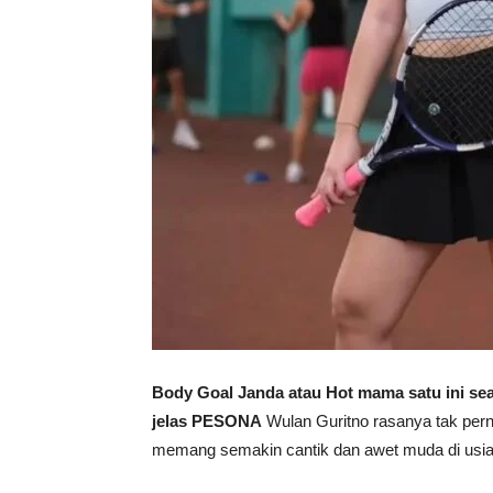
Body Goal Janda atau Hot mama satu ini seak
jelas PESONA
Wulan Guritno rasanya tak pern
memang semakin cantik dan awet muda di usia