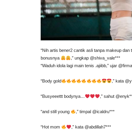
“Nih artis bener2 cantik asli tanpa makeup dan
bonusnya
,” ungkap @shiva_vale***
“Waduh idola lagi main tenis .ajiibb,” ujar @fir
“Body gold
,” kata @yu
“Busyeeettt bodynya…
,” sahut @enyk*
“and still young
,” timpal @icaldru***
“Hot mom
,” kata @abdillah7***