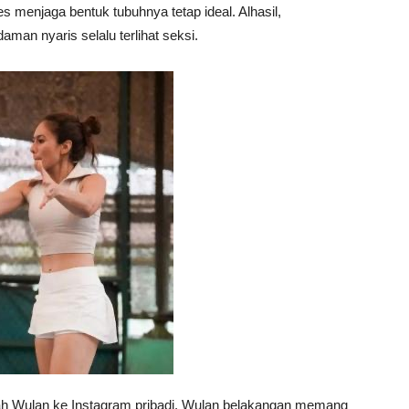
es menjaga bentuk tubuhnya tetap ideal. Alhasil,
man nyaris selalu terlihat seksi.
gah Wulan ke Instagram pribadi. Wulan belakangan memang