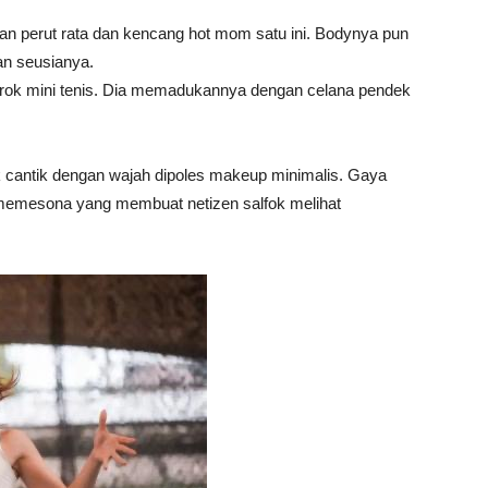
kan perut rata dan kencang hot mom satu ini. Bodynya pun
an seusianya.
ok mini tenis. Dia memadukannya dengan celana pendek
k cantik dengan wajah dipoles makeup minimalis. Gaya
memesona yang membuat netizen salfok melihat