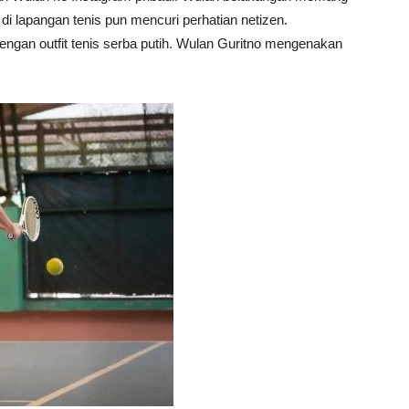
di lapangan tenis pun mencuri perhatian netizen.
engan outfit tenis serba putih. Wulan Guritno mengenakan