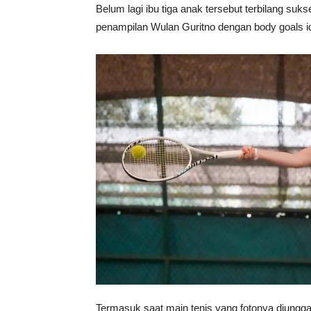
Belum lagi ibu tiga anak tersebut terbilang suks
penampilan Wulan Guritno dengan body goals ida
Termasuk saat main tenis yang fotonya diung