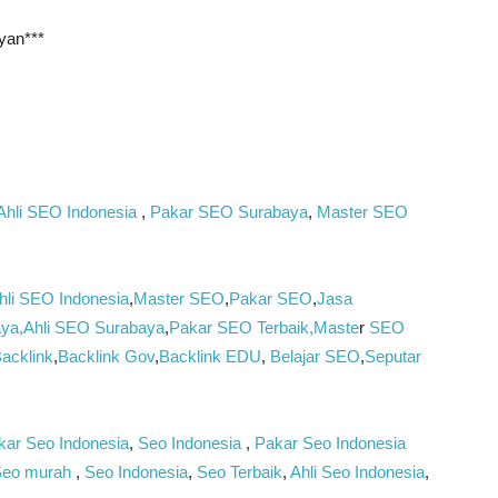
iyan***
Ahli SEO Indonesia
,
Pakar SEO Surabaya
,
Master SEO
hli SEO Indonesia
,
Master SEO
,
Pakar SEO
,
Jasa
ya,Ahli SEO Surabaya
,
Pakar SEO
Terbaik,Maste
r
SEO
acklink
,
Backlink Gov
,
Backlink EDU
,
Belajar SEO
,
Seputar
ar Seo Indonesia
,
Seo Indonesia
,
Pakar Seo Indonesia
eo murah
,
Seo Indonesia
,
Seo Terbaik
,
Ahli Seo Indonesia
,