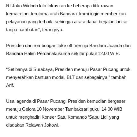
RI Joko Widodo kita fokuskan ke beberapa titik rawan
kemacetan, terutama arah Bandara. kami ingin memberikan
pelayanan yang terbaik, sehingga acara dapat berjalan lancar
tanpa hambatan”, terangnya.
Presiden dan rombongan take off menuju Bandara Juanda dari
Bandara Halim Perdanakusuma sekitar pukul 12.00 WIB.
“Setibanya di Surabaya, Presiden menuju Pasar Pucang untuk
menyerahkan bantuan modal, BLT dan sebagainya,” tambah
Arif.
Usai agenda di Pasar Pucang, Presiden kemudian bergeser
menuju Gelora 10 November Tambaksari pukul 14.00 WIB
untuk menghadiri Konser Satu Komando ‘Sapu Lidi’ yang
diadakan Relawan Jokowi.