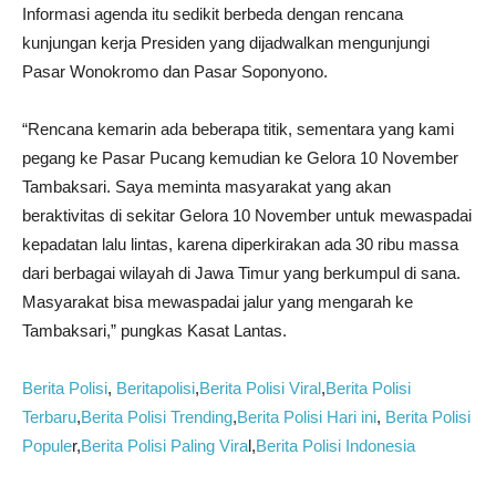
Informasi agenda itu sedikit berbeda dengan rencana
kunjungan kerja Presiden yang dijadwalkan mengunjungi
Pasar Wonokromo dan Pasar Soponyono.
“Rencana kemarin ada beberapa titik, sementara yang kami
pegang ke Pasar Pucang kemudian ke Gelora 10 November
Tambaksari. Saya meminta masyarakat yang akan
beraktivitas di sekitar Gelora 10 November untuk mewaspadai
kepadatan lalu lintas, karena diperkirakan ada 30 ribu massa
dari berbagai wilayah di Jawa Timur yang berkumpul di sana.
Masyarakat bisa mewaspadai jalur yang mengarah ke
Tambaksari,” pungkas Kasat Lantas.
Berita Polisi
,
Beritapolisi
,
Berita Polisi Viral
,
Berita Polisi
Terbaru
,
Berita Polisi Trending
,
Berita Polisi Hari ini
,
Berita Polisi
Popule
r,
Berita Polisi Paling Vira
l,
Berita Polisi Indonesia