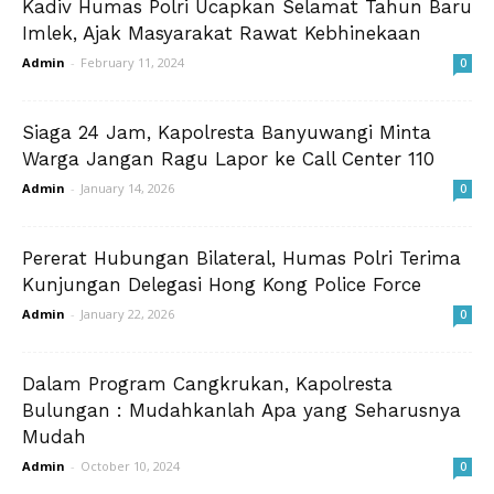
Kadiv Humas Polri Ucapkan Selamat Tahun Baru
Imlek, Ajak Masyarakat Rawat Kebhinekaan
Admin
-
February 11, 2024
0
Siaga 24 Jam, Kapolresta Banyuwangi Minta
Warga Jangan Ragu Lapor ke Call Center 110
Admin
-
January 14, 2026
0
Pererat Hubungan Bilateral, Humas Polri Terima
Kunjungan Delegasi Hong Kong Police Force
Admin
-
January 22, 2026
0
Dalam Program Cangkrukan, Kapolresta
Bulungan : Mudahkanlah Apa yang Seharusnya
Mudah
Admin
-
October 10, 2024
0