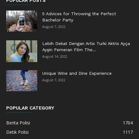
POPULAR POSTS
5 Advices for Throwing the Perfect
Bachelor Party
August 7, 2022
Lebih Dekat Dengan Artis Turki Aktris Ayça
Ayşin Pemeran Film The...
August 14, 2022
Unique Wine and Dine Experience
August 7, 2022
POPULAR CATEGORY
Berita Polisi
1704
Detik Polisi
1117