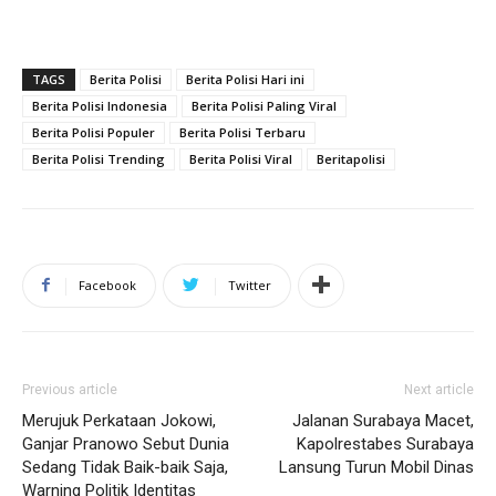
TAGS
Berita Polisi
Berita Polisi Hari ini
Berita Polisi Indonesia
Berita Polisi Paling Viral
Berita Polisi Populer
Berita Polisi Terbaru
Berita Polisi Trending
Berita Polisi Viral
Beritapolisi
Facebook
Twitter
Previous article
Next article
Merujuk Perkataan Jokowi,
Jalanan Surabaya Macet,
Ganjar Pranowo Sebut Dunia
Kapolrestabes Surabaya
Sedang Tidak Baik-baik Saja,
Lansung Turun Mobil Dinas
Warning Politik Identitas