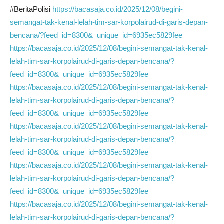
#BeritaPolisi
https://bacasaja.co.id/2025/12/08/begini-
semangat-tak-kenal-lelah-tim-sar-korpolairud-di-garis-depan-
bencana/?feed_id=8300&_unique_id=6935ec5829fee
https://bacasaja.co.id/2025/12/08/begini-semangat-tak-kenal-
lelah-tim-sar-korpolairud-di-garis-depan-bencana/?
feed_id=8300&_unique_id=6935ec5829fee
https://bacasaja.co.id/2025/12/08/begini-semangat-tak-kenal-
lelah-tim-sar-korpolairud-di-garis-depan-bencana/?
feed_id=8300&_unique_id=6935ec5829fee
https://bacasaja.co.id/2025/12/08/begini-semangat-tak-kenal-
lelah-tim-sar-korpolairud-di-garis-depan-bencana/?
feed_id=8300&_unique_id=6935ec5829fee
https://bacasaja.co.id/2025/12/08/begini-semangat-tak-kenal-
lelah-tim-sar-korpolairud-di-garis-depan-bencana/?
feed_id=8300&_unique_id=6935ec5829fee
https://bacasaja.co.id/2025/12/08/begini-semangat-tak-kenal-
lelah-tim-sar-korpolairud-di-garis-depan-bencana/?