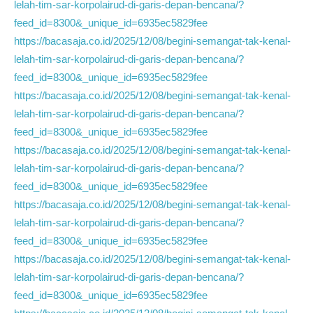
lelah-tim-sar-korpolairud-di-garis-depan-bencana/?
feed_id=8300&_unique_id=6935ec5829fee
https://bacasaja.co.id/2025/12/08/begini-semangat-tak-kenal-
lelah-tim-sar-korpolairud-di-garis-depan-bencana/?
feed_id=8300&_unique_id=6935ec5829fee
https://bacasaja.co.id/2025/12/08/begini-semangat-tak-kenal-
lelah-tim-sar-korpolairud-di-garis-depan-bencana/?
feed_id=8300&_unique_id=6935ec5829fee
https://bacasaja.co.id/2025/12/08/begini-semangat-tak-kenal-
lelah-tim-sar-korpolairud-di-garis-depan-bencana/?
feed_id=8300&_unique_id=6935ec5829fee
https://bacasaja.co.id/2025/12/08/begini-semangat-tak-kenal-
lelah-tim-sar-korpolairud-di-garis-depan-bencana/?
feed_id=8300&_unique_id=6935ec5829fee
https://bacasaja.co.id/2025/12/08/begini-semangat-tak-kenal-
lelah-tim-sar-korpolairud-di-garis-depan-bencana/?
feed_id=8300&_unique_id=6935ec5829fee