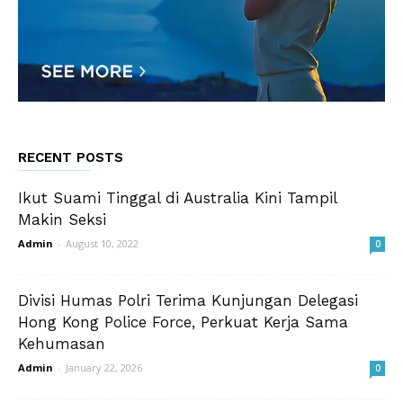
RECENT POSTS
Ikut Suami Tinggal di Australia Kini Tampil
Makin Seksi
Admin
-
August 10, 2022
0
Divisi Humas Polri Terima Kunjungan Delegasi
Hong Kong Police Force, Perkuat Kerja Sama
Kehumasan
Admin
-
January 22, 2026
0