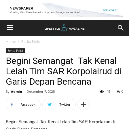
Home
Berita Polisi
Berita Polisi
Begini Semangat Tak Kenal
Lelah Tim SAR Korpolairud di
Garis Depan Bencana
By
Admin
-
December 7, 2025
119
0
Facebook
Twitter
Begini Semangat Tak Kenal Lelah Tim SAR Korpolairud di