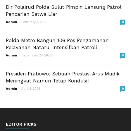
Dir Polairud Polda Sulut Pimpin Lansung Patroli
Pencarian Satwa Liar
Admin
-
February 4, 2026
0
Polda Metro Bangun 106 Pos Pengamanan-
Pelayanan Nataru, Intensifkan Patroli
Admin
-
December 24, 2025
0
Presiden Prabowo: Sebuah Prestasi Arus Mudik
Meningkat Namun Tetap Kondusif
Admin
-
April 8, 2025
0
EDITOR PICKS