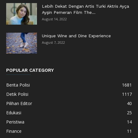
Lebih Dekat Dengan Artis Turki Aktris Ayça
Ayşin Pemeran Film The...
August 14, 2022
Unique Wine and Dine Experience
August 7, 2022
POPULAR CATEGORY
Berita Polisi
1681
Detik Polisi
1117
Pilihan Editor
40
Edukasi
25
Peristiwa
14
Finance
11