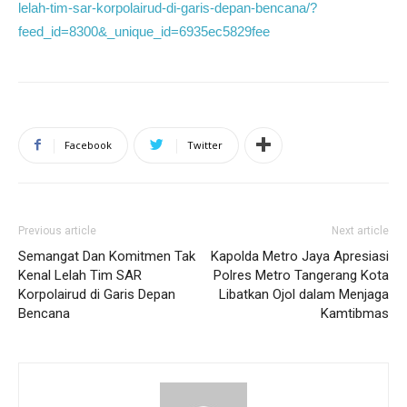
lelah-tim-sar-korpolairud-di-garis-depan-bencana/?
feed_id=8300&_unique_id=6935ec5829fee
Facebook
Twitter
Previous article
Next article
Semangat Dan Komitmen Tak
Kapolda Metro Jaya Apresiasi
Kenal Lelah Tim SAR
Polres Metro Tangerang Kota
Korpolairud di Garis Depan
Libatkan Ojol dalam Menjaga
Bencana
Kamtibmas