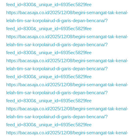
feed_id=8300&_unique_id=6935ec5829fee
https://bacasaja.co.id/2025/12/08/begini-semangat-tak-kenal-
lelah-tim-sar-korpolairud-di-garis-depan-bencana/?
feed_id=8300&_unique_id=6935ec5829fee
https://bacasaja.co.id/2025/12/08/begini-semangat-tak-kenal-
lelah-tim-sar-korpolairud-di-garis-depan-bencana/?
feed_id=8300&_unique_id=6935ec5829fee
https://bacasaja.co.id/2025/12/08/begini-semangat-tak-kenal-
lelah-tim-sar-korpolairud-di-garis-depan-bencana/?
feed_id=8300&_unique_id=6935ec5829fee
https://bacasaja.co.id/2025/12/08/begini-semangat-tak-kenal-
lelah-tim-sar-korpolairud-di-garis-depan-bencana/?
feed_id=8300&_unique_id=6935ec5829fee
https://bacasaja.co.id/2025/12/08/begini-semangat-tak-kenal-
lelah-tim-sar-korpolairud-di-garis-depan-bencana/?
feed_id=8300&_unique_id=6935ec5829fee
https://bacasaja.co.id/2025/12/08/begini-semangat-tak-kenal-