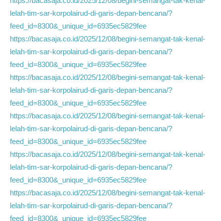
https://bacasaja.co.id/2025/12/08/begini-semangat-tak-kenal-
lelah-tim-sar-korpolairud-di-garis-depan-bencana/?
feed_id=8300&_unique_id=6935ec5829fee
https://bacasaja.co.id/2025/12/08/begini-semangat-tak-kenal-
lelah-tim-sar-korpolairud-di-garis-depan-bencana/?
feed_id=8300&_unique_id=6935ec5829fee
https://bacasaja.co.id/2025/12/08/begini-semangat-tak-kenal-
lelah-tim-sar-korpolairud-di-garis-depan-bencana/?
feed_id=8300&_unique_id=6935ec5829fee
https://bacasaja.co.id/2025/12/08/begini-semangat-tak-kenal-
lelah-tim-sar-korpolairud-di-garis-depan-bencana/?
feed_id=8300&_unique_id=6935ec5829fee
https://bacasaja.co.id/2025/12/08/begini-semangat-tak-kenal-
lelah-tim-sar-korpolairud-di-garis-depan-bencana/?
feed_id=8300&_unique_id=6935ec5829fee
https://bacasaja.co.id/2025/12/08/begini-semangat-tak-kenal-
lelah-tim-sar-korpolairud-di-garis-depan-bencana/?
feed_id=8300&_unique_id=6935ec5829fee