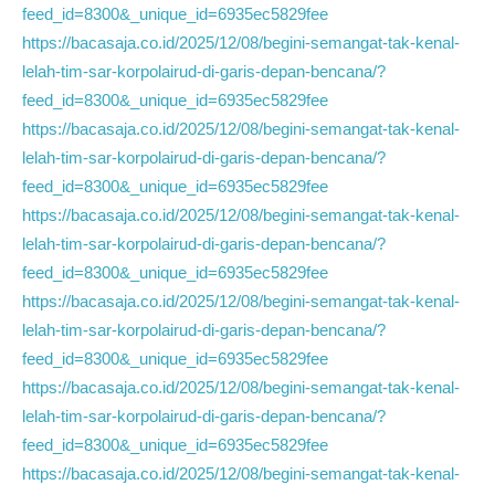
feed_id=8300&_unique_id=6935ec5829fee
https://bacasaja.co.id/2025/12/08/begini-semangat-tak-kenal-
lelah-tim-sar-korpolairud-di-garis-depan-bencana/?
feed_id=8300&_unique_id=6935ec5829fee
https://bacasaja.co.id/2025/12/08/begini-semangat-tak-kenal-
lelah-tim-sar-korpolairud-di-garis-depan-bencana/?
feed_id=8300&_unique_id=6935ec5829fee
https://bacasaja.co.id/2025/12/08/begini-semangat-tak-kenal-
lelah-tim-sar-korpolairud-di-garis-depan-bencana/?
feed_id=8300&_unique_id=6935ec5829fee
https://bacasaja.co.id/2025/12/08/begini-semangat-tak-kenal-
lelah-tim-sar-korpolairud-di-garis-depan-bencana/?
feed_id=8300&_unique_id=6935ec5829fee
https://bacasaja.co.id/2025/12/08/begini-semangat-tak-kenal-
lelah-tim-sar-korpolairud-di-garis-depan-bencana/?
feed_id=8300&_unique_id=6935ec5829fee
https://bacasaja.co.id/2025/12/08/begini-semangat-tak-kenal-