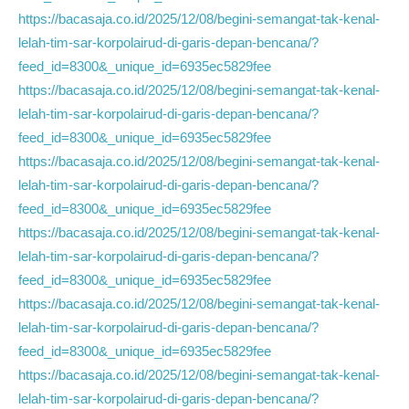
https://bacasaja.co.id/2025/12/08/begini-semangat-tak-kenal-
lelah-tim-sar-korpolairud-di-garis-depan-bencana/?
feed_id=8300&_unique_id=6935ec5829fee
https://bacasaja.co.id/2025/12/08/begini-semangat-tak-kenal-
lelah-tim-sar-korpolairud-di-garis-depan-bencana/?
feed_id=8300&_unique_id=6935ec5829fee
https://bacasaja.co.id/2025/12/08/begini-semangat-tak-kenal-
lelah-tim-sar-korpolairud-di-garis-depan-bencana/?
feed_id=8300&_unique_id=6935ec5829fee
https://bacasaja.co.id/2025/12/08/begini-semangat-tak-kenal-
lelah-tim-sar-korpolairud-di-garis-depan-bencana/?
feed_id=8300&_unique_id=6935ec5829fee
https://bacasaja.co.id/2025/12/08/begini-semangat-tak-kenal-
lelah-tim-sar-korpolairud-di-garis-depan-bencana/?
feed_id=8300&_unique_id=6935ec5829fee
https://bacasaja.co.id/2025/12/08/begini-semangat-tak-kenal-
lelah-tim-sar-korpolairud-di-garis-depan-bencana/?