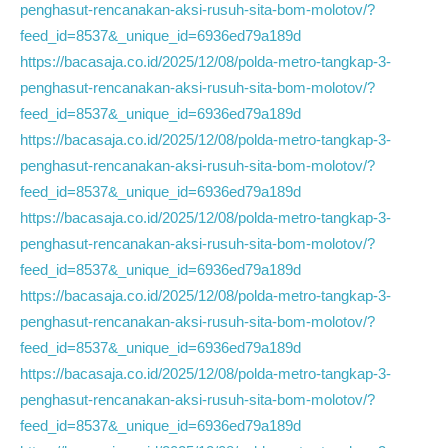
penghasut-rencanakan-aksi-rusuh-sita-bom-molotov/?
feed_id=8537&_unique_id=6936ed79a189d
https://bacasaja.co.id/2025/12/08/polda-metro-tangkap-3-
penghasut-rencanakan-aksi-rusuh-sita-bom-molotov/?
feed_id=8537&_unique_id=6936ed79a189d
https://bacasaja.co.id/2025/12/08/polda-metro-tangkap-3-
penghasut-rencanakan-aksi-rusuh-sita-bom-molotov/?
feed_id=8537&_unique_id=6936ed79a189d
https://bacasaja.co.id/2025/12/08/polda-metro-tangkap-3-
penghasut-rencanakan-aksi-rusuh-sita-bom-molotov/?
feed_id=8537&_unique_id=6936ed79a189d
https://bacasaja.co.id/2025/12/08/polda-metro-tangkap-3-
penghasut-rencanakan-aksi-rusuh-sita-bom-molotov/?
feed_id=8537&_unique_id=6936ed79a189d
https://bacasaja.co.id/2025/12/08/polda-metro-tangkap-3-
penghasut-rencanakan-aksi-rusuh-sita-bom-molotov/?
feed_id=8537&_unique_id=6936ed79a189d