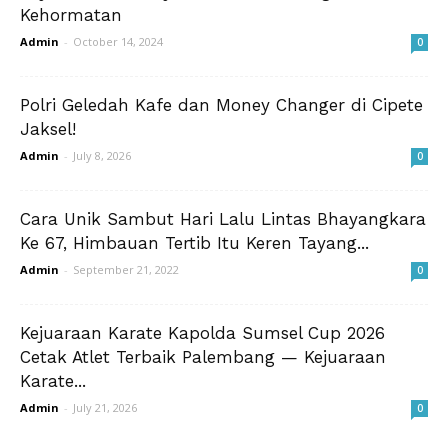
Kehormatan
Admin
-
October 14, 2024
0
Polri Geledah Kafe dan Money Changer di Cipete
Jaksel!
Admin
-
July 8, 2026
0
Cara Unik Sambut Hari Lalu Lintas Bhayangkara
Ke 67, Himbauan Tertib Itu Keren Tayang...
Admin
-
September 21, 2022
0
Kejuaraan Karate Kapolda Sumsel Cup 2026
Cetak Atlet Terbaik Palembang — Kejuaraan
Karate...
Admin
-
July 21, 2026
0