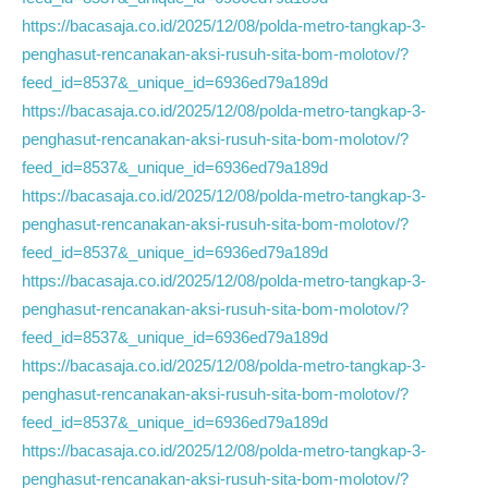
https://bacasaja.co.id/2025/12/08/polda-metro-tangkap-3-
penghasut-rencanakan-aksi-rusuh-sita-bom-molotov/?
feed_id=8537&_unique_id=6936ed79a189d
https://bacasaja.co.id/2025/12/08/polda-metro-tangkap-3-
penghasut-rencanakan-aksi-rusuh-sita-bom-molotov/?
feed_id=8537&_unique_id=6936ed79a189d
https://bacasaja.co.id/2025/12/08/polda-metro-tangkap-3-
penghasut-rencanakan-aksi-rusuh-sita-bom-molotov/?
feed_id=8537&_unique_id=6936ed79a189d
https://bacasaja.co.id/2025/12/08/polda-metro-tangkap-3-
penghasut-rencanakan-aksi-rusuh-sita-bom-molotov/?
feed_id=8537&_unique_id=6936ed79a189d
https://bacasaja.co.id/2025/12/08/polda-metro-tangkap-3-
penghasut-rencanakan-aksi-rusuh-sita-bom-molotov/?
feed_id=8537&_unique_id=6936ed79a189d
https://bacasaja.co.id/2025/12/08/polda-metro-tangkap-3-
penghasut-rencanakan-aksi-rusuh-sita-bom-molotov/?