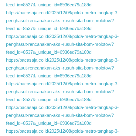
feed_id=8537&_unique_id=6936ed79a189d
https://bacasaja.co.id/2025/12/08/polda-metro-tangkap-3-
penghasut-rencanakan-aksi-rusuh-sita-bom-molotov/?
feed_id=8537&_unique_id=6936ed79a189d
https://bacasaja.co.id/2025/12/08/polda-metro-tangkap-3-
penghasut-rencanakan-aksi-rusuh-sita-bom-molotov/?
feed_id=8537&_unique_id=6936ed79a189d
https://bacasaja.co.id/2025/12/08/polda-metro-tangkap-3-
penghasut-rencanakan-aksi-rusuh-sita-bom-molotov/?
feed_id=8537&_unique_id=6936ed79a189d
https://bacasaja.co.id/2025/12/08/polda-metro-tangkap-3-
penghasut-rencanakan-aksi-rusuh-sita-bom-molotov/?
feed_id=8537&_unique_id=6936ed79a189d
https://bacasaja.co.id/2025/12/08/polda-metro-tangkap-3-
penghasut-rencanakan-aksi-rusuh-sita-bom-molotov/?
feed_id=8537&_unique_id=6936ed79a189d
https://bacasaja.co.id/2025/12/08/polda-metro-tangkap-3-