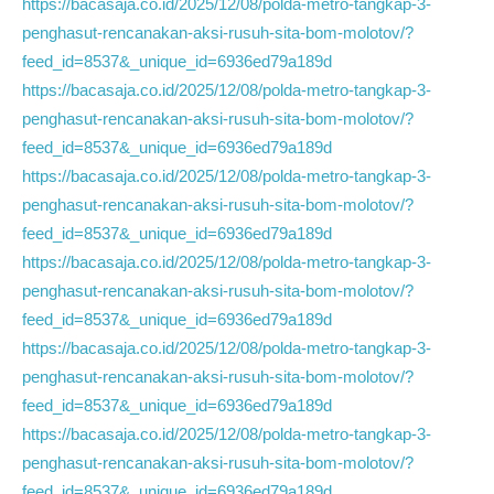
https://bacasaja.co.id/2025/12/08/polda-metro-tangkap-3-
penghasut-rencanakan-aksi-rusuh-sita-bom-molotov/?
feed_id=8537&_unique_id=6936ed79a189d
https://bacasaja.co.id/2025/12/08/polda-metro-tangkap-3-
penghasut-rencanakan-aksi-rusuh-sita-bom-molotov/?
feed_id=8537&_unique_id=6936ed79a189d
https://bacasaja.co.id/2025/12/08/polda-metro-tangkap-3-
penghasut-rencanakan-aksi-rusuh-sita-bom-molotov/?
feed_id=8537&_unique_id=6936ed79a189d
https://bacasaja.co.id/2025/12/08/polda-metro-tangkap-3-
penghasut-rencanakan-aksi-rusuh-sita-bom-molotov/?
feed_id=8537&_unique_id=6936ed79a189d
https://bacasaja.co.id/2025/12/08/polda-metro-tangkap-3-
penghasut-rencanakan-aksi-rusuh-sita-bom-molotov/?
feed_id=8537&_unique_id=6936ed79a189d
https://bacasaja.co.id/2025/12/08/polda-metro-tangkap-3-
penghasut-rencanakan-aksi-rusuh-sita-bom-molotov/?
feed_id=8537&_unique_id=6936ed79a189d