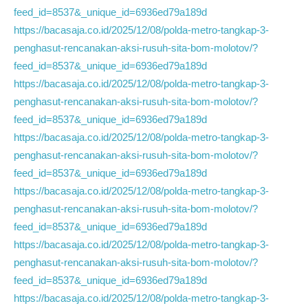
feed_id=8537&_unique_id=6936ed79a189d
https://bacasaja.co.id/2025/12/08/polda-metro-tangkap-3-
penghasut-rencanakan-aksi-rusuh-sita-bom-molotov/?
feed_id=8537&_unique_id=6936ed79a189d
https://bacasaja.co.id/2025/12/08/polda-metro-tangkap-3-
penghasut-rencanakan-aksi-rusuh-sita-bom-molotov/?
feed_id=8537&_unique_id=6936ed79a189d
https://bacasaja.co.id/2025/12/08/polda-metro-tangkap-3-
penghasut-rencanakan-aksi-rusuh-sita-bom-molotov/?
feed_id=8537&_unique_id=6936ed79a189d
https://bacasaja.co.id/2025/12/08/polda-metro-tangkap-3-
penghasut-rencanakan-aksi-rusuh-sita-bom-molotov/?
feed_id=8537&_unique_id=6936ed79a189d
https://bacasaja.co.id/2025/12/08/polda-metro-tangkap-3-
penghasut-rencanakan-aksi-rusuh-sita-bom-molotov/?
feed_id=8537&_unique_id=6936ed79a189d
https://bacasaja.co.id/2025/12/08/polda-metro-tangkap-3-