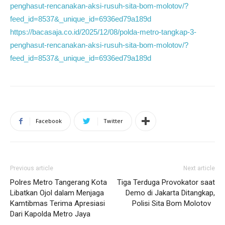
penghasut-rencanakan-aksi-rusuh-sita-bom-molotov/?
feed_id=8537&_unique_id=6936ed79a189d
https://bacasaja.co.id/2025/12/08/polda-metro-tangkap-3-
penghasut-rencanakan-aksi-rusuh-sita-bom-molotov/?
feed_id=8537&_unique_id=6936ed79a189d
Facebook
Twitter
Previous article
Next article
Polres Metro Tangerang Kota
Tiga Terduga Provokator saat
Libatkan Ojol dalam Menjaga
Demo di Jakarta Ditangkap,
Kamtibmas Terima Apresiasi
Polisi Sita Bom Molotov
Dari Kapolda Metro Jaya