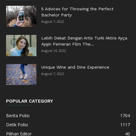
5 Advices for Throwing the Perfect
Bachelor Party
August 7, 2022
Lebih Dekat Dengan Artis Turki Aktris Ayça
Ayşin Pemeran Film The...
August 14, 2022
Unique Wine and Dine Experience
August 7, 2022
POPULAR CATEGORY
Berita Polisi
1704
Detik Polisi
1117
Pilihan Editor
40