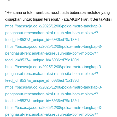
“Rencana untuk membuat rusuh, ada beberapa molotov yang
disiapkan untuk tujuan tersebut,” kata AKBP Fian. #BeritaPolisi
https://bacasaja.co.id/2025/12/08/polda-metro-tangkap-3-
penghasut-rencanakan-aksi-rusuh-sita-bom-molotov/?
feed_id=8537&_unique_id=6936ed79a189d
https://bacasaja.co.id/2025/12/08/polda-metro-tangkap-3-
penghasut-rencanakan-aksi-rusuh-sita-bom-molotov/?
feed_id=8537&_unique_id=6936ed79a189d
https://bacasaja.co.id/2025/12/08/polda-metro-tangkap-3-
penghasut-rencanakan-aksi-rusuh-sita-bom-molotov/?
feed_id=8537&_unique_id=6936ed79a189d
https://bacasaja.co.id/2025/12/08/polda-metro-tangkap-3-
penghasut-rencanakan-aksi-rusuh-sita-bom-molotov/?
feed_id=8537&_unique_id=6936ed79a189d
https://bacasaja.co.id/2025/12/08/polda-metro-tangkap-3-
penghasut-rencanakan-aksi-rusuh-sita-bom-molotov/?