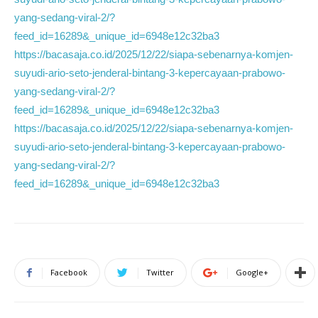
yang-sedang-viral-2/?
feed_id=16289&_unique_id=6948e12c32ba3
https://bacasaja.co.id/2025/12/22/siapa-sebenarnya-komjen-
suyudi-ario-seto-jenderal-bintang-3-kepercayaan-prabowo-
yang-sedang-viral-2/?
feed_id=16289&_unique_id=6948e12c32ba3
https://bacasaja.co.id/2025/12/22/siapa-sebenarnya-komjen-
suyudi-ario-seto-jenderal-bintang-3-kepercayaan-prabowo-
yang-sedang-viral-2/?
feed_id=16289&_unique_id=6948e12c32ba3
Facebook
Twitter
Google+