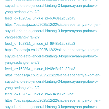
suyudi-ario-seto-jenderal-bintang-3-kepercayaan-prabowo-
yang-sedang-viral-2/?
feed_id=16289&_unique_id=6948e12c32ba3
https://bacasaja.co.id/2025/12/22/siapa-sebenarnya-komjen-
suyudi-ario-seto-jenderal-bintang-3-kepercayaan-prabowo-
yang-sedang-viral-2/?
feed_id=16289&_unique_id=6948e12c32ba3
https://bacasaja.co.id/2025/12/22/siapa-sebenarnya-komjen-
suyudi-ario-seto-jenderal-bintang-3-kepercayaan-prabowo-
yang-sedang-viral-2/?
feed_id=16289&_unique_id=6948e12c32ba3
https://bacasaja.co.id/2025/12/22/siapa-sebenarnya-komjen-
suyudi-ario-seto-jenderal-bintang-3-kepercayaan-prabowo-
yang-sedang-viral-2/?
feed_id=16289&_unique_id=6948e12c32ba3
https://bacasaja.co.id/2025/12/22/siapa-sebenarnya-komjen-
suyudi-ario-seto-jenderal-bintang-3-kepercayaan-prabowo-