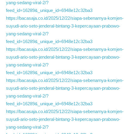
yang-sedang-viral-2/?
feed_id=16289&_unique_id=6948e12c32ba3
https://bacasaja.co.id/2025/12/22/siapa-sebenarnya-komjen-
suyudi-ario-seto-jenderal-bintang-3-kepercayaan-prabowo-
yang-sedang-viral-2/?
feed_id=16289&_unique_id=6948e12c32ba3
https://bacasaja.co.id/2025/12/22/siapa-sebenarnya-komjen-
suyudi-ario-seto-jenderal-bintang-3-kepercayaan-prabowo-
yang-sedang-viral-2/?
feed_id=16289&_unique_id=6948e12c32ba3
https://bacasaja.co.id/2025/12/22/siapa-sebenarnya-komjen-
suyudi-ario-seto-jenderal-bintang-3-kepercayaan-prabowo-
yang-sedang-viral-2/?
feed_id=16289&_unique_id=6948e12c32ba3
https://bacasaja.co.id/2025/12/22/siapa-sebenarnya-komjen-
suyudi-ario-seto-jenderal-bintang-3-kepercayaan-prabowo-
yang-sedang-viral-2/?