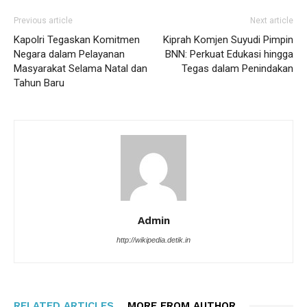
Previous article
Next article
Kapolri Tegaskan Komitmen
Kiprah Komjen Suyudi Pimpin
Negara dalam Pelayanan
BNN: Perkuat Edukasi hingga
Masyarakat Selama Natal dan
Tegas dalam Penindakan
Tahun Baru
Admin
http://wikipedia.detik.in
RELATED ARTICLES
MORE FROM AUTHOR