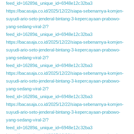
feed_id=16289&_unique_id=6948e12c32ba3
https://bacasaja.co.id/2025/12/22/siapa-sebenarnya-komjen-
suyudi-ario-seto-jenderal-bintang-3-kepercayaan-prabowo-
yang-sedang-viral-2/?
feed_id=16289&_unique_id=6948e12c32ba3
https://bacasaja.co.id/2025/12/22/siapa-sebenarnya-komjen-
suyudi-ario-seto-jenderal-bintang-3-kepercayaan-prabowo-
yang-sedang-viral-2/?
feed_id=16289&_unique_id=6948e12c32ba3
https://bacasaja.co.id/2025/12/22/siapa-sebenarnya-komjen-
suyudi-ario-seto-jenderal-bintang-3-kepercayaan-prabowo-
yang-sedang-viral-2/?
feed_id=16289&_unique_id=6948e12c32ba3
https://bacasaja.co.id/2025/12/22/siapa-sebenarnya-komjen-
suyudi-ario-seto-jenderal-bintang-3-kepercayaan-prabowo-
yang-sedang-viral-2/?
feed_id=16289&_unique_id=6948e12c32ba3