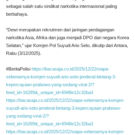
sebagai salah satu sindikat narkotika internasional paling
berbahaya.
“Dewi merupakan rekrutmen dari jaringan perdagangan
narkotika Asia, Afrika dan juga menjadi DPO dari negara Korea
Selatan,” ujar Komjen Pol Suyudi Ario Seto, dikutip dari Antara,
Rabu (3/12/2025).
#BeritaPolisi
https://bacasaja.co.id/2025/12/22/siapa-
sebenarnya-komjen-suyudi-ario-seto-jenderal-bintang-3-
kepercayaan-prabowo-yang-sedang-viral-2/?
feed_id=16289&_unique_id=6948e12c32ba3
https://bacasaja.co.id/2025/12/22/siapa-sebenarnya-komjen-
suyudi-ario-seto-jenderal-bintang-3-kepercayaan-prabowo-
yang-sedang-viral-2/?
feed_id=16289&_unique_id=6948e12c32ba3
https://bacasaja.co.id/2025/12/22/siapa-sebenarnya-komjen-