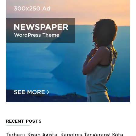
RECENT POSTS
Terharu Kisah Agista, Kapolres Tangerang Kota