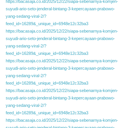
https://bacasaja.co.id/2025/12/22/siapa-sebenarnya-komjen-
suyudi-ario-seto-jenderal-bintang-3-kepercayaan-prabowo-
yang-sedang-viral-2/?
feed_id=16289&_unique_id=6948e12c32ba3
https://bacasaja.co.id/2025/12/22/siapa-sebenarnya-komjen-
suyudi-ario-seto-jenderal-bintang-3-kepercayaan-prabowo-
yang-sedang-viral-2/?
feed_id=16289&_unique_id=6948e12c32ba3
https://bacasaja.co.id/2025/12/22/siapa-sebenarnya-komjen-
suyudi-ario-seto-jenderal-bintang-3-kepercayaan-prabowo-
yang-sedang-viral-2/?
feed_id=16289&_unique_id=6948e12c32ba3
https://bacasaja.co.id/2025/12/22/siapa-sebenarnya-komjen-
suyudi-ario-seto-jenderal-bintang-3-kepercayaan-prabowo-
yang-sedang-viral-2/?
feed_id=16289&_unique_id=6948e12c32ba3
https://bacasaja.co.id/2025/12/22/siapa-sebenarnya-komjen-
suyudi-ario-seto-jenderal-bintang-3-kepercayaan-prabowo-