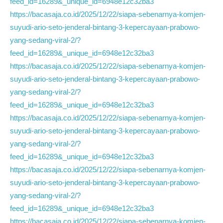
feed_id=16289&_unique_id=6948e12c32ba3
https://bacasaja.co.id/2025/12/22/siapa-sebenarnya-komjen-
suyudi-ario-seto-jenderal-bintang-3-kepercayaan-prabowo-
yang-sedang-viral-2/?
feed_id=16289&_unique_id=6948e12c32ba3
https://bacasaja.co.id/2025/12/22/siapa-sebenarnya-komjen-
suyudi-ario-seto-jenderal-bintang-3-kepercayaan-prabowo-
yang-sedang-viral-2/?
feed_id=16289&_unique_id=6948e12c32ba3
https://bacasaja.co.id/2025/12/22/siapa-sebenarnya-komjen-
suyudi-ario-seto-jenderal-bintang-3-kepercayaan-prabowo-
yang-sedang-viral-2/?
feed_id=16289&_unique_id=6948e12c32ba3
https://bacasaja.co.id/2025/12/22/siapa-sebenarnya-komjen-
suyudi-ario-seto-jenderal-bintang-3-kepercayaan-prabowo-
yang-sedang-viral-2/?
feed_id=16289&_unique_id=6948e12c32ba3
https://bacasaja.co.id/2025/12/22/siapa-sebenarnya-komjen-