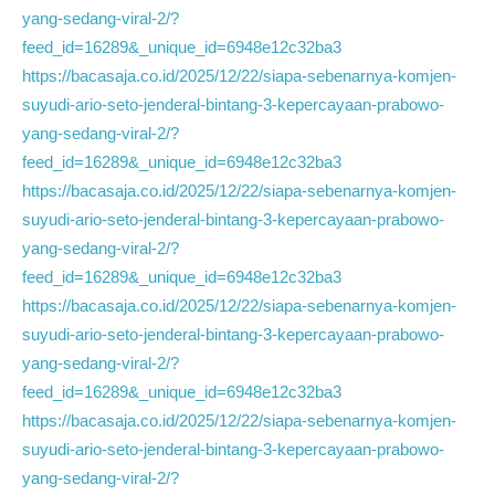
yang-sedang-viral-2/?
feed_id=16289&_unique_id=6948e12c32ba3
https://bacasaja.co.id/2025/12/22/siapa-sebenarnya-komjen-
suyudi-ario-seto-jenderal-bintang-3-kepercayaan-prabowo-
yang-sedang-viral-2/?
feed_id=16289&_unique_id=6948e12c32ba3
https://bacasaja.co.id/2025/12/22/siapa-sebenarnya-komjen-
suyudi-ario-seto-jenderal-bintang-3-kepercayaan-prabowo-
yang-sedang-viral-2/?
feed_id=16289&_unique_id=6948e12c32ba3
https://bacasaja.co.id/2025/12/22/siapa-sebenarnya-komjen-
suyudi-ario-seto-jenderal-bintang-3-kepercayaan-prabowo-
yang-sedang-viral-2/?
feed_id=16289&_unique_id=6948e12c32ba3
https://bacasaja.co.id/2025/12/22/siapa-sebenarnya-komjen-
suyudi-ario-seto-jenderal-bintang-3-kepercayaan-prabowo-
yang-sedang-viral-2/?