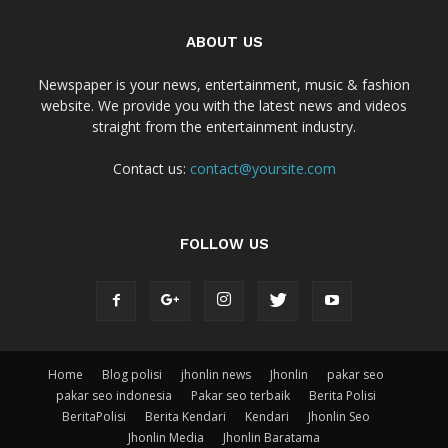
ABOUT US
Newspaper is your news, entertainment, music & fashion
website. We provide you with the latest news and videos
straight from the entertainment industry.
Contact us:
contact@yoursite.com
FOLLOW US
Home
Blog polisi
jhonlin news
Jhonlin
pakar seo
pakar seo indonesia
Pakar seo terbaik
Berita Polisi
BeritaPolisi
Berita Kendari
Kendari
Jhonlin Seo
Jhonlin Media
Jhonlin Baratama