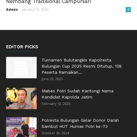
Nembang Tradisional Campursari
Admin
-
January 19, 2026
0
EDITOR PICKS
Turnamen Bulutangkis Kapolresta
Bulungan Cup 2025 Resmi Ditutup, 138
Peserta Ramaikan...
June 23, 2025
Mabes Polri Sudah Kantongi Nama
Kandidat Kapolda Jatim
February 12, 2025
Polresta Bulungan Gelar Donor Darah
Sambut HUT Humas Polri ke-73
October 30, 2024