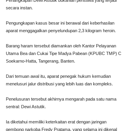
Penangkapan Dewi Astutik bukanlah peristiwa yang terjadi
secara instan.
Pengungkapan kasus besar ini berawal dari keberhasilan
aparat menggagalkan penyelundupan 2,3 kilogram heroin.
Barang haram tersebut diamankan oleh Kantor Pelayanan
Utama Bea dan Cukai Tipe Madya Pabean (KPUBC TMP) C
Soekarno-Hatta, Tangerang, Banten.
Dari temuan awal itu, aparat penegak hukum kemudian
menelusuri jalur distribusi yang lebih luas dan kompleks.
Penelusuran tersebut akhirnya mengarah pada satu nama
sentral: Dewi Astutik.
Ia diketahui memiliki keterkaitan erat dengan jaringan
gembong narkoba Fredy Pratama, yang selama ini dikenal