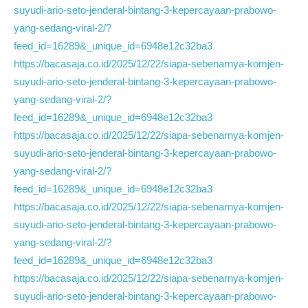
suyudi-ario-seto-jenderal-bintang-3-kepercayaan-prabowo-
yang-sedang-viral-2/?
feed_id=16289&_unique_id=6948e12c32ba3
https://bacasaja.co.id/2025/12/22/siapa-sebenarnya-komjen-
suyudi-ario-seto-jenderal-bintang-3-kepercayaan-prabowo-
yang-sedang-viral-2/?
feed_id=16289&_unique_id=6948e12c32ba3
https://bacasaja.co.id/2025/12/22/siapa-sebenarnya-komjen-
suyudi-ario-seto-jenderal-bintang-3-kepercayaan-prabowo-
yang-sedang-viral-2/?
feed_id=16289&_unique_id=6948e12c32ba3
https://bacasaja.co.id/2025/12/22/siapa-sebenarnya-komjen-
suyudi-ario-seto-jenderal-bintang-3-kepercayaan-prabowo-
yang-sedang-viral-2/?
feed_id=16289&_unique_id=6948e12c32ba3
https://bacasaja.co.id/2025/12/22/siapa-sebenarnya-komjen-
suyudi-ario-seto-jenderal-bintang-3-kepercayaan-prabowo-