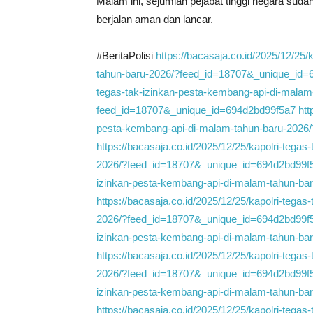
Malam ini, sejumlah pejabat tinggi negara sud
berjalan aman dan lancar.
#BeritaPolisi
https://bacasaja.co.id/2025/12/25
tahun-baru-2026/?feed_id=18707&_unique_id=
tegas-tak-izinkan-pesta-kembang-api-di-malam
feed_id=18707&_unique_id=694d2bd99f5a7
htt
pesta-kembang-api-di-malam-tahun-baru-2026
https://bacasaja.co.id/2025/12/25/kapolri-tega
2026/?feed_id=18707&_unique_id=694d2bd99f
izinkan-pesta-kembang-api-di-malam-tahun-b
https://bacasaja.co.id/2025/12/25/kapolri-tega
2026/?feed_id=18707&_unique_id=694d2bd99f
izinkan-pesta-kembang-api-di-malam-tahun-b
https://bacasaja.co.id/2025/12/25/kapolri-tega
2026/?feed_id=18707&_unique_id=694d2bd99f
izinkan-pesta-kembang-api-di-malam-tahun-b
https://bacasaja.co.id/2025/12/25/kapolri-tega