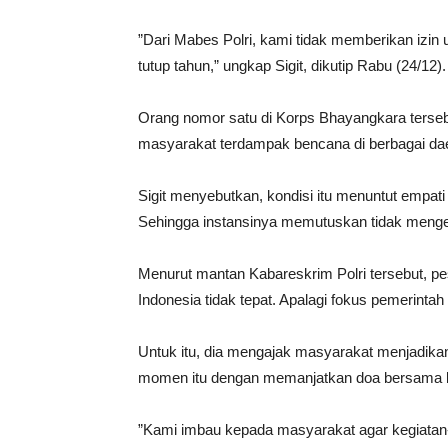
”Dari Mabes Polri, kami tidak memberikan izin
tutup tahun,” ungkap Sigit, dikutip Rabu (24/12).
Orang nomor satu di Korps Bhayangkara tersebu
masyarakat terdampak bencana di berbagai da
Sigit menyebutkan, kondisi itu menuntut empa
Sehingga instansinya memutuskan tidak mengel
Menurut mantan Kabareskrim Polri tersebut, pes
Indonesia tidak tepat. Apalagi fokus pemerinta
Untuk itu, dia mengajak masyarakat menjadika
momen itu dengan memanjatkan doa bersama b
”Kami imbau kepada masyarakat agar kegiatan-