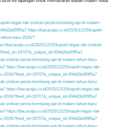
ah turun ke lapangan untuk memastikan ibadah malam Natal
/kapolri-tegas-tak-izinkan-pesta-kembang-api-di-malam-
694d2bd99f5a7
https://bacasaja.co.id/2025/12/25/kapolri-
-tahun-baru-2026/?
ps://bacasaja.co.id/2025/12/25/kapolri-tegas-tak-izinkan-
/?feed_id=18707&_unique_id=694d2bd99f5a7
s-tak-izinkan-pesta-kembang-api-di-malam-tahun-baru-
5a7
https://bacasaja.co.id/2025/12/25/kapolri-tegas-tak-
aru-2026/?feed_id=18707&_unique_id=694d2bd99f5a7
s-tak-izinkan-pesta-kembang-api-di-malam-tahun-baru-
5a7
https://bacasaja.co.id/2025/12/25/kapolri-tegas-tak-
aru-2026/?feed_id=18707&_unique_id=694d2bd99f5a7
s-tak-izinkan-pesta-kembang-api-di-malam-tahun-baru-
5a7
https://bacasaja.co.id/2025/12/25/kapolri-tegas-tak-
aru-2026/?feed_id=18707&_unique_id=694d2bd99f5a7
s-tak-izinkan-pesta-kembang-api-di-malam-tahun-baru-