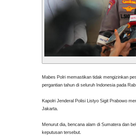
Mabes Polri memastikan tidak mengizinkan pe
pergantian tahun di seluruh Indonesia pada Ra
Kapolri Jenderal Polisi Listyo Sigit Prabowo m
Jakarta.
Menurut dia, bencana alam di Sumatera dan beb
keputusan tersebut.