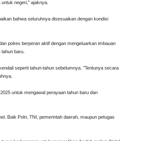
 untuk negeri,” ajaknya.
paikan bahwa seluruhnya disesuaikan dengan kondisi
 dan polres berperan aktif dengan mengeluarkan imbauan
tahun baru.
erkendali seperti tahun-tahun sebelumnya. ”Tentunya secara
uhnya.
 2025 untuk mengawal perayaan tahun baru dan
nel. Baik Polri, TNI, pemerintah daerah, maupun petugas