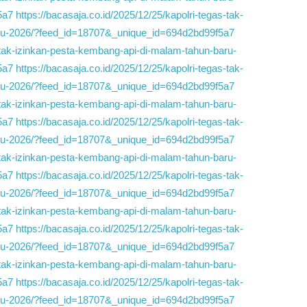
5a7
https://bacasaja.co.id/2025/12/25/kapolri-tegas-tak-
aru-2026/?feed_id=18707&_unique_id=694d2bd99f5a7
s-tak-izinkan-pesta-kembang-api-di-malam-tahun-baru-
5a7
https://bacasaja.co.id/2025/12/25/kapolri-tegas-tak-
aru-2026/?feed_id=18707&_unique_id=694d2bd99f5a7
s-tak-izinkan-pesta-kembang-api-di-malam-tahun-baru-
5a7
https://bacasaja.co.id/2025/12/25/kapolri-tegas-tak-
aru-2026/?feed_id=18707&_unique_id=694d2bd99f5a7
s-tak-izinkan-pesta-kembang-api-di-malam-tahun-baru-
5a7
https://bacasaja.co.id/2025/12/25/kapolri-tegas-tak-
aru-2026/?feed_id=18707&_unique_id=694d2bd99f5a7
s-tak-izinkan-pesta-kembang-api-di-malam-tahun-baru-
5a7
https://bacasaja.co.id/2025/12/25/kapolri-tegas-tak-
aru-2026/?feed_id=18707&_unique_id=694d2bd99f5a7
s-tak-izinkan-pesta-kembang-api-di-malam-tahun-baru-
5a7
https://bacasaja.co.id/2025/12/25/kapolri-tegas-tak-
aru-2026/?feed_id=18707&_unique_id=694d2bd99f5a7