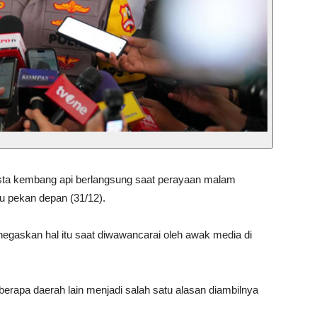
sta kembang api berlangsung saat perayaan malam
bu pekan depan (31/12).
enegaskan hal itu saat diwawancarai oleh awak media di
erapa daerah lain menjadi salah satu alasan diambilnya