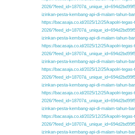
2026/?feed_id=18707&_unique_id=694d2bd99f
izinkan-pesta-kembang-api-di-malam-tahun-b
https://bacasaja.co.id/2025/12/25/kapolri-tega
2026/?feed_id=18707&_unique_id=694d2bd99f
izinkan-pesta-kembang-api-di-malam-tahun-b
https://bacasaja.co.id/2025/12/25/kapolri-tega
2026/?feed_id=18707&_unique_id=694d2bd99f
izinkan-pesta-kembang-api-di-malam-tahun-b
https://bacasaja.co.id/2025/12/25/kapolri-tega
2026/?feed_id=18707&_unique_id=694d2bd99f
izinkan-pesta-kembang-api-di-malam-tahun-b
https://bacasaja.co.id/2025/12/25/kapolri-tega
2026/?feed_id=18707&_unique_id=694d2bd99f
izinkan-pesta-kembang-api-di-malam-tahun-b
https://bacasaja.co.id/2025/12/25/kapolri-tega
2026/?feed_id=18707&_unique_id=694d2bd99f
izinkan-pesta-kembang-api-di-malam-tahun-b