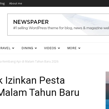
Blog
About me
TRAVEL
DINING
VIDEOS
MORE
sta Kembang Api di Malam Tahun Baru 2026
k Izinkan Pesta
Malam Tahun Baru