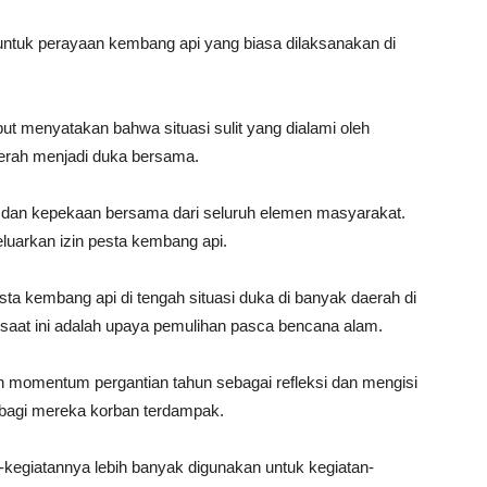
 untuk perayaan kembang api yang biasa dilaksanakan di
t menyatakan bahwa situasi sulit yang dialami oleh
erah menjadi duka bersama.
ti dan kepekaan bersama dari seluruh elemen masyarakat.
uarkan izin pesta kembang api.
ta kembang api di tengah situasi duka di banyak daerah di
h saat ini adalah upaya pemulihan pasca bencana alam.
n momentum pergantian tahun sebagai refleksi dan mengisi
agi mereka korban terdampak.
kegiatannya lebih banyak digunakan untuk kegiatan-