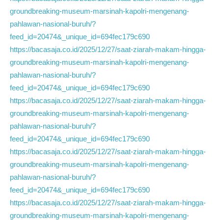
groundbreaking-museum-marsinah-kapolri-mengenang-
pahlawan-nasional-buruh/?
feed_id=20474&_unique_id=694fec179c690
https://bacasaja.co.id/2025/12/27/saat-ziarah-makam-hingga-
groundbreaking-museum-marsinah-kapolri-mengenang-
pahlawan-nasional-buruh/?
feed_id=20474&_unique_id=694fec179c690
https://bacasaja.co.id/2025/12/27/saat-ziarah-makam-hingga-
groundbreaking-museum-marsinah-kapolri-mengenang-
pahlawan-nasional-buruh/?
feed_id=20474&_unique_id=694fec179c690
https://bacasaja.co.id/2025/12/27/saat-ziarah-makam-hingga-
groundbreaking-museum-marsinah-kapolri-mengenang-
pahlawan-nasional-buruh/?
feed_id=20474&_unique_id=694fec179c690
https://bacasaja.co.id/2025/12/27/saat-ziarah-makam-hingga-
groundbreaking-museum-marsinah-kapolri-mengenang-