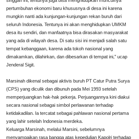
singgah ini, tentunya juga bisa menghidupkan munculnya
pertumbuhan ekonomi baru khususnya di desa ini karena
mungkin nanti ada kunjungan-kunjungan rekan buruh dari
seluruh Indonesia. Tentunya ini akan menghidupkan UMKM
desa itu sendiri, dan manfaatnya bisa dirasakan masyarakat
yang ada di wilayah desa. Di satu sisi ini menjadi salah satu
tempat kebanggaan, karena ada tokoh nasional yang
dimakamkan, dilahirkan, dan dibesarkan di tempat ini,” ucap
Jenderal Sigit.
Marsinah dikenal sebagai aktivis buruh PT Catur Putra Surya
(CPS) yang diculik dan dibunuh pada Mei 1993 setelah
memperjuangkan hak-hak pekerja. Perjuangannya kini diakui
secara nasional sebagai simbol perlawanan terhadap
ketidakadilan. Ia tercatat sebagai pahlawan nasional pertama
yang lahir setelah Indonesia merdeka.
Keluarga Marsinah, melalui Marsini, sebelumnya
menyampaikan rasa bangga atas kepedulian Kapolri terhadap