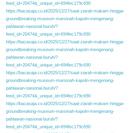
feed_id=20474&_unique_id=694fec179c690
https://bacasaja.co.id/2025/12/27/saat-ziarah-makam-hingga-
groundbreaking-museum-marsinah-kapolri-mengenang-
pahlawan-nasional-buruh/?
feed_id=20474&_unique_id=694fec179c690
https://bacasaja.co.id/2025/12/27/saat-ziarah-makam-hingga-
groundbreaking-museum-marsinah-kapolri-mengenang-
pahlawan-nasional-buruh/?
feed_id=20474&_unique_id=694fec179c690
https://bacasaja.co.id/2025/12/27/saat-ziarah-makam-hingga-
groundbreaking-museum-marsinah-kapolri-mengenang-
pahlawan-nasional-buruh/?
feed_id=20474&_unique_id=694fec179c690
https://bacasaja.co.id/2025/12/27/saat-ziarah-makam-hingga-
groundbreaking-museum-marsinah-kapolri-mengenang-
pahlawan-nasional-buruh/?
feed_id=20474&_unique_id=694fec179c690