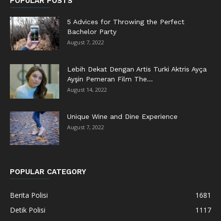
POPULAR POSTS
5 Advices for Throwing the Perfect
Bachelor Party
August 7, 2022
Lebih Dekat Dengan Artis Turki Aktris Ayça
Ayşin Pemeran Film The...
August 14, 2022
Unique Wine and Dine Experience
August 7, 2022
POPULAR CATEGORY
Berita Polisi
1681
Detik Polisi
1117