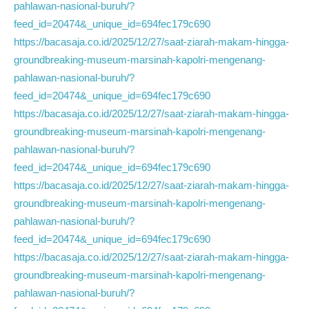
pahlawan-nasional-buruh/?
feed_id=20474&_unique_id=694fec179c690
https://bacasaja.co.id/2025/12/27/saat-ziarah-makam-hingga-
groundbreaking-museum-marsinah-kapolri-mengenang-
pahlawan-nasional-buruh/?
feed_id=20474&_unique_id=694fec179c690
https://bacasaja.co.id/2025/12/27/saat-ziarah-makam-hingga-
groundbreaking-museum-marsinah-kapolri-mengenang-
pahlawan-nasional-buruh/?
feed_id=20474&_unique_id=694fec179c690
https://bacasaja.co.id/2025/12/27/saat-ziarah-makam-hingga-
groundbreaking-museum-marsinah-kapolri-mengenang-
pahlawan-nasional-buruh/?
feed_id=20474&_unique_id=694fec179c690
https://bacasaja.co.id/2025/12/27/saat-ziarah-makam-hingga-
groundbreaking-museum-marsinah-kapolri-mengenang-
pahlawan-nasional-buruh/?