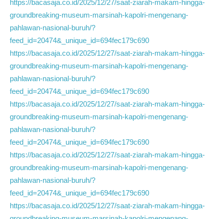
https://bacasaja.co.id/2025/12/27/saat-ziarah-makam-hingga-
groundbreaking-museum-marsinah-kapolri-mengenang-
pahlawan-nasional-buruh/?
feed_id=20474&_unique_id=694fec179c690
https://bacasaja.co.id/2025/12/27/saat-ziarah-makam-hingga-
groundbreaking-museum-marsinah-kapolri-mengenang-
pahlawan-nasional-buruh/?
feed_id=20474&_unique_id=694fec179c690
https://bacasaja.co.id/2025/12/27/saat-ziarah-makam-hingga-
groundbreaking-museum-marsinah-kapolri-mengenang-
pahlawan-nasional-buruh/?
feed_id=20474&_unique_id=694fec179c690
https://bacasaja.co.id/2025/12/27/saat-ziarah-makam-hingga-
groundbreaking-museum-marsinah-kapolri-mengenang-
pahlawan-nasional-buruh/?
feed_id=20474&_unique_id=694fec179c690
https://bacasaja.co.id/2025/12/27/saat-ziarah-makam-hingga-
groundbreaking-museum-marsinah-kapolri-mengenang-