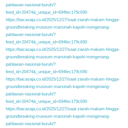
pahlawan-nasional-buruh/?
feed_id=20474&_unique_id=694fec179c690
https://bacasaja.co.id/2025/12/27/saat-ziarah-makam-hingga-
groundbreaking-museum-marsinah-kapolri-mengenang-
pahlawan-nasional-buruh/?
feed_id=20474&_unique_id=694fec179c690
https://bacasaja.co.id/2025/12/27/saat-ziarah-makam-hingga-
groundbreaking-museum-marsinah-kapolri-mengenang-
pahlawan-nasional-buruh/?
feed_id=20474&_unique_id=694fec179c690
https://bacasaja.co.id/2025/12/27/saat-ziarah-makam-hingga-
groundbreaking-museum-marsinah-kapolri-mengenang-
pahlawan-nasional-buruh/?
feed_id=20474&_unique_id=694fec179c690
https://bacasaja.co.id/2025/12/27/saat-ziarah-makam-hingga-
groundbreaking-museum-marsinah-kapolri-mengenang-
pahlawan-nasional-buruh/?