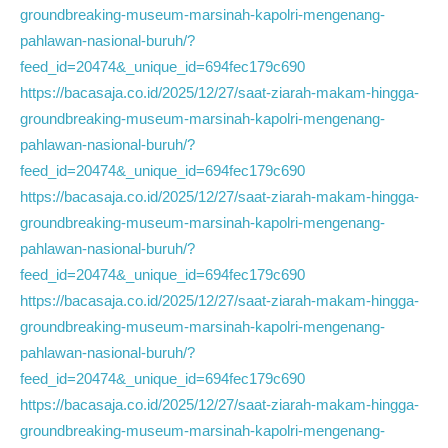
groundbreaking-museum-marsinah-kapolri-mengenang-
pahlawan-nasional-buruh/?
feed_id=20474&_unique_id=694fec179c690
https://bacasaja.co.id/2025/12/27/saat-ziarah-makam-hingga-
groundbreaking-museum-marsinah-kapolri-mengenang-
pahlawan-nasional-buruh/?
feed_id=20474&_unique_id=694fec179c690
https://bacasaja.co.id/2025/12/27/saat-ziarah-makam-hingga-
groundbreaking-museum-marsinah-kapolri-mengenang-
pahlawan-nasional-buruh/?
feed_id=20474&_unique_id=694fec179c690
https://bacasaja.co.id/2025/12/27/saat-ziarah-makam-hingga-
groundbreaking-museum-marsinah-kapolri-mengenang-
pahlawan-nasional-buruh/?
feed_id=20474&_unique_id=694fec179c690
https://bacasaja.co.id/2025/12/27/saat-ziarah-makam-hingga-
groundbreaking-museum-marsinah-kapolri-mengenang-