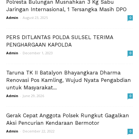
Polresta Bulungan Musnahkan 3 Kg Sabu
Jaringan Internasional, 1 Tersangka Masih DPO
Admin
-
August 23, 2025
0
PERS DITLANTAS POLDA SULSEL TERIMA
PENGHARGAAN KAPOLDA
Admin
-
December 1, 2023
0
Taruna TK II Batalyon Bhayangkara Dharma
Renovasi Pos Kamling, Wujud Nyata Pengabdian
untuk Masyarakat...
Admin
-
June 29, 2026
0
Gerak Cepat Anggota Polsek Rungkut Gagalkan
Aksi Pencurian Kendaraan Bermotor
Admin
-
December 22, 2022
0