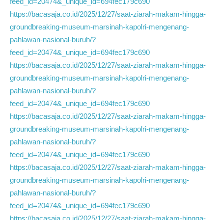
feed_id=20474&_unique_id=694fec179c690
https://bacasaja.co.id/2025/12/27/saat-ziarah-makam-hingga-
groundbreaking-museum-marsinah-kapolri-mengenang-
pahlawan-nasional-buruh/?
feed_id=20474&_unique_id=694fec179c690
https://bacasaja.co.id/2025/12/27/saat-ziarah-makam-hingga-
groundbreaking-museum-marsinah-kapolri-mengenang-
pahlawan-nasional-buruh/?
feed_id=20474&_unique_id=694fec179c690
https://bacasaja.co.id/2025/12/27/saat-ziarah-makam-hingga-
groundbreaking-museum-marsinah-kapolri-mengenang-
pahlawan-nasional-buruh/?
feed_id=20474&_unique_id=694fec179c690
https://bacasaja.co.id/2025/12/27/saat-ziarah-makam-hingga-
groundbreaking-museum-marsinah-kapolri-mengenang-
pahlawan-nasional-buruh/?
feed_id=20474&_unique_id=694fec179c690
https://bacasaja.co.id/2025/12/27/saat-ziarah-makam-hingga-