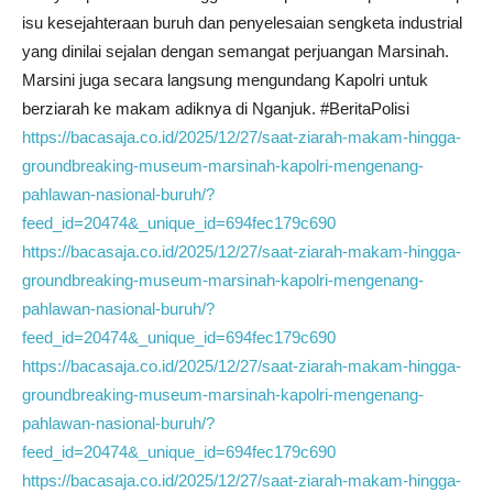
isu kesejahteraan buruh dan penyelesaian sengketa industrial
yang dinilai sejalan dengan semangat perjuangan Marsinah.
Marsini juga secara langsung mengundang Kapolri untuk
berziarah ke makam adiknya di Nganjuk. #BeritaPolisi
https://bacasaja.co.id/2025/12/27/saat-ziarah-makam-hingga-
groundbreaking-museum-marsinah-kapolri-mengenang-
pahlawan-nasional-buruh/?
feed_id=20474&_unique_id=694fec179c690
https://bacasaja.co.id/2025/12/27/saat-ziarah-makam-hingga-
groundbreaking-museum-marsinah-kapolri-mengenang-
pahlawan-nasional-buruh/?
feed_id=20474&_unique_id=694fec179c690
https://bacasaja.co.id/2025/12/27/saat-ziarah-makam-hingga-
groundbreaking-museum-marsinah-kapolri-mengenang-
pahlawan-nasional-buruh/?
feed_id=20474&_unique_id=694fec179c690
https://bacasaja.co.id/2025/12/27/saat-ziarah-makam-hingga-