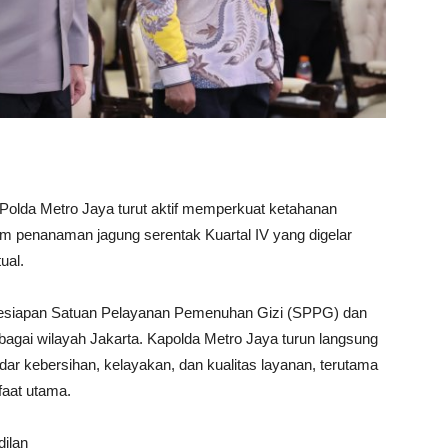
, Polda Metro Jaya turut aktif memperkuat ketahanan
lam penanaman jagung serentak Kuartal IV yang digelar
ual.
kesiapan Satuan Pelayanan Pemenuhan Gizi (SPPG) dan
bagai wilayah Jakarta. Kapolda Metro Jaya turun langsung
 kebersihan, kelayakan, dan kualitas layanan, terutama
faat utama.
ilan