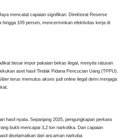
ya mencatat capaian signifikan. Direktorat Reserse
hingga 109 persen, mencerminkan efektivitas kerja di
kat besar impor pakaian bekas ilegal, menyita ratusan
embekukan aset hasil Tindak Pidana Pencucian Uang (TPPU).
 Siber terus memutus akses judi online ilegal demi menjaga
kat.
 hasil nyata. Sepanjang 2025, pengungkapan perkara
rang bukti mencapai 3,2 ton narkotika. Dari capaian
berhasil diselamatkan dari ancaman narkoba