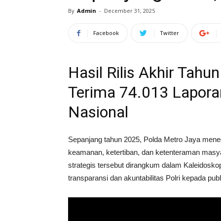
By
Admin
-
December 31, 2025
Facebook
Twitter
Hasil Rilis Akhir Tahu
Terima 74.013 Laporan
Nasional
Sepanjang tahun 2025, Polda Metro Jaya meneg
keamanan, ketertiban, dan ketenteraman masya
strategis tersebut dirangkum dalam Kaleidosk
transparansi dan akuntabilitas Polri kepada publ