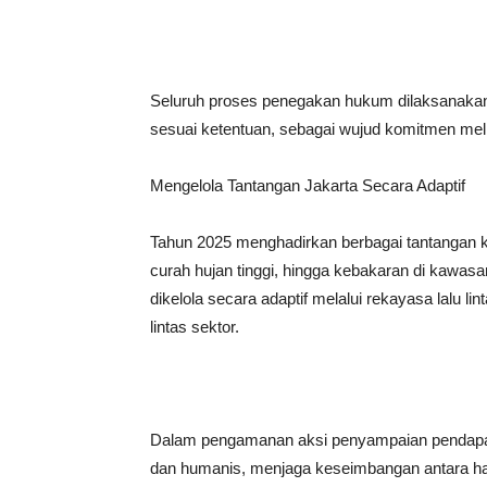
Seluruh proses penegakan hukum dilaksanakan
sesuai ketentuan, sebagai wujud komitmen mel
Mengelola Tantangan Jakarta Secara Adaptif
Tahun 2025 menghadirkan berbagai tantangan kom
curah hujan tinggi, hingga kebakaran di kawas
dikelola secara adaptif melalui rekayasa lalu li
lintas sektor.
Dalam pengamanan aksi penyampaian pendapat
dan humanis, menjaga keseimbangan antara ha