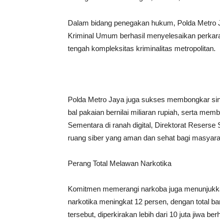
Dalam bidang penegakan hukum, Polda Metro Ja
Kriminal Umum berhasil menyelesaikan perkara 
tengah kompleksitas kriminalitas metropolitan.
Polda Metro Jaya juga sukses membongkar sindi
bal pakaian bernilai miliaran rupiah, serta m
Sementara di ranah digital, Direktorat Reserse
ruang siber yang aman dan sehat bagi masyara
Perang Total Melawan Narkotika
Komitmen memerangi narkoba juga menunjukkan
narkotika meningkat 12 persen, dengan total ba
tersebut, diperkirakan lebih dari 10 juta jiwa 