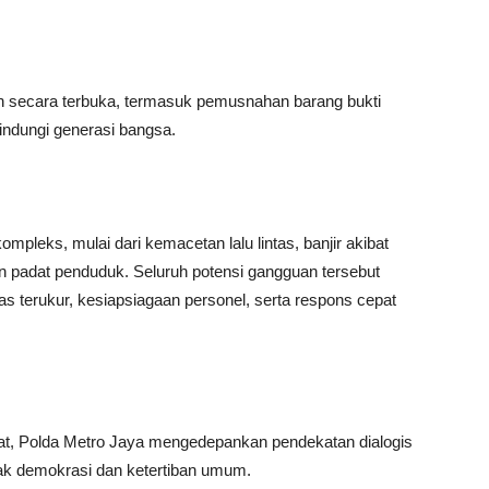
 secara terbuka, termasuk pemusnahan barang bukti
indungi generasi bangsa.
pleks, mulai dari kemacetan lalu lintas, banjir akibat
an padat penduduk. Seluruh potensi gangguan tersebut
ntas terukur, kesiapsiagaan personel, serta respons cepat
, Polda Metro Jaya mengedepankan pendekatan dialogis
k demokrasi dan ketertiban umum.