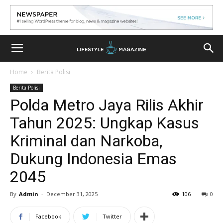
Home
Berita Polisi
Berita Polisi
Polda Metro Jaya Rilis Akhir
Tahun 2025: Ungkap Kasus
Kriminal dan Narkoba,
Dukung Indonesia Emas
2045
By
Admin
-
December 31, 2025
106
0
Facebook
Twitter