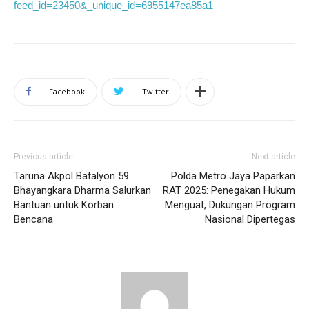
feed_id=23450&_unique_id=6955147ea85a1
Facebook
Twitter
Previous article
Next article
Taruna Akpol Batalyon 59
Polda Metro Jaya Paparkan
Bhayangkara Dharma Salurkan
RAT 2025: Penegakan Hukum
Bantuan untuk Korban
Menguat, Dukungan Program
Bencana
Nasional Dipertegas