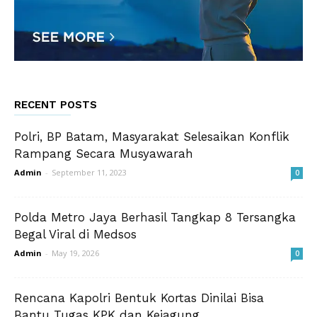
RECENT POSTS
Polri, BP Batam, Masyarakat Selesaikan Konflik
Rampang Secara Musyawarah
Admin
-
September 11, 2023
0
Polda Metro Jaya Berhasil Tangkap 8 Tersangka
Begal Viral di Medsos
Admin
-
May 19, 2026
0
Rencana Kapolri Bentuk Kortas Dinilai Bisa
Bantu Tugas KPK dan Kejagung