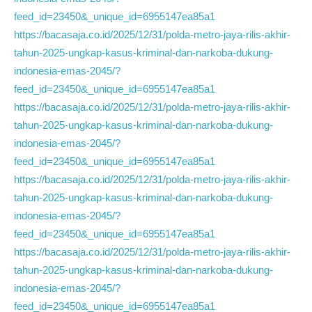
feed_id=23450&_unique_id=6955147ea85a1
https://bacasaja.co.id/2025/12/31/polda-metro-jaya-rilis-akhir-
tahun-2025-ungkap-kasus-kriminal-dan-narkoba-dukung-
indonesia-emas-2045/?
feed_id=23450&_unique_id=6955147ea85a1
https://bacasaja.co.id/2025/12/31/polda-metro-jaya-rilis-akhir-
tahun-2025-ungkap-kasus-kriminal-dan-narkoba-dukung-
indonesia-emas-2045/?
feed_id=23450&_unique_id=6955147ea85a1
https://bacasaja.co.id/2025/12/31/polda-metro-jaya-rilis-akhir-
tahun-2025-ungkap-kasus-kriminal-dan-narkoba-dukung-
indonesia-emas-2045/?
feed_id=23450&_unique_id=6955147ea85a1
https://bacasaja.co.id/2025/12/31/polda-metro-jaya-rilis-akhir-
tahun-2025-ungkap-kasus-kriminal-dan-narkoba-dukung-
indonesia-emas-2045/?
feed_id=23450&_unique_id=6955147ea85a1