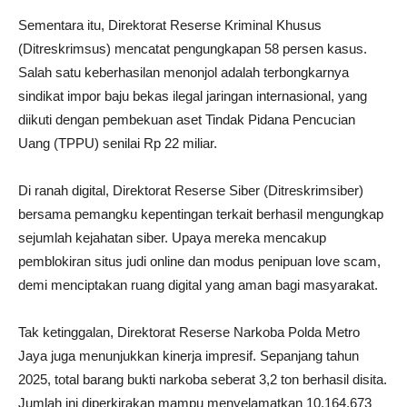
Sementara itu, Direktorat Reserse Kriminal Khusus
(Ditreskrimsus) mencatat pengungkapan 58 persen kasus.
Salah satu keberhasilan menonjol adalah terbongkarnya
sindikat impor baju bekas ilegal jaringan internasional, yang
diikuti dengan pembekuan aset Tindak Pidana Pencucian
Uang (TPPU) senilai Rp 22 miliar.
Di ranah digital, Direktorat Reserse Siber (Ditreskrimsiber)
bersama pemangku kepentingan terkait berhasil mengungkap
sejumlah kejahatan siber. Upaya mereka mencakup
pemblokiran situs judi online dan modus penipuan love scam,
demi menciptakan ruang digital yang aman bagi masyarakat.
Tak ketinggalan, Direktorat Reserse Narkoba Polda Metro
Jaya juga menunjukkan kinerja impresif. Sepanjang tahun
2025, total barang bukti narkoba seberat 3,2 ton berhasil disita.
Jumlah ini diperkirakan mampu menyelamatkan 10.164.673