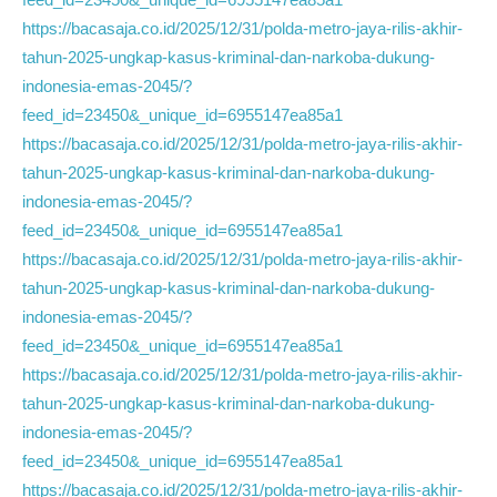
https://bacasaja.co.id/2025/12/31/polda-metro-jaya-rilis-akhir-
tahun-2025-ungkap-kasus-kriminal-dan-narkoba-dukung-
indonesia-emas-2045/?
feed_id=23450&_unique_id=6955147ea85a1
https://bacasaja.co.id/2025/12/31/polda-metro-jaya-rilis-akhir-
tahun-2025-ungkap-kasus-kriminal-dan-narkoba-dukung-
indonesia-emas-2045/?
feed_id=23450&_unique_id=6955147ea85a1
https://bacasaja.co.id/2025/12/31/polda-metro-jaya-rilis-akhir-
tahun-2025-ungkap-kasus-kriminal-dan-narkoba-dukung-
indonesia-emas-2045/?
feed_id=23450&_unique_id=6955147ea85a1
https://bacasaja.co.id/2025/12/31/polda-metro-jaya-rilis-akhir-
tahun-2025-ungkap-kasus-kriminal-dan-narkoba-dukung-
indonesia-emas-2045/?
feed_id=23450&_unique_id=6955147ea85a1
https://bacasaja.co.id/2025/12/31/polda-metro-jaya-rilis-akhir-