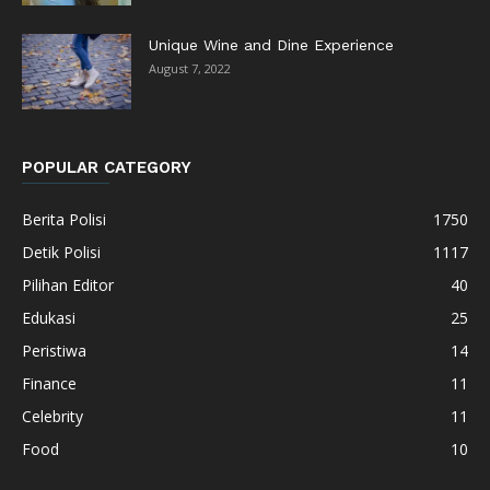
Unique Wine and Dine Experience
August 7, 2022
POPULAR CATEGORY
Berita Polisi
1750
Detik Polisi
1117
Pilihan Editor
40
Edukasi
25
Peristiwa
14
Finance
11
Celebrity
11
Food
10