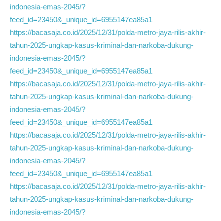
indonesia-emas-2045/?
feed_id=23450&_unique_id=6955147ea85a1
https://bacasaja.co.id/2025/12/31/polda-metro-jaya-rilis-akhir-
tahun-2025-ungkap-kasus-kriminal-dan-narkoba-dukung-
indonesia-emas-2045/?
feed_id=23450&_unique_id=6955147ea85a1
https://bacasaja.co.id/2025/12/31/polda-metro-jaya-rilis-akhir-
tahun-2025-ungkap-kasus-kriminal-dan-narkoba-dukung-
indonesia-emas-2045/?
feed_id=23450&_unique_id=6955147ea85a1
https://bacasaja.co.id/2025/12/31/polda-metro-jaya-rilis-akhir-
tahun-2025-ungkap-kasus-kriminal-dan-narkoba-dukung-
indonesia-emas-2045/?
feed_id=23450&_unique_id=6955147ea85a1
https://bacasaja.co.id/2025/12/31/polda-metro-jaya-rilis-akhir-
tahun-2025-ungkap-kasus-kriminal-dan-narkoba-dukung-
indonesia-emas-2045/?