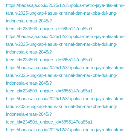
https://bacasaja.co.id/2025/12/31/polda-metro-jaya-rilis-akhir-
tahun-2025-ungkap-kasus-kriminal-dan-narkoba-dukung-
indonesia-emas-2045/?
feed_id=23450&_unique_id=6955147ea85a1
https://bacasaja.co.id/2025/12/31/polda-metro-jaya-rilis-akhir-
tahun-2025-ungkap-kasus-kriminal-dan-narkoba-dukung-
indonesia-emas-2045/?
feed_id=23450&_unique_id=6955147ea85a1
https://bacasaja.co.id/2025/12/31/polda-metro-jaya-rilis-akhir-
tahun-2025-ungkap-kasus-kriminal-dan-narkoba-dukung-
indonesia-emas-2045/?
feed_id=23450&_unique_id=6955147ea85a1
https://bacasaja.co.id/2025/12/31/polda-metro-jaya-rilis-akhir-
tahun-2025-ungkap-kasus-kriminal-dan-narkoba-dukung-
indonesia-emas-2045/?
feed_id=23450&_unique_id=6955147ea85a1
https://bacasaja.co.id/2025/12/31/polda-metro-jaya-rilis-akhir-