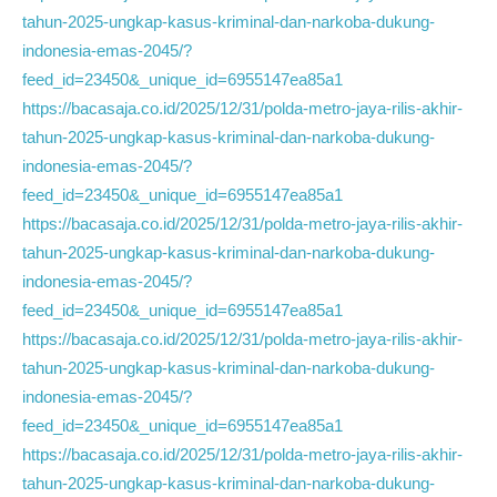
tahun-2025-ungkap-kasus-kriminal-dan-narkoba-dukung-
indonesia-emas-2045/?
feed_id=23450&_unique_id=6955147ea85a1
https://bacasaja.co.id/2025/12/31/polda-metro-jaya-rilis-akhir-
tahun-2025-ungkap-kasus-kriminal-dan-narkoba-dukung-
indonesia-emas-2045/?
feed_id=23450&_unique_id=6955147ea85a1
https://bacasaja.co.id/2025/12/31/polda-metro-jaya-rilis-akhir-
tahun-2025-ungkap-kasus-kriminal-dan-narkoba-dukung-
indonesia-emas-2045/?
feed_id=23450&_unique_id=6955147ea85a1
https://bacasaja.co.id/2025/12/31/polda-metro-jaya-rilis-akhir-
tahun-2025-ungkap-kasus-kriminal-dan-narkoba-dukung-
indonesia-emas-2045/?
feed_id=23450&_unique_id=6955147ea85a1
https://bacasaja.co.id/2025/12/31/polda-metro-jaya-rilis-akhir-
tahun-2025-ungkap-kasus-kriminal-dan-narkoba-dukung-