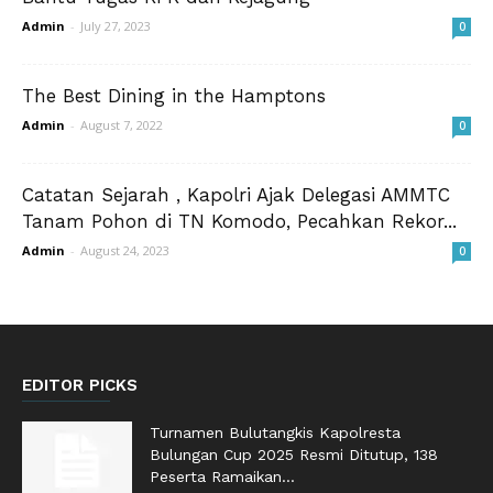
Admin
-
July 27, 2023
0
The Best Dining in the Hamptons
Admin
-
August 7, 2022
0
Catatan Sejarah , Kapolri Ajak Delegasi AMMTC
Tanam Pohon di TN Komodo, Pecahkan Rekor...
Admin
-
August 24, 2023
0
EDITOR PICKS
Turnamen Bulutangkis Kapolresta
Bulungan Cup 2025 Resmi Ditutup, 138
Peserta Ramaikan...