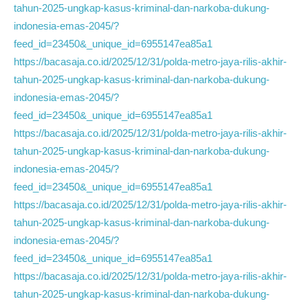
tahun-2025-ungkap-kasus-kriminal-dan-narkoba-dukung-
indonesia-emas-2045/?
feed_id=23450&_unique_id=6955147ea85a1
https://bacasaja.co.id/2025/12/31/polda-metro-jaya-rilis-akhir-
tahun-2025-ungkap-kasus-kriminal-dan-narkoba-dukung-
indonesia-emas-2045/?
feed_id=23450&_unique_id=6955147ea85a1
https://bacasaja.co.id/2025/12/31/polda-metro-jaya-rilis-akhir-
tahun-2025-ungkap-kasus-kriminal-dan-narkoba-dukung-
indonesia-emas-2045/?
feed_id=23450&_unique_id=6955147ea85a1
https://bacasaja.co.id/2025/12/31/polda-metro-jaya-rilis-akhir-
tahun-2025-ungkap-kasus-kriminal-dan-narkoba-dukung-
indonesia-emas-2045/?
feed_id=23450&_unique_id=6955147ea85a1
https://bacasaja.co.id/2025/12/31/polda-metro-jaya-rilis-akhir-
tahun-2025-ungkap-kasus-kriminal-dan-narkoba-dukung-