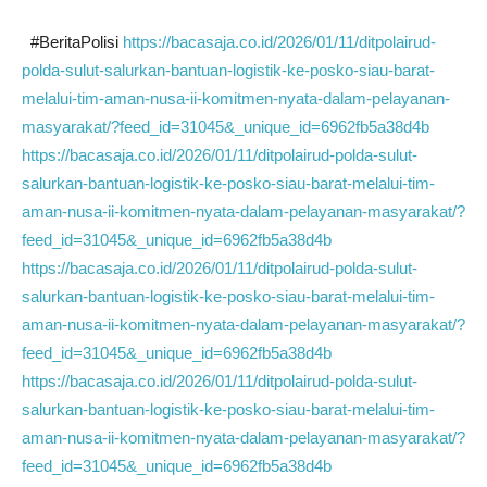
#BeritaPolisi
https://bacasaja.co.id/2026/01/11/ditpolairud-
polda-sulut-salurkan-bantuan-logistik-ke-posko-siau-barat-
melalui-tim-aman-nusa-ii-komitmen-nyata-dalam-pelayanan-
masyarakat/?feed_id=31045&_unique_id=6962fb5a38d4b
https://bacasaja.co.id/2026/01/11/ditpolairud-polda-sulut-
salurkan-bantuan-logistik-ke-posko-siau-barat-melalui-tim-
aman-nusa-ii-komitmen-nyata-dalam-pelayanan-masyarakat/?
feed_id=31045&_unique_id=6962fb5a38d4b
https://bacasaja.co.id/2026/01/11/ditpolairud-polda-sulut-
salurkan-bantuan-logistik-ke-posko-siau-barat-melalui-tim-
aman-nusa-ii-komitmen-nyata-dalam-pelayanan-masyarakat/?
feed_id=31045&_unique_id=6962fb5a38d4b
https://bacasaja.co.id/2026/01/11/ditpolairud-polda-sulut-
salurkan-bantuan-logistik-ke-posko-siau-barat-melalui-tim-
aman-nusa-ii-komitmen-nyata-dalam-pelayanan-masyarakat/?
feed_id=31045&_unique_id=6962fb5a38d4b