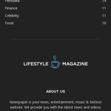
Peristiwa
14
Finance
11
Celebrity
11
Food
10
ABOUT US
Newspaper is your news, entertainment, music & fashion
website. We provide you with the latest news and videos