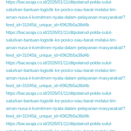
https://bacasaja.co.id/2026/01/11/ditpolairud-polda-sulut-
salurkan-bantuan-logistik-ke-posko-siau-barat-melalui-tim-
aman-nusa-ii-komitmen-nyata-dalam-pelayanan-masyarakat/?
feed_id=31045&_unique_id=6962fb5a38d4b
https://bacasaja.co.id/2026/01/11/ditpolairud-polda-sulut-
salurkan-bantuan-logistik-ke-posko-siau-barat-melalui-tim-
aman-nusa-ii-komitmen-nyata-dalam-pelayanan-masyarakat/?
feed_id=31045&_unique_id=6962fb5a38d4b
https://bacasaja.co.id/2026/01/11/ditpolairud-polda-sulut-
salurkan-bantuan-logistik-ke-posko-siau-barat-melalui-tim-
aman-nusa-ii-komitmen-nyata-dalam-pelayanan-masyarakat/?
feed_id=31045&_unique_id=6962fb5a38d4b
https://bacasaja.co.id/2026/01/11/ditpolairud-polda-sulut-
salurkan-bantuan-logistik-ke-posko-siau-barat-melalui-tim-
aman-nusa-ii-komitmen-nyata-dalam-pelayanan-masyarakat/?
feed_id=31045&_unique_id=6962fb5a38d4b
https://bacasaja.co.id/2026/01/11/ditpolairud-polda-sulut-