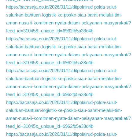
https://bacasaja.co.id/2026/01/11/ditpolairud-polda-sulut-
salurkan-bantuan-logistik-ke-posko-siau-barat-melalui-tim-
aman-nusa-ii-komitmen-nyata-dalam-pelayanan-masyarakat/?
feed_id=31045&_unique_id=6962fb5a38d4b
https://bacasaja.co.id/2026/01/11/ditpolairud-polda-sulut-
salurkan-bantuan-logistik-ke-posko-siau-barat-melalui-tim-
aman-nusa-ii-komitmen-nyata-dalam-pelayanan-masyarakat/?
feed_id=31045&_unique_id=6962fb5a38d4b
https://bacasaja.co.id/2026/01/11/ditpolairud-polda-sulut-
salurkan-bantuan-logistik-ke-posko-siau-barat-melalui-tim-
aman-nusa-ii-komitmen-nyata-dalam-pelayanan-masyarakat/?
feed_id=31045&_unique_id=6962fb5a38d4b
https://bacasaja.co.id/2026/01/11/ditpolairud-polda-sulut-
salurkan-bantuan-logistik-ke-posko-siau-barat-melalui-tim-
aman-nusa-ii-komitmen-nyata-dalam-pelayanan-masyarakat/?
feed_id=31045&_unique_id=6962fb5a38d4b
https://bacasaja.co.id/2026/01/11/ditpolairud-polda-sulut-