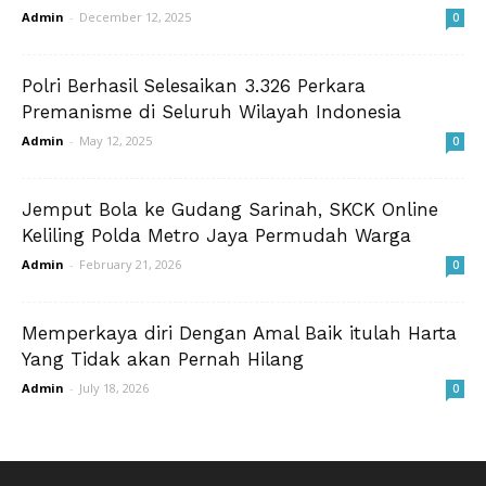
Admin
-
December 12, 2025
0
Polri Berhasil Selesaikan 3.326 Perkara
Premanisme di Seluruh Wilayah Indonesia
Admin
-
May 12, 2025
0
Jemput Bola ke Gudang Sarinah, SKCK Online
Keliling Polda Metro Jaya Permudah Warga
Admin
-
February 21, 2026
0
Memperkaya diri Dengan Amal Baik itulah Harta
Yang Tidak akan Pernah Hilang
Admin
-
July 18, 2026
0