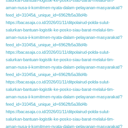
salurkan-bantuan-logistik-ke-posko-siau-barat-melalui-tim-
aman-nusa-ii-komitmen-nyata-dalam-pelayanan-masyarakat/?
feed_id=31045&_unique_id=6962fb5a38d4b
https://bacasaja.co.id/2026/01/11/ditpolairud-polda-sulut-
salurkan-bantuan-logistik-ke-posko-siau-barat-melalui-tim-
aman-nusa-ii-komitmen-nyata-dalam-pelayanan-masyarakat/?
feed_id=31045&_unique_id=6962fb5a38d4b
https://bacasaja.co.id/2026/01/11/ditpolairud-polda-sulut-
salurkan-bantuan-logistik-ke-posko-siau-barat-melalui-tim-
aman-nusa-ii-komitmen-nyata-dalam-pelayanan-masyarakat/?
feed_id=31045&_unique_id=6962fb5a38d4b
https://bacasaja.co.id/2026/01/11/ditpolairud-polda-sulut-
salurkan-bantuan-logistik-ke-posko-siau-barat-melalui-tim-
aman-nusa-ii-komitmen-nyata-dalam-pelayanan-masyarakat/?
feed_id=31045&_unique_id=6962fb5a38d4b
https://bacasaja.co.id/2026/01/11/ditpolairud-polda-sulut-
salurkan-bantuan-logistik-ke-posko-siau-barat-melalui-tim-
aman-nusa-ii-komitmen-nyata-dalam-pelayanan-masyarakat/?