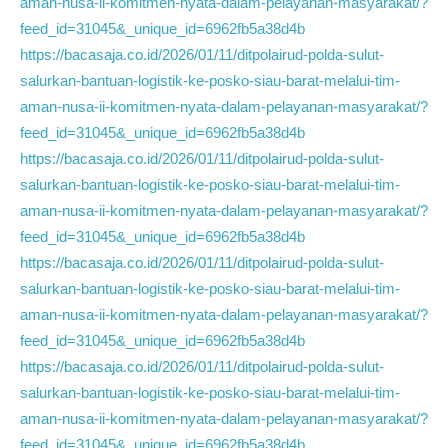
aman-nusa-ii-komitmen-nyata-dalam-pelayanan-masyarakat/?
feed_id=31045&_unique_id=6962fb5a38d4b
https://bacasaja.co.id/2026/01/11/ditpolairud-polda-sulut-
salurkan-bantuan-logistik-ke-posko-siau-barat-melalui-tim-
aman-nusa-ii-komitmen-nyata-dalam-pelayanan-masyarakat/?
feed_id=31045&_unique_id=6962fb5a38d4b
https://bacasaja.co.id/2026/01/11/ditpolairud-polda-sulut-
salurkan-bantuan-logistik-ke-posko-siau-barat-melalui-tim-
aman-nusa-ii-komitmen-nyata-dalam-pelayanan-masyarakat/?
feed_id=31045&_unique_id=6962fb5a38d4b
https://bacasaja.co.id/2026/01/11/ditpolairud-polda-sulut-
salurkan-bantuan-logistik-ke-posko-siau-barat-melalui-tim-
aman-nusa-ii-komitmen-nyata-dalam-pelayanan-masyarakat/?
feed_id=31045&_unique_id=6962fb5a38d4b
https://bacasaja.co.id/2026/01/11/ditpolairud-polda-sulut-
salurkan-bantuan-logistik-ke-posko-siau-barat-melalui-tim-
aman-nusa-ii-komitmen-nyata-dalam-pelayanan-masyarakat/?
feed_id=31045&_unique_id=6962fb5a38d4b