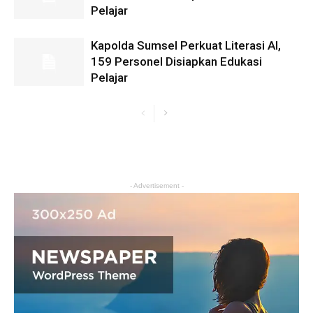
Pelajar
Kapolda Sumsel Perkuat Literasi AI,
159 Personel Disiapkan Edukasi
Pelajar
- Advertisement -