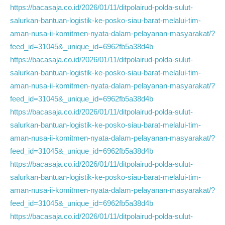
https://bacasaja.co.id/2026/01/11/ditpolairud-polda-sulut-
salurkan-bantuan-logistik-ke-posko-siau-barat-melalui-tim-
aman-nusa-ii-komitmen-nyata-dalam-pelayanan-masyarakat/?
feed_id=31045&_unique_id=6962fb5a38d4b
https://bacasaja.co.id/2026/01/11/ditpolairud-polda-sulut-
salurkan-bantuan-logistik-ke-posko-siau-barat-melalui-tim-
aman-nusa-ii-komitmen-nyata-dalam-pelayanan-masyarakat/?
feed_id=31045&_unique_id=6962fb5a38d4b
https://bacasaja.co.id/2026/01/11/ditpolairud-polda-sulut-
salurkan-bantuan-logistik-ke-posko-siau-barat-melalui-tim-
aman-nusa-ii-komitmen-nyata-dalam-pelayanan-masyarakat/?
feed_id=31045&_unique_id=6962fb5a38d4b
https://bacasaja.co.id/2026/01/11/ditpolairud-polda-sulut-
salurkan-bantuan-logistik-ke-posko-siau-barat-melalui-tim-
aman-nusa-ii-komitmen-nyata-dalam-pelayanan-masyarakat/?
feed_id=31045&_unique_id=6962fb5a38d4b
https://bacasaja.co.id/2026/01/11/ditpolairud-polda-sulut-