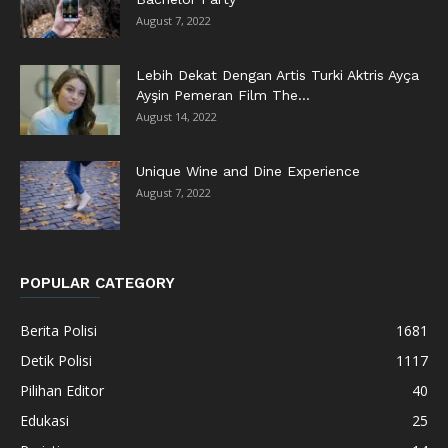
August 7, 2022
Lebih Dekat Dengan Artis Turki Aktris Ayça
Ayşin Pemeran Film The...
August 14, 2022
Unique Wine and Dine Experience
August 7, 2022
POPULAR CATEGORY
Berita Polisi
1681
Detik Polisi
1117
Pilihan Editor
40
Edukasi
25