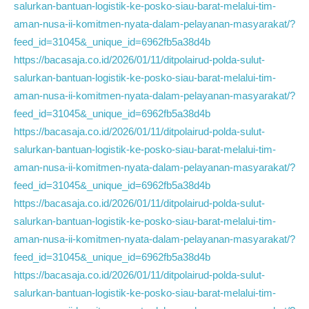
salurkan-bantuan-logistik-ke-posko-siau-barat-melalui-tim-
aman-nusa-ii-komitmen-nyata-dalam-pelayanan-masyarakat/?
feed_id=31045&_unique_id=6962fb5a38d4b
https://bacasaja.co.id/2026/01/11/ditpolairud-polda-sulut-
salurkan-bantuan-logistik-ke-posko-siau-barat-melalui-tim-
aman-nusa-ii-komitmen-nyata-dalam-pelayanan-masyarakat/?
feed_id=31045&_unique_id=6962fb5a38d4b
https://bacasaja.co.id/2026/01/11/ditpolairud-polda-sulut-
salurkan-bantuan-logistik-ke-posko-siau-barat-melalui-tim-
aman-nusa-ii-komitmen-nyata-dalam-pelayanan-masyarakat/?
feed_id=31045&_unique_id=6962fb5a38d4b
https://bacasaja.co.id/2026/01/11/ditpolairud-polda-sulut-
salurkan-bantuan-logistik-ke-posko-siau-barat-melalui-tim-
aman-nusa-ii-komitmen-nyata-dalam-pelayanan-masyarakat/?
feed_id=31045&_unique_id=6962fb5a38d4b
https://bacasaja.co.id/2026/01/11/ditpolairud-polda-sulut-
salurkan-bantuan-logistik-ke-posko-siau-barat-melalui-tim-