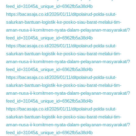
feed_id=31045&_unique_id=6962fb5a38d4b
https://bacasaja.co.id/2026/01/11/ditpolairud-polda-sulut-
salurkan-bantuan-logistik-ke-posko-siau-barat-melalui-tim-
aman-nusa-ii-komitmen-nyata-dalam-pelayanan-masyarakat/?
feed_id=31045&_unique_id=6962fb5a38d4b
https://bacasaja.co.id/2026/01/11/ditpolairud-polda-sulut-
salurkan-bantuan-logistik-ke-posko-siau-barat-melalui-tim-
aman-nusa-ii-komitmen-nyata-dalam-pelayanan-masyarakat/?
feed_id=31045&_unique_id=6962fb5a38d4b
https://bacasaja.co.id/2026/01/11/ditpolairud-polda-sulut-
salurkan-bantuan-logistik-ke-posko-siau-barat-melalui-tim-
aman-nusa-ii-komitmen-nyata-dalam-pelayanan-masyarakat/?
feed_id=31045&_unique_id=6962fb5a38d4b
https://bacasaja.co.id/2026/01/11/ditpolairud-polda-sulut-
salurkan-bantuan-logistik-ke-posko-siau-barat-melalui-tim-
aman-nusa-ii-komitmen-nyata-dalam-pelayanan-masyarakat/?
feed_id=31045&_unique_id=6962fb5a38d4b